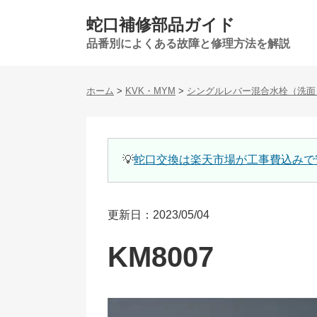
蛇口補修部品ガイド
品番別によくある故障と修理方法を解説
ホーム
>
KVK・MYM
>
シングルレバー混合水栓（洗面
💡
蛇口交換は楽天市場が工事費込みで
更新日：2023/05/04
KM8007