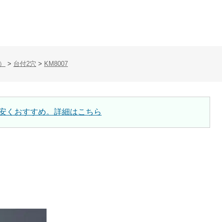
）
>
台付2穴
>
KM8007
安くおすすめ。詳細はこちら