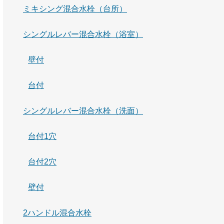
ミキシング混合水栓（台所）
シングルレバー混合水栓（浴室）
壁付
台付
シングルレバー混合水栓（洗面）
台付1穴
台付2穴
壁付
2ハンドル混合水栓