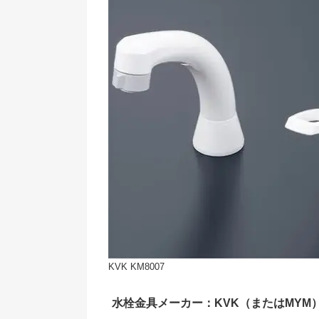
KVK KM8007
水栓金具メーカー：KVK（またはMYM