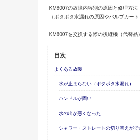
KM8007の故障内容別の原因と修理方
（ポタポタ水漏れの原因やバルブカート
KM8007を交換する際の後継機（代替
目次
よくある故障
水が止まらない（ポタポタ水漏れ）
ハンドルが固い
水の出が悪くなった
シャワー・ストレートの切り替えがで