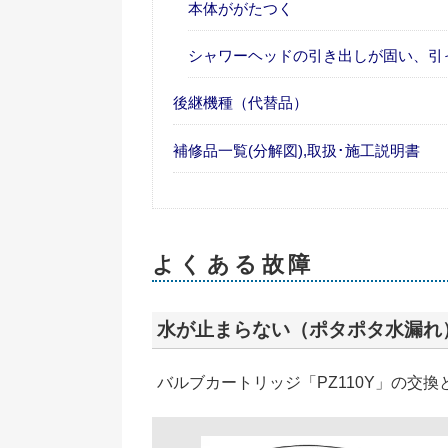
本体ががたつく
シャワーヘッドの引き出しが固い、引
後継機種（代替品）
補修品一覧(分解図),取扱･施工説明書
よくある故障
水が止まらない（ポタポタ水漏れ
バルブカートリッジ「PZ110Y」の交換