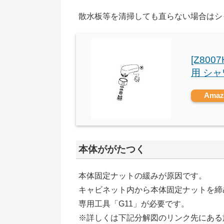
散水板等を清掃しても直らない場合はシャ
[Z800
用 シ
Ama
本体ががたつく
本体固定ナットの緩みが原因です。
キャビネット内から本体固定ナットを締
専用工具「G11」が必要です。
※詳しくは下記分解図のリンク先にある