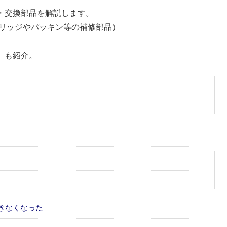
法・交換部品を解説します。
リッジやパッキン等の補修部品）
品）も紹介。
きなくなった