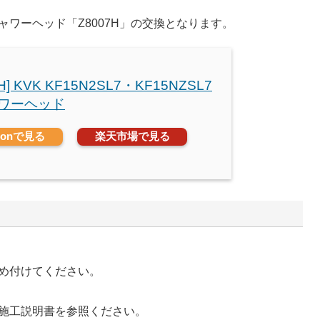
ワーヘッド「Z8007H」の交換となります。
7H] KVK KF15N2SL7・KF15NZSL7
ャワーヘッド
zonで見る
楽天市場で見る
め付けてください。
施工説明書を参照ください。