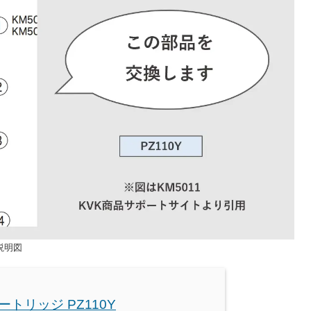
説明図
カートリッジ PZ110Y