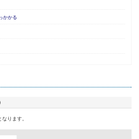
っかかる
）
となります。