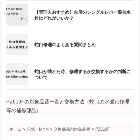
【管理人おすすめ】台所のシングルレバー混合水
栓はどれがいいか？
蛇口修理のよくある質問まとめ
蛇口が壊れた時、修理するか交換するかの判断に
ついて
PZ619Fの対象品番一覧と交換方法（蛇口の水漏れ修理
等の補修部品）
ホーム
>
KVK・MYM
>
交換部品別対象品番
>
PZ619F