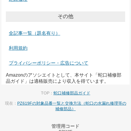
その他
全記事一覧（題名有り）
利用規約
プライバシーポリシー・広告について
Amazonのアソシエイトとして、本サイト「蛇口補修部
品ガイド」は適格販売により収入を得ています。
TOP：
蛇口補修部品ガイド
現在：
PZ619Fの対象品番一覧と交換方法（蛇口の水漏れ修理等の
補修部品）
管理用コード