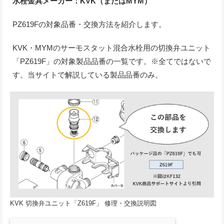
水栓金具メーカー：KVK（またはMYM）
PZ619Fの対象品番・交換方法を紹介します。
KVK・MYMのサーモスタット混合水栓用の切換弁ユニット
「PZ619F」の対象製品品番の一覧です。※全てではないで
す。当サイトで解説している製品品番のみ。
KVK 切換弁ユニット「Z619F」 修理・交換説明図