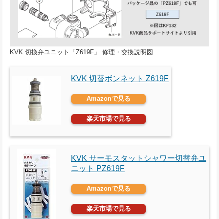
KVK 切換弁ユニット「Z619F」 修理・交換説明図
KVK 切替ボンネット Z619F
Amazonで見る
楽天市場で見る
KVK サーモスタットシャワー切替弁ユ
ニット PZ619F
Amazonで見る
楽天市場で見る