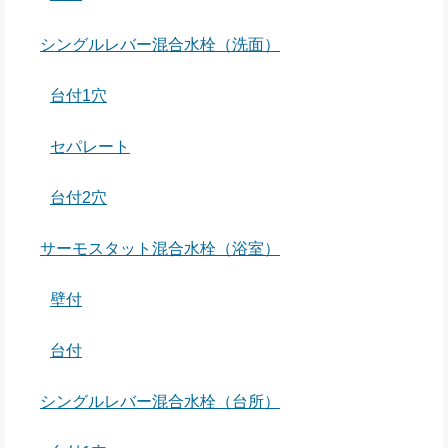
シングルレバー混合水栓（洗面）
台付1穴
セパレート
台付2穴
サーモスタット混合水栓（浴室）
壁付
台付
シングルレバー混合水栓（台所）