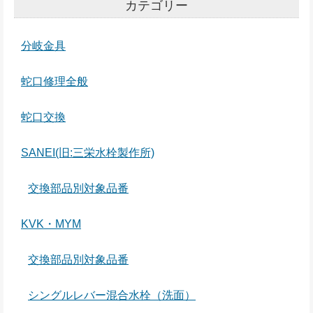
カテゴリー
分岐金具
蛇口修理全般
蛇口交換
SANEI(旧:三栄水栓製作所)
交換部品別対象品番
KVK・MYM
交換部品別対象品番
シングルレバー混合水栓（洗面）