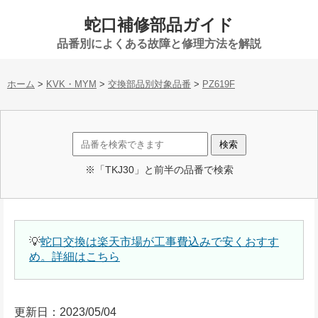
蛇口補修部品ガイド
品番別によくある故障と修理方法を解説
ホーム
>
KVK・MYM
>
交換部品別対象品番
>
PZ619F
※「TKJ30」と前半の品番で検索
💡
蛇口交換は楽天市場が工事費込みで安くおすす
め。詳細はこちら
更新日：2023/05/04