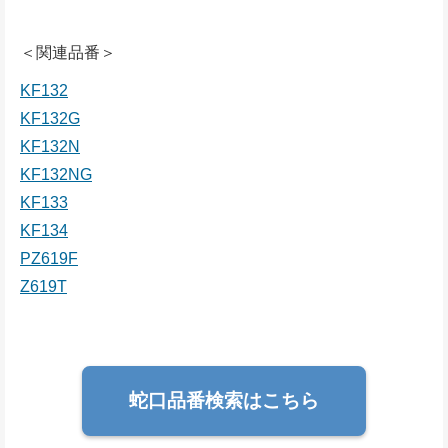
＜関連品番＞
KF132
KF132G
KF132N
KF132NG
KF133
KF134
PZ619F
Z619T
蛇口品番検索はこちら