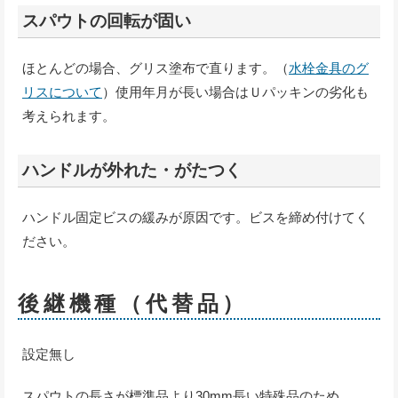
スパウトの回転が固い
ほとんどの場合、グリス塗布で直ります。（
水栓金具のグ
リスについて
）使用年月が長い場合はＵパッキンの劣化も
考えられます。
ハンドルが外れた・がたつく
ハンドル固定ビスの緩みが原因です。ビスを締め付けてく
ださい。
後継機種（代替品）
設定無し
スパウトの長さが標準品より30mm長い特殊品のため