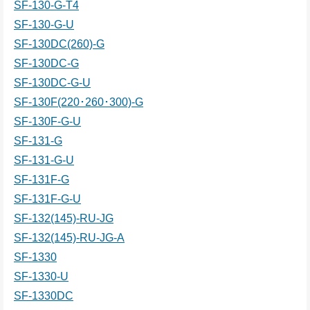
SF-130-G-T4
SF-130-G-U
SF-130DC(260)-G
SF-130DC-G
SF-130DC-G-U
SF-130F(220･260･300)-G
SF-130F-G-U
SF-131-G
SF-131-G-U
SF-131F-G
SF-131F-G-U
SF-132(145)-RU-JG
SF-132(145)-RU-JG-A
SF-1330
SF-1330-U
SF-1330DC