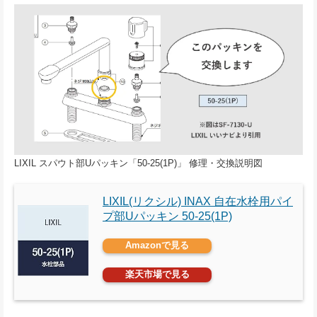
LIXIL スパウト部Uパッキン「50-25(1P)」 修理・交換説明図
LIXIL(リクシル) INAX 自在水栓用パイ
プ部Uパッキン 50-25(1P)
Amazonで見る
楽天市場で見る