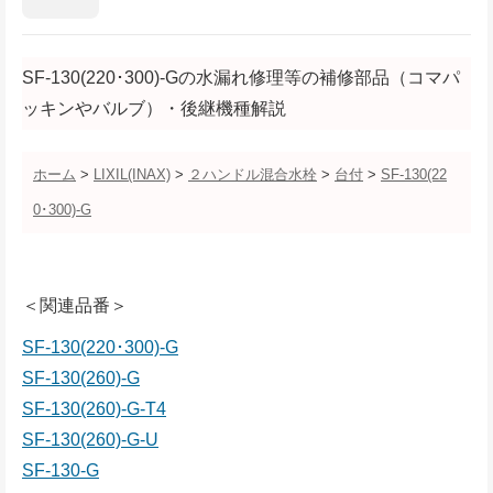
SF-130(220･300)-Gの水漏れ修理等の補修部品（コマパ
ッキンやバルブ）・後継機種解説
ホーム
>
LIXIL(INAX)
>
２ハンドル混合水栓
>
台付
>
SF-130(22
0･300)-G
＜関連品番＞
SF-130(220･300)-G
SF-130(260)-G
SF-130(260)-G-T4
SF-130(260)-G-U
SF-130-G