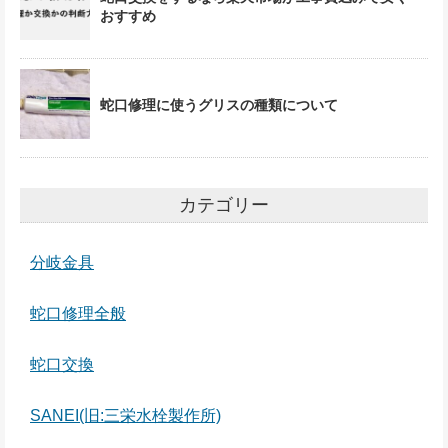
おすすめ
蛇口修理に使うグリスの種類について
カテゴリー
分岐金具
蛇口修理全般
蛇口交換
SANEI(旧:三栄水栓製作所)