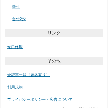
壁付
台付2穴
リンク
蛇口修理
その他
全記事一覧（題名有り）
利用規約
プライバシーポリシー・広告について