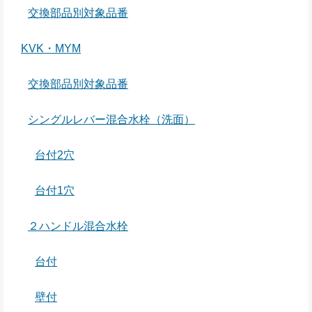
交換部品別対象品番
KVK・MYM
交換部品別対象品番
シングルレバー混合水栓（洗面）
台付2穴
台付1穴
２ハンドル混合水栓
台付
壁付