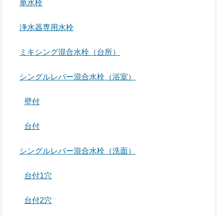
単水栓
浄水器専用水栓
ミキシング混合水栓（台所）
シングルレバー混合水栓（浴室）
壁付
台付
シングルレバー混合水栓（洗面）
台付1穴
台付2穴