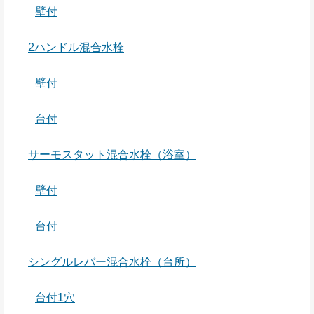
壁付
2ハンドル混合水栓
壁付
台付
サーモスタット混合水栓（浴室）
壁付
台付
シングルレバー混合水栓（台所）
台付1穴