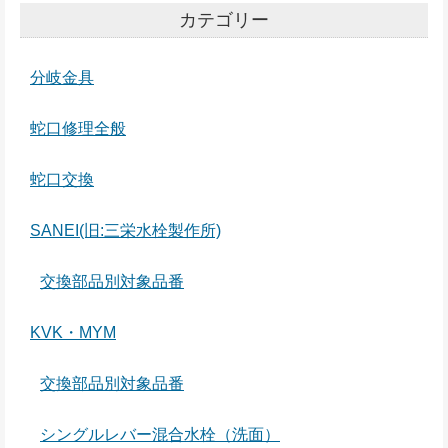
カテゴリー
分岐金具
蛇口修理全般
蛇口交換
SANEI(旧:三栄水栓製作所)
交換部品別対象品番
KVK・MYM
交換部品別対象品番
シングルレバー混合水栓（洗面）