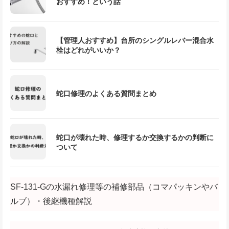
おすすめ！という話
【管理人おすすめ】台所のシングルレバー混合水
栓はどれがいいか？
蛇口修理のよくある質問まとめ
蛇口が壊れた時、修理するか交換するかの判断に
ついて
SF-131-Gの水漏れ修理等の補修部品（コマパッキンやバ
ルブ）・後継機種解説