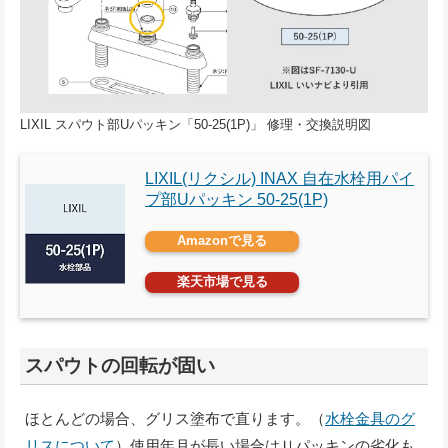
LIXIL スパウト部Uパッキン「50-25(1P)」 修理・交換説明図
LIXIL(リクシル) INAX 自在水栓用パイ
プ部Uパッキン 50-25(1P)
Amazonで見る
楽天市場で見る
スパウトの回転が固い
ほとんどの場合、グリス塗布で直ります。（
水栓金具のグ
リスについて
）使用年月が長い場合はＵパッキンの劣化も