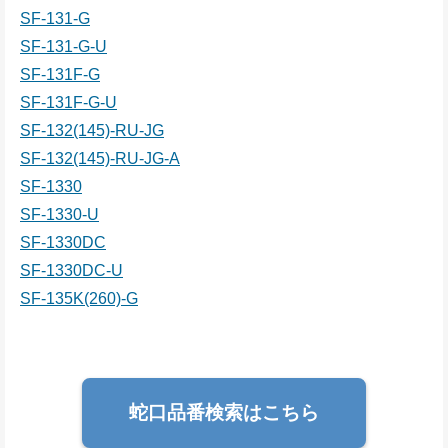
SF-131-G
SF-131-G-U
SF-131F-G
SF-131F-G-U
SF-132(145)-RU-JG
SF-132(145)-RU-JG-A
SF-1330
SF-1330-U
SF-1330DC
SF-1330DC-U
SF-135K(260)-G
蛇口品番検索はこちら