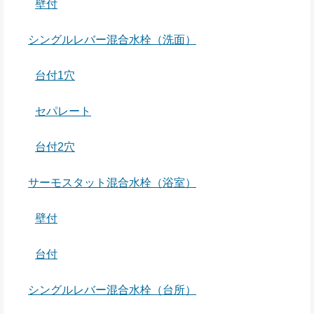
壁付
シングルレバー混合水栓（洗面）
台付1穴
セパレート
台付2穴
サーモスタット混合水栓（浴室）
壁付
台付
シングルレバー混合水栓（台所）