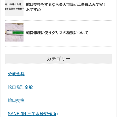
蛇口交換をするなら楽天市場が工事費込みで安く
おすすめ
蛇口修理に使うグリスの種類について
カテゴリー
分岐金具
蛇口修理全般
蛇口交換
SANEI(旧:三栄水栓製作所)