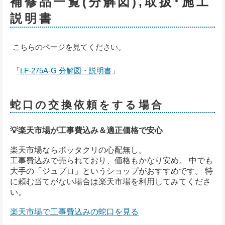
補修品一覧(分解図),取扱･施工
説明書
こちらのページを見てください。
「
LF-275A-G 分解図・説明書
」
蛇口の交換依頼をする場合
💡楽天市場が工事費込み＆適正価格で安心
楽天市場ならボッタクリの心配無し。
工事費込みで売られており、価格もかなり安め。 中でも
大手の「ジュプロ」というショップがおすすめです。 特
に頼む当てがない場合は楽天市場を利用してみてくださ
い。
楽天市場で工事費込みの蛇口を見る