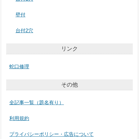
壁付
台付2穴
リンク
蛇口修理
その他
全記事一覧（題名有り）
利用規約
プライバシーポリシー・広告について