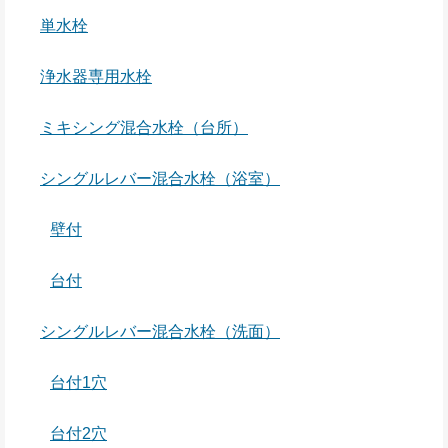
単水栓
浄水器専用水栓
ミキシング混合水栓（台所）
シングルレバー混合水栓（浴室）
壁付
台付
シングルレバー混合水栓（洗面）
台付1穴
台付2穴