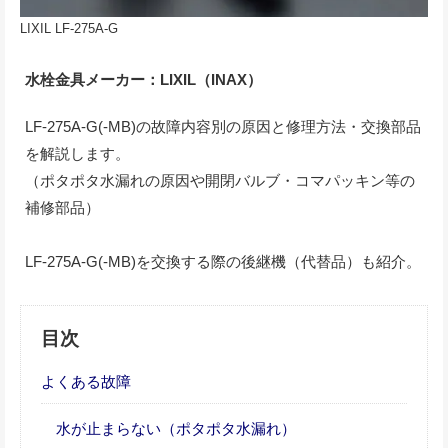
LIXIL LF-275A-G
水栓金具メーカー：LIXIL（INAX）
LF-275A-G(-MB)の故障内容別の原因と修理方法・交換部品
を解説します。
（ポタポタ水漏れの原因や開閉バルブ・コマパッキン等の
補修部品）
LF-275A-G(-MB)を交換する際の後継機（代替品）も紹介。
目次
よくある故障
水が止まらない（ポタポタ水漏れ）