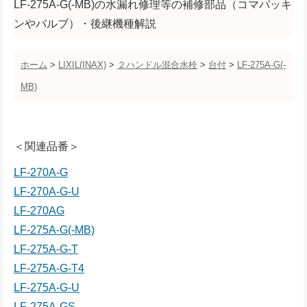
LF-275A-G(-MB)の水漏れ修理等の補修部品（コマパッキ
ンやバルブ）・後継機種解説
ホーム
>
LIXIL(INAX)
>
２ハンドル混合水栓
>
台付
>
LF-275A-G(-
MB)
＜関連品番＞
LF-270A-G
LF-270A-G-U
LF-270AG
LF-275A-G(-MB)
LF-275A-G-T
LF-275A-G-T4
LF-275A-G-U
LF-275A-GS