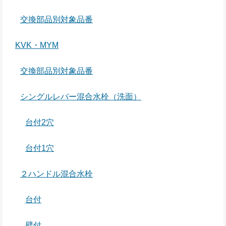
交換部品別対象品番
KVK・MYM
交換部品別対象品番
シングルレバー混合水栓（洗面）
台付2穴
台付1穴
２ハンドル混合水栓
台付
壁付