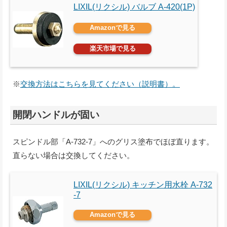
LIXIL(リクシル) バルブ A-420(1P)
Amazonで見る
楽天市場で見る
※
交換方法はこちらを見てください（説明書）。
開閉ハンドルが固い
スピンドル部「A-732-7」へのグリス塗布でほぼ直ります。
直らない場合は交換してください。
LIXIL(リクシル) キッチン用水栓 A-732
-7
Amazonで見る