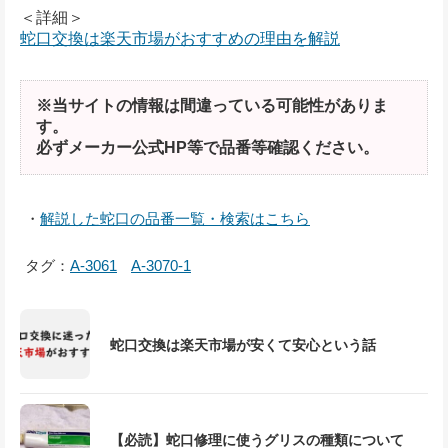
＜詳細＞
蛇口交換は楽天市場がおすすめの理由を解説
※当サイトの情報は間違っている可能性がありま
す。
必ずメーカー公式HP等で品番等確認ください。
・
解説した蛇口の品番一覧・検索はこちら
タグ：
A-3061
A-3070-1
蛇口交換は楽天市場が安くて安心という話
【必読】蛇口修理に使うグリスの種類について