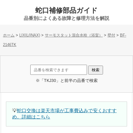
蛇口補修部品ガイド
品番別によくある故障と修理方法を解説
ホーム
>
LIXIL(INAX)
>
サーモスタット混合水栓（浴室）
>
壁付
>
BF-
2146TK
※「TKJ30」と前半の品番で検索
💡
蛇口交換は楽天市場が工事費込みで安くおすす
め。詳細はこちら