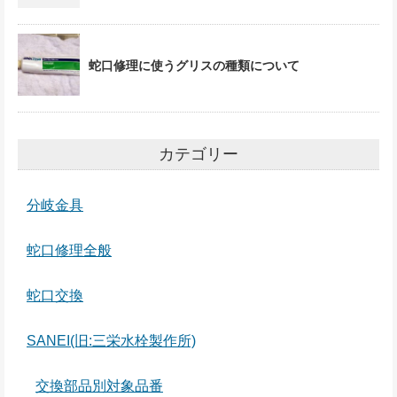
蛇口修理に使うグリスの種類について
カテゴリー
分岐金具
蛇口修理全般
蛇口交換
SANEI(旧:三栄水栓製作所)
交換部品別対象品番