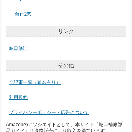
台付2穴
リンク
蛇口修理
その他
全記事一覧（題名有り）
利用規約
プライバシーポリシー・広告について
Amazonのアソシエイトとして、本サイト「蛇口補修部
品ガイド」は適格販売により収入を得ています。