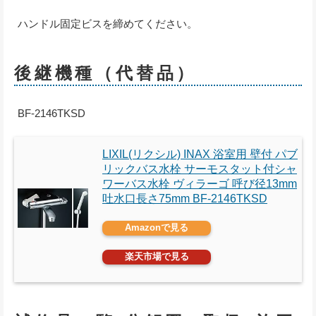
ハンドル固定ビスを締めてください。
後継機種（代替品）
BF-2146TKSD
LIXIL(リクシル) INAX 浴室用 壁付 パブ
リックバス水栓 サーモスタット付シャ
ワーバス水栓 ヴィラーゴ 呼び径13mm
吐水口長さ75mm BF-2146TKSD
Amazonで見る
楽天市場で見る