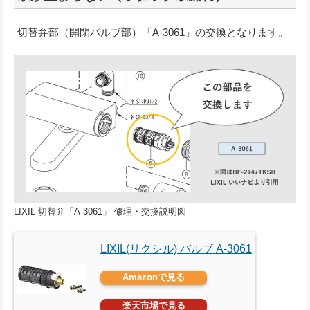
切替弁部（開閉バルブ部）「A-3061」の交換となります。
LIXIL 切替弁「A-3061」 修理・交換説明図
LIXIL(リクシル) バルブ A-3061
Amazonで見る
楽天市場で見る