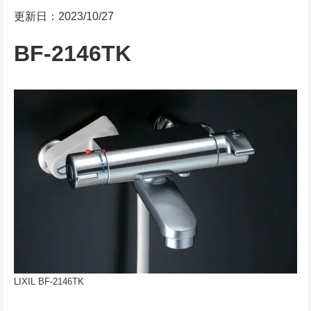
更新日：2023/10/27
BF-2146TK
LIXIL BF-2146TK