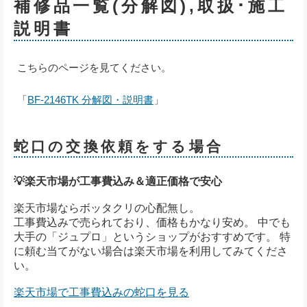
補修品一覧(分解図),取扱･施工
説明書
こちらのページを見てください。
「
BF-2146TK 分解図・説明書
」
蛇口の交換依頼をする場合
💡楽天市場が工事費込み＆適正価格で安心
楽天市場ならボッタクリの心配無し。
工事費込みで売られており、価格もかなり安め。 中でも
大手の「ジュプロ」というショップがおすすめです。 特
に頼む当てがない場合は楽天市場を利用してみてくださ
い。
楽天市場で工事費込みの蛇口を見る