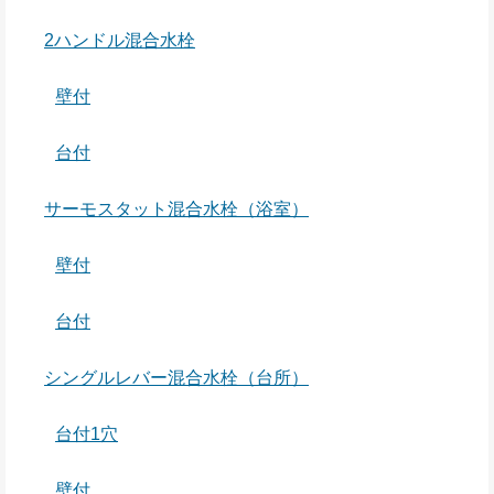
2ハンドル混合水栓
壁付
台付
サーモスタット混合水栓（浴室）
壁付
台付
シングルレバー混合水栓（台所）
台付1穴
壁付