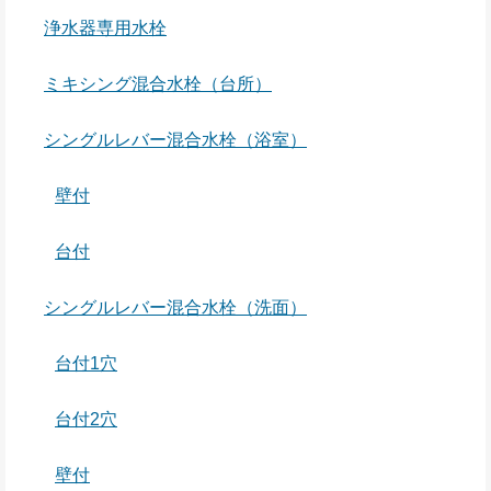
浄水器専用水栓
ミキシング混合水栓（台所）
シングルレバー混合水栓（浴室）
壁付
台付
シングルレバー混合水栓（洗面）
台付1穴
台付2穴
壁付