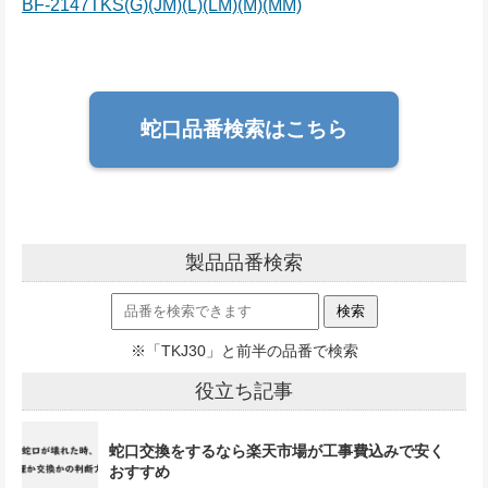
BF-2147TKS(G)(JM)(L)(LM)(M)(MM)
蛇口品番検索はこちら
製品品番検索
※「TKJ30」と前半の品番で検索
役立ち記事
蛇口交換をするなら楽天市場が工事費込みで安く
おすすめ