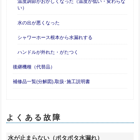
温度調節がおかしくなった（温度が低い・変わらな
い）
水の出が悪くなった
シャワーホース根本から水漏れする
ハンドルが外れた・がたつく
後継機種（代替品）
補修品一覧(分解図),取扱･施工説明書
よくある故障
水が止まらない（ポタポタ水漏れ）