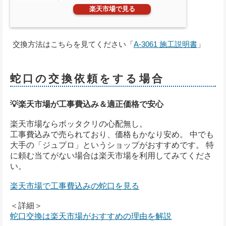
楽天市場で見る
交換方法はこちらを見てください「
A-3061 施工説明書
」
蛇口の交換依頼をする場合
💡楽天市場が工事費込み＆適正価格で安心
楽天市場ならボッタクリの心配無し。
工事費込みで売られており、価格もかなり安め。 中でも
大手の「ジュプロ」というショップがおすすめです。 特
に頼む当てがない場合は楽天市場を利用してみてくださ
い。
楽天市場で工事費込みの蛇口を見る
＜詳細＞
蛇口交換は楽天市場がおすすめの理由を解説