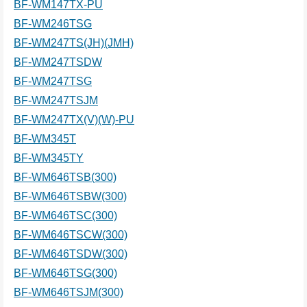
BF-WM147TX-PU
BF-WM246TSG
BF-WM247TS(JH)(JMH)
BF-WM247TSDW
BF-WM247TSG
BF-WM247TSJM
BF-WM247TX(V)(W)-PU
BF-WM345T
BF-WM345TY
BF-WM646TSB(300)
BF-WM646TSBW(300)
BF-WM646TSC(300)
BF-WM646TSCW(300)
BF-WM646TSDW(300)
BF-WM646TSG(300)
BF-WM646TSJM(300)