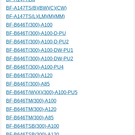
BF-A147TS(B)(BW)(C)(CW)
BF-A147TS(L)(LM)(M)(MM)
BF-B646T(300)-A100
BF-B646T(300)-A100-D-PU
BF-B646T(300)-A100-D-PU2
BF-B646T(300)-A100-DW-PU1
BF-B646T(300)-A100-DW-PU2
BF-B646T(300)-A100-PU4
BF-B646T(300)-A120
BF-B646T(300)-A85
BF-B646T(W)(X)(300)-A100-PU5
BF-B646TM(300)-A100
BF-B646TM(300)-A120
BF-B646TM(300)-A85
BF-B646TSB(300)-A100
BF-B646TSB(300)-A120