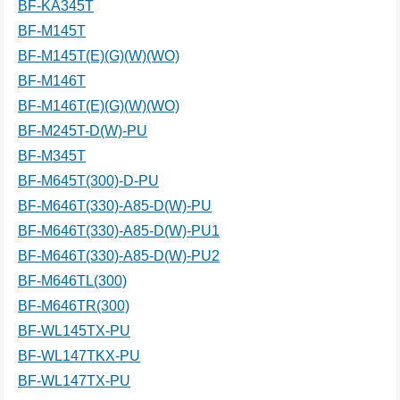
BF-KA345T
BF-M145T
BF-M145T(E)(G)(W)(WO)
BF-M146T
BF-M146T(E)(G)(W)(WO)
BF-M245T-D(W)-PU
BF-M345T
BF-M645T(300)-D-PU
BF-M646T(330)-A85-D(W)-PU
BF-M646T(330)-A85-D(W)-PU1
BF-M646T(330)-A85-D(W)-PU2
BF-M646TL(300)
BF-M646TR(300)
BF-WL145TX-PU
BF-WL147TKX-PU
BF-WL147TX-PU