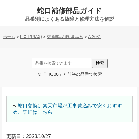
蛇口補修部品ガイド
品番別によくある故障と修理方法を解説
ホーム
>
LIXIL(INAX)
>
交換部品別対象品番
>
A-3061
※「TKJ30」と前半の品番で検索
💡
蛇口交換は楽天市場が工事費込みで安くおすす
め。詳細はこちら
更新日：2023/10/27