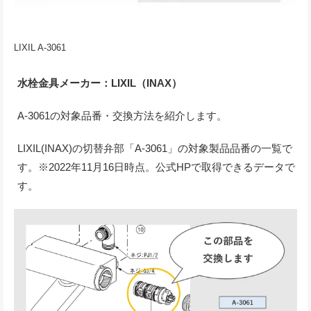
LIXIL A-3061
水栓金具メーカー：LIXIL（INAX）
A-3061の対象品番・交換方法を紹介します。
LIXIL(INAX)の切替弁部「A-3061」の対象製品品番の一覧で
す。※2022年11月16日時点。公式HPで取得できるデータで
す。