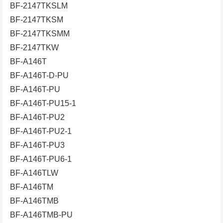
BF-2147TKSLM
BF-2147TKSM
BF-2147TKSMM
BF-2147TKW
BF-A146T
BF-A146T-D-PU
BF-A146T-PU
BF-A146T-PU15-1
BF-A146T-PU2
BF-A146T-PU2-1
BF-A146T-PU3
BF-A146T-PU6-1
BF-A146TLW
BF-A146TM
BF-A146TMB
BF-A146TMB-PU