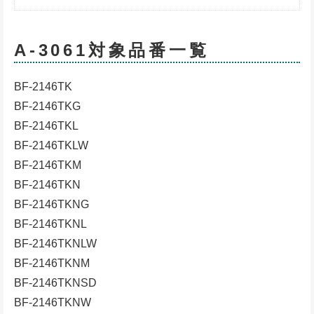
A-3061対象品番一覧
BF-2146TK
BF-2146TKG
BF-2146TKL
BF-2146TKLW
BF-2146TKM
BF-2146TKN
BF-2146TKNG
BF-2146TKNL
BF-2146TKNLW
BF-2146TKNM
BF-2146TKNSD
BF-2146TKNW