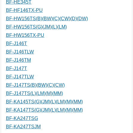
BF-HE345T
BF-HF146TX-PU
BF-HW156TS(B)(BW)(C)(CW)(D)(DW)
BF-HW156TS(G)(JM)(L)(LM)
BF-HW156TX-PU
BF-J146T
BF-J146TLW
BF-J146TM
BF-J147T
BF-J147TLW
BF-J147TS(B)(BW)(C)(CW)
BF-J147TS(L)(LM)(M)(MM)
BF-KA145TS(G)(JM)(L)(LM)(M)(MM)
BF-KA147TS(G)(JM)(L)(LM)(M)(MM)
BF-KA247TSG
BF-KA247TSJM