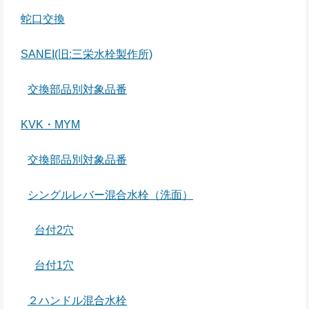
蛇口交換
SANEI(旧:三栄水栓製作所)
交換部品別対象品番
KVK・MYM
交換部品別対象品番
シングルレバー混合水栓（洗面）
台付2穴
台付1穴
２ハンドル混合水栓