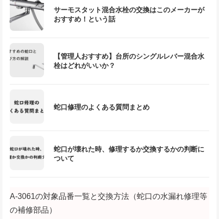
サーモスタット混合水栓の交換はこのメーカーが
おすすめ！という話
【管理人おすすめ】台所のシングルレバー混合水
栓はどれがいいか？
蛇口修理のよくある質問まとめ
蛇口が壊れた時、修理するか交換するかの判断に
ついて
A-3061の対象品番一覧と交換方法（蛇口の水漏れ修理等
の補修部品）