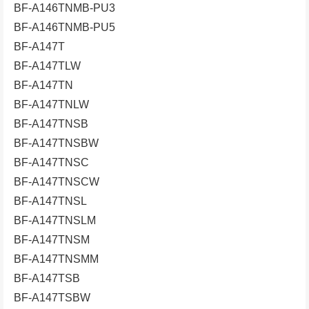
BF-A146TNMB-PU3
BF-A146TNMB-PU5
BF-A147T
BF-A147TLW
BF-A147TN
BF-A147TNLW
BF-A147TNSB
BF-A147TNSBW
BF-A147TNSC
BF-A147TNSCW
BF-A147TNSL
BF-A147TNSLM
BF-A147TNSM
BF-A147TNSMM
BF-A147TSB
BF-A147TSBW