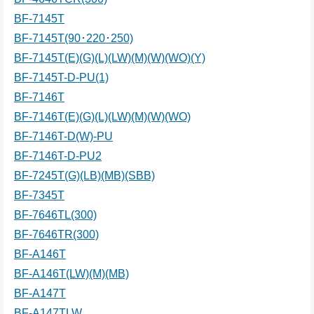
BF-7145T
BF-7145T(90･220･250)
BF-7145T(E)(G)(L)(LW)(M)(W)(WO)(Y)
BF-7145T-D-PU(1)
BF-7146T
BF-7146T(E)(G)(L)(LW)(M)(W)(WO)
BF-7146T-D(W)-PU
BF-7146T-D-PU2
BF-7245T(G)(LB)(MB)(SBB)
BF-7345T
BF-7646TL(300)
BF-7646TR(300)
BF-A146T
BF-A146T(LW)(M)(MB)
BF-A147T
BF-A147TLW