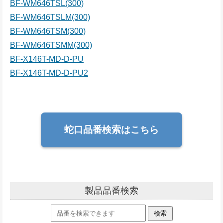
BF-WM646TSL(300)
BF-WM646TSLM(300)
BF-WM646TSM(300)
BF-WM646TSMM(300)
BF-X146T-MD-D-PU
BF-X146T-MD-D-PU2
蛇口品番検索はこちら
製品品番検索