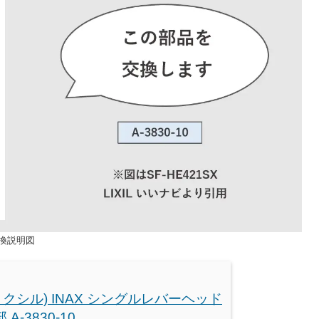
交換説明図
L(リクシル) INAX シングルレバーヘッド
A-3830-10