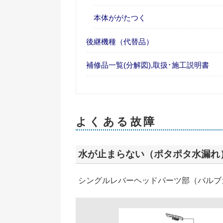
本体ががたつく
後継機種（代替品）
補修品一覧(分解図),取扱･施工説明書
よくある故障
水が止まらない（ポタポタ水漏れ
シングルレバーヘッドパーツ部（バルブカー