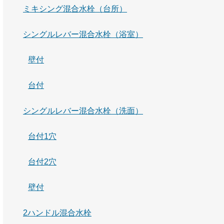
ミキシング混合水栓（台所）
シングルレバー混合水栓（浴室）
壁付
台付
シングルレバー混合水栓（洗面）
台付1穴
台付2穴
壁付
2ハンドル混合水栓