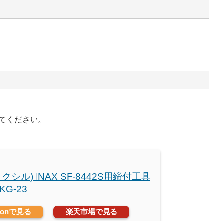
てください。
(リクシル) INAX SF-8442S用締付工具
KG-23
zonで見る
楽天市場で見る