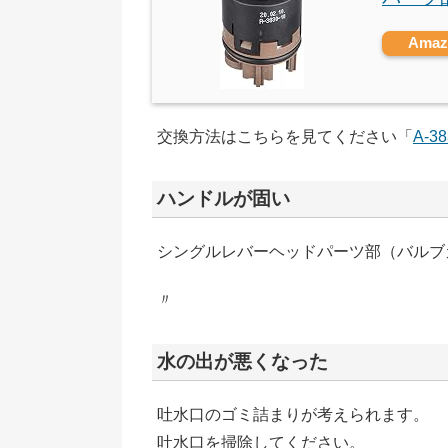
Ama
交換方法はこちらを見てください「
A-3
ハンドルが固い
シングルレバーヘッドパーツ部（バルブカー
〃
水の出が悪くなった
吐水口のゴミ詰まりが考えられます。
吐水口を掃除してください。