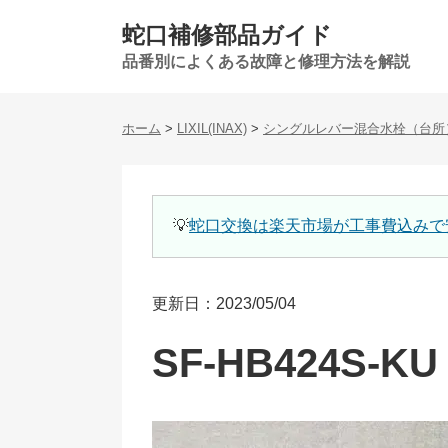
蛇口補修部品ガイド
品番別によくある故障と修理方法を解説
ホーム
>
LIXIL(INAX)
>
シングルレバー混合水栓（台所
💡
蛇口交換は楽天市場が工事費込みで
更新日：2023/05/04
SF-HB424S-KU