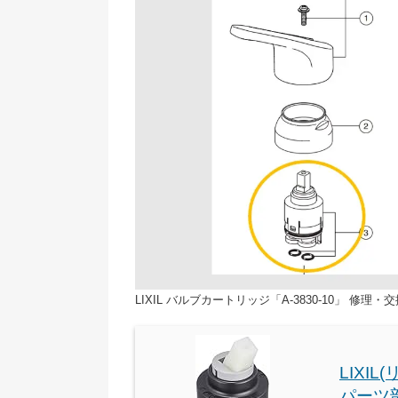
LIXIL バルブカートリッジ「A-3830-10」 修理・
LIXI
パーツ部 