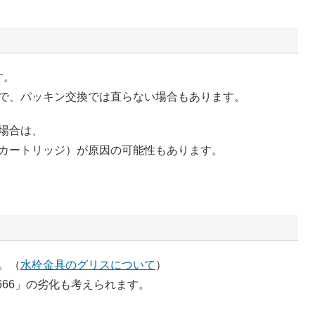
す。
で、パッキン交換では直らない場合もあります。
場合は、
カートリッジ）が原因の可能性もあります。
。（
水栓金具のグリスについて
）
666」の劣化も考えられます。