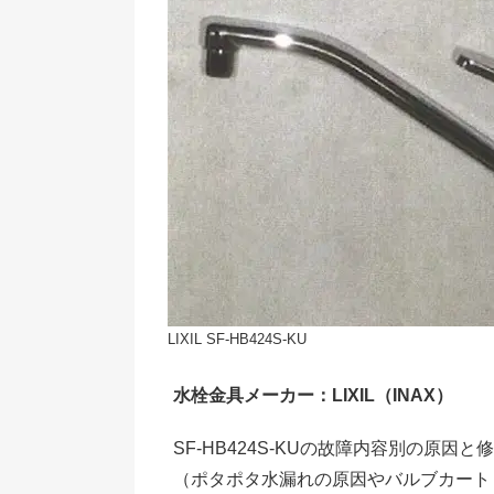
LIXIL SF-HB424S-KU
水栓金具メーカー：LIXIL（INAX）
SF-HB424S-KUの故障内容別の原
（ポタポタ水漏れの原因やバルブカート