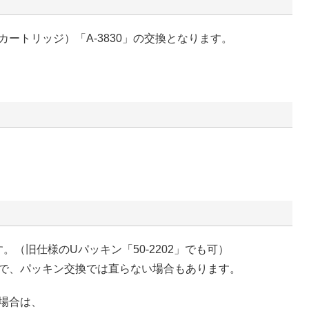
ートリッジ）「A-3830」の交換となります。
す。（旧仕様のUパッキン「50-2202」でも可）
で、パッキン交換では直らない場合もあります。
場合は、