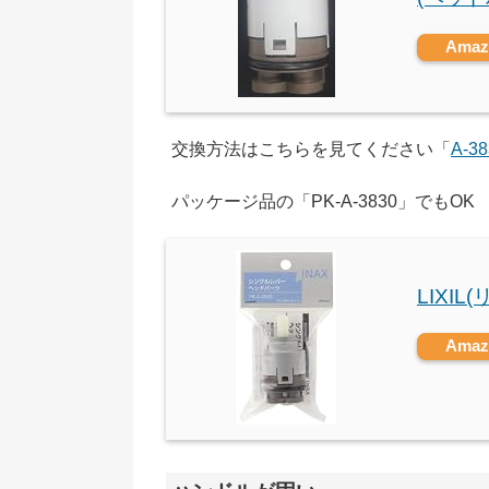
Ama
交換方法はこちらを見てください「
A-3
パッケージ品の「PK-A-3830」でもOK
LIXIL
Ama