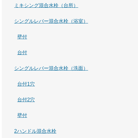
ミキシング混合水栓（台所）
シングルレバー混合水栓（浴室）
壁付
台付
シングルレバー混合水栓（洗面）
台付1穴
台付2穴
壁付
2ハンドル混合水栓