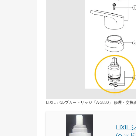
LIXIL バルブカートリッジ「A-3830」 修理・交
LIXI
(ヘッドパ