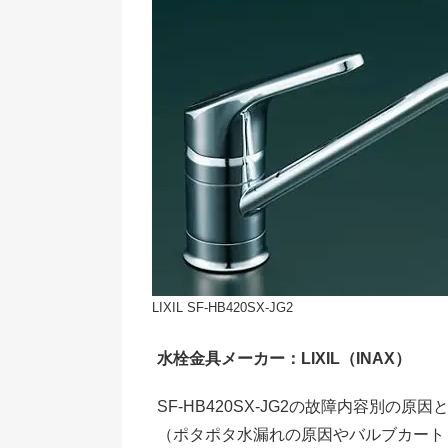
LIXIL SF-HB420SX-JG2
水栓金具メーカー：LIXIL（INAX）
SF-HB420SX-JG2の故障内容別の
（ポタポタ水漏れの原因やバルブカート