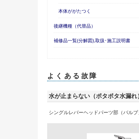
本体ががたつく
後継機種（代替品）
補修品一覧(分解図),取扱･施工説明書
よくある故障
水が止まらない（ポタポタ水漏れ
シングルレバーヘッドパーツ部（バルブカ