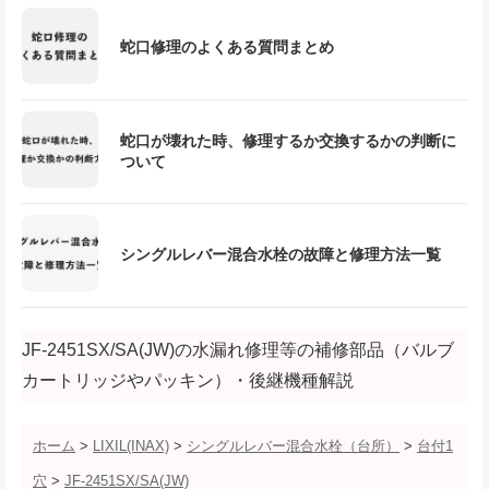
蛇口修理のよくある質問まとめ
蛇口が壊れた時、修理するか交換するかの判断に
ついて
シングルレバー混合水栓の故障と修理方法一覧
JF-2451SX/SA(JW)の水漏れ修理等の補修部品（バルブ
カートリッジやパッキン）・後継機種解説
ホーム
>
LIXIL(INAX)
>
シングルレバー混合水栓（台所）
>
台付1
穴
>
JF-2451SX/SA(JW)