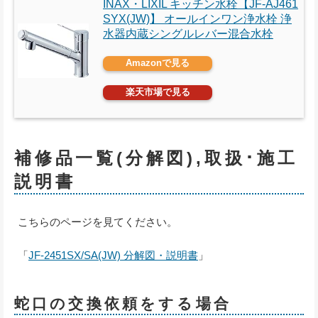
INAX・LIXIL キッチン水栓【JF-AJ461
SYX(JW)】 オールインワン浄水栓 浄
水器内蔵シングルレバー混合水栓
Amazonで見る
楽天市場で見る
補修品一覧(分解図),取扱･施工
説明書
こちらのページを見てください。
「
JF-2451SX/SA(JW) 分解図・説明書
」
蛇口の交換依頼をする場合