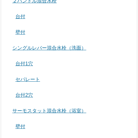
２ハンドル混合水栓
台付
壁付
シングルレバー混合水栓（洗面）
台付1穴
セパレート
台付2穴
サーモスタット混合水栓（浴室）
壁付