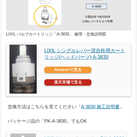
LIXIL バルブカートリッジ「A-3830」 修理・交換説明図
LIXIL シングルレバー混合栓用カート
リッジ(ヘッドパーツ) A-3830
Amazonで見る
楽天市場で見る
交換方法はこちらを見てください「
A-3830 施工説明書
」
パッケージ品の「PK-A-3830」でもOK