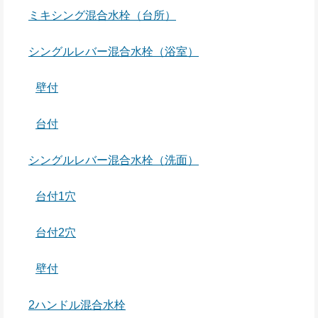
ミキシング混合水栓（台所）
シングルレバー混合水栓（浴室）
壁付
台付
シングルレバー混合水栓（洗面）
台付1穴
台付2穴
壁付
2ハンドル混合水栓