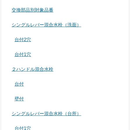
交換部品別対象品番
シングルレバー混合水栓（洗面）
台付2穴
台付1穴
２ハンドル混合水栓
台付
壁付
シングルレバー混合水栓（台所）
台付1穴