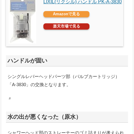
LIXIL(リクシル) ハンドル PK-A-3830
Amazonで見る
楽天市場で見る
ハンドルが固い
シングルレバーヘッドパーツ部（バルブカートリッジ）
「A-3830」の交換となります。
〃
水の出が悪くなった（原水）
シャワーヘッド部のストレーナーのゴミ詰まりが考えられ