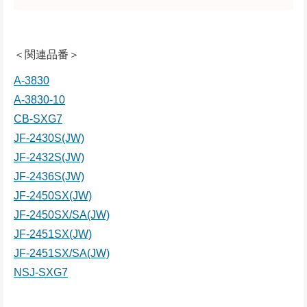
＜関連品番＞
A-3830
A-3830-10
CB-SXG7
JF-2430S(JW)
JF-2432S(JW)
JF-2436S(JW)
JF-2450SX(JW)
JF-2450SX/SA(JW)
JF-2451SX(JW)
JF-2451SX/SA(JW)
NSJ-SXG7