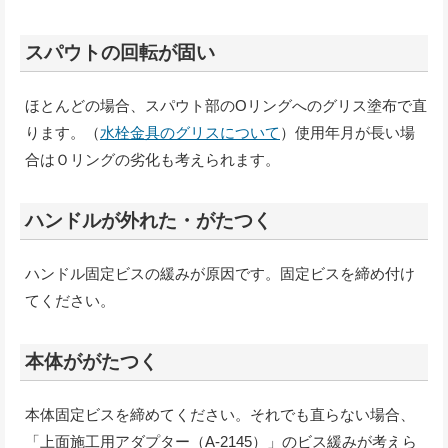
スパウトの回転が固い
ほとんどの場合、スパウト部のOリングへのグリス塗布で直
ります。（
水栓金具のグリスについて
）使用年月が長い場
合はＯリングの劣化も考えられます。
ハンドルが外れた・がたつく
ハンドル固定ビスの緩みが原因です。固定ビスを締め付け
てください。
本体ががたつく
本体固定ビスを締めてください。それでも直らない場合、
「上面施工用アダプター（A-2145）」のビス緩みが考えら