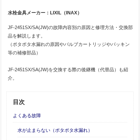
水栓金具メーカー：LIXIL（INAX）
JF-2451SX/SA(JW)の故障内容別の原因と修理方法・交換部
品を解説します。
（ポタポタ水漏れの原因やバルブカートリッジやパッキン
等の補修部品）
JF-2451SX/SA(JW)を交換する際の後継機（代替品）も紹
介。
目次
よくある故障
水が止まらない（ポタポタ水漏れ）