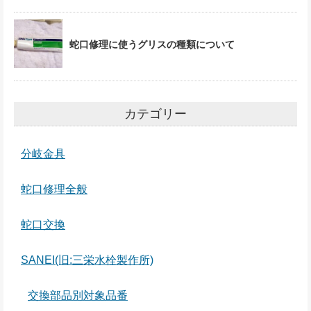
蛇口修理に使うグリスの種類について
カテゴリー
分岐金具
蛇口修理全般
蛇口交換
SANEI(旧:三栄水栓製作所)
交換部品別対象品番