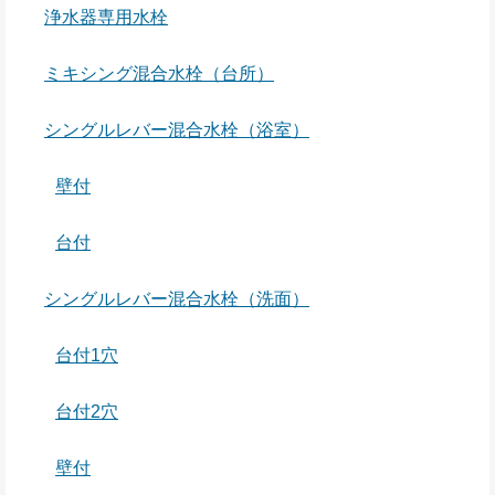
浄水器専用水栓
ミキシング混合水栓（台所）
シングルレバー混合水栓（浴室）
壁付
台付
シングルレバー混合水栓（洗面）
台付1穴
台付2穴
壁付