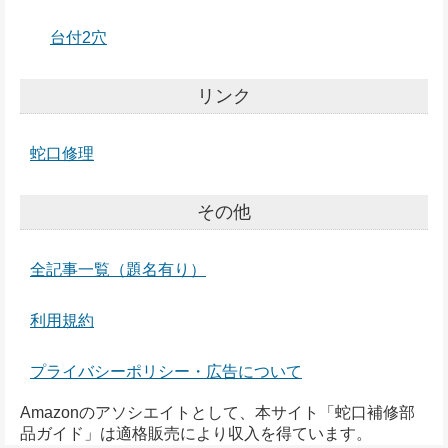
台付2穴
リンク
蛇口修理
その他
全記事一覧（題名有り）
利用規約
プライバシーポリシー・広告について
Amazonのアソシエイトとして、本サイト「蛇口補修部
品ガイド」は適格販売により収入を得ています。