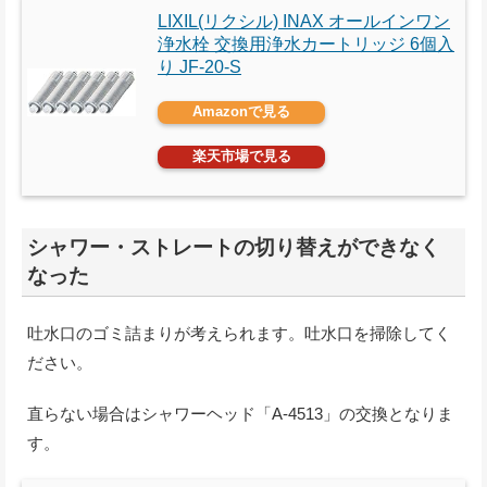
LIXIL(リクシル) INAX オールインワン
浄水栓 交換用浄水カートリッジ 6個入
り JF-20-S
Amazonで見る
楽天市場で見る
シャワー・ストレートの切り替えができなく
なった
吐水口のゴミ詰まりが考えられます。吐水口を掃除してく
ださい。
直らない場合はシャワーヘッド「A-4513」の交換となりま
す。