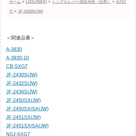
ホーム
>
LIXIL(INAX)
>
シングルレバー混合水栓（台所）
>
台付2
穴
>
JF-2430S(JW)
＜関連品番＞
A-3830
A-3830-10
CB-SXG7
JF-2430S(JW)
JF-2432S(JW)
JF-2436S(JW)
JF-2450SX(JW)
JF-2450SX/SA(JW)
JF-2451SX(JW)
JF-2451SX/SA(JW)
NSJ-SXG7