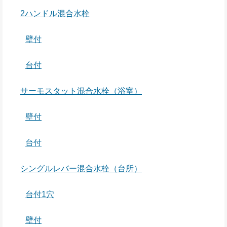
2ハンドル混合水栓
壁付
台付
サーモスタット混合水栓（浴室）
壁付
台付
シングルレバー混合水栓（台所）
台付1穴
壁付