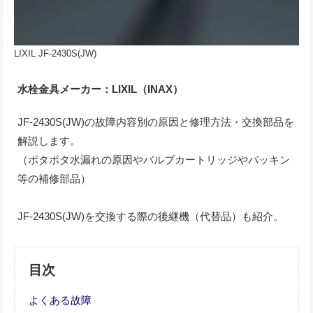
LIXIL JF-2430S(JW)
水栓金具メーカー：LIXIL（INAX）
JF-2430S(JW)の故障内容別の原因と修理方法・交換部品を
解説します。
（ポタポタ水漏れの原因やバルブカートリッジやパッキン
等の補修部品）
JF-2430S(JW)を交換する際の後継機（代替品）も紹介。
目次
よくある故障