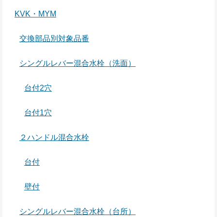
KVK・MYM
交換部品別対象品番
シングルレバー混合水栓（洗面）
台付2穴
台付1穴
２ハンドル混合水栓
台付
壁付
シングルレバー混合水栓（台所）