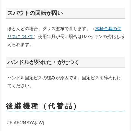
スパウトの回転が固い
ほとんどの場合、グリス塗布で直ります。（
水栓金具のグ
リスについて
）使用年月が長い場合はUパッキンの劣化も考
えられます。
ハンドルが外れた・がたつく
ハンドル固定ビスの緩みが原因です。固定ビスを締め付け
てください。
後継機種（代替品）
JF-AF434SYA(JW)