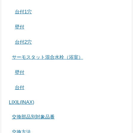
台付1穴
壁付
台付2穴
サーモスタット混合水栓（浴室）
壁付
台付
LIXIL(INAX)
交換部品別対象品番
交換方法