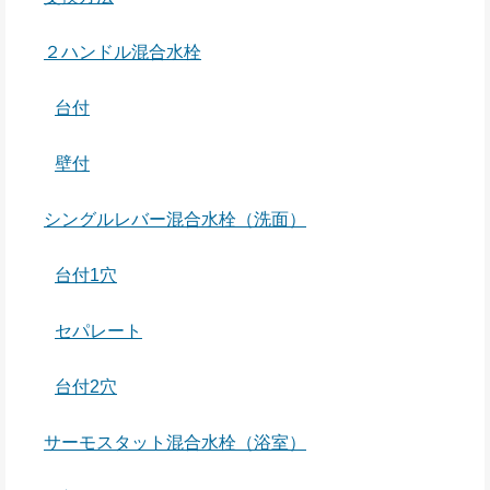
２ハンドル混合水栓
台付
壁付
シングルレバー混合水栓（洗面）
台付1穴
セパレート
台付2穴
サーモスタット混合水栓（浴室）