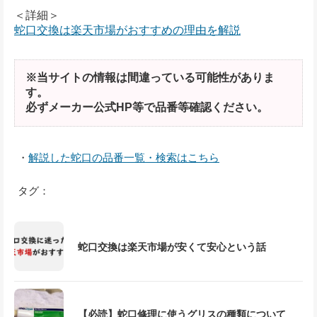
＜詳細＞
蛇口交換は楽天市場がおすすめの理由を解説
※当サイトの情報は間違っている可能性がありま
す。
必ずメーカー公式HP等で品番等確認ください。
・
解説した蛇口の品番一覧・検索はこちら
タグ：
蛇口交換は楽天市場が安くて安心という話
【必読】蛇口修理に使うグリスの種類について