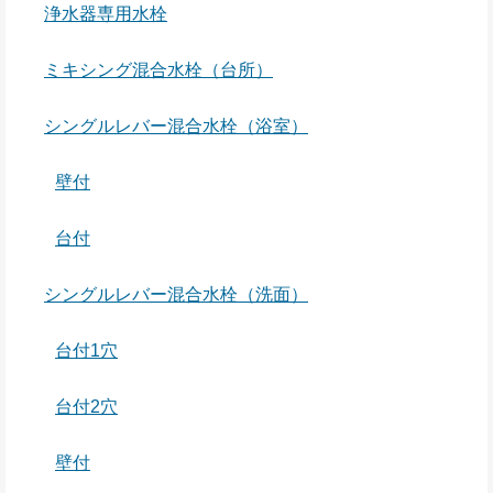
浄水器専用水栓
ミキシング混合水栓（台所）
シングルレバー混合水栓（浴室）
壁付
台付
シングルレバー混合水栓（洗面）
台付1穴
台付2穴
壁付