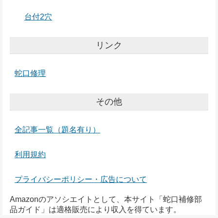
台付2穴
リンク
蛇口修理
その他
全記事一覧（題名有り）
利用規約
プライバシーポリシー・広告について
Amazonのアソシエイトとして、本サイト「蛇口補修部
品ガイド」は適格販売により収入を得ています。