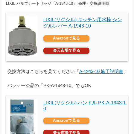
LIXIL バルブカートリッジ「A-1943-10」 修理・交換説明図
LIXIL(リクシル) キッチン用水栓 シン
グルレバー A-1943-10
Amazonで見る
楽天市場で見る
交換方法はこちらを見てください「
A-1943-10 施工説明書
」
パッケージ品の「PK-A-1943-10」でもOK
LIXIL(リクシル) ハンドル PK-A-1943-1
0
Amazonで見る
楽天市場で見る