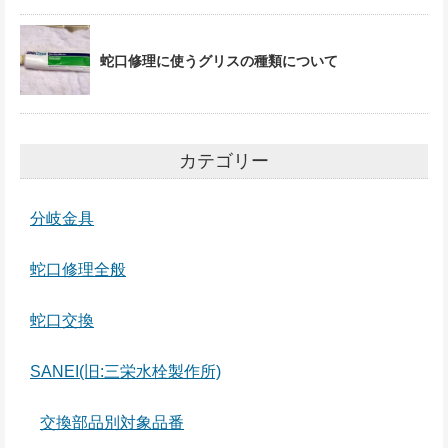
蛇口修理に使うグリスの種類について
カテゴリー
分岐金具
蛇口修理全般
蛇口交換
SANEI(旧:三栄水栓製作所)
交換部品別対象品番