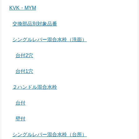
KVK・MYM
交換部品別対象品番
シングルレバー混合水栓（洗面）
台付2穴
台付1穴
２ハンドル混合水栓
台付
壁付
シングルレバー混合水栓（台所）