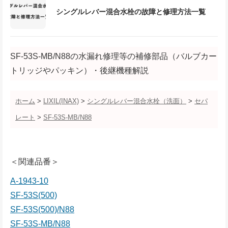
シングルレバー混合水栓の故障と修理方法一覧
SF-53S-MB/N88の水漏れ修理等の補修部品（バルブカー
トリッジやパッキン）・後継機種解説
ホーム
>
LIXIL(INAX)
>
シングルレバー混合水栓（洗面）
>
セパ
レート
>
SF-53S-MB/N88
＜関連品番＞
A-1943-10
SF-53S(500)
SF-53S(500)/N88
SF-53S-MB/N88