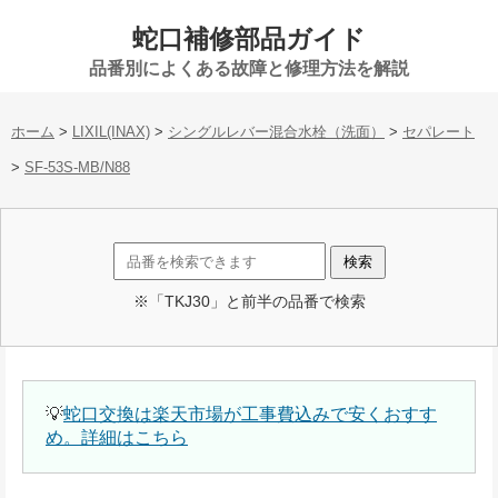
蛇口補修部品ガイド
品番別によくある故障と修理方法を解説
ホーム
>
LIXIL(INAX)
>
シングルレバー混合水栓（洗面）
>
セパレート
>
SF-53S-MB/N88
※「TKJ30」と前半の品番で検索
💡
蛇口交換は楽天市場が工事費込みで安くおすす
め。詳細はこちら