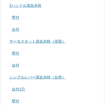
2ハンドル混合水栓
壁付
台付
サーモスタット混合水栓（浴室）
壁付
台付
シングルレバー混合水栓（台所）
台付1穴
壁付