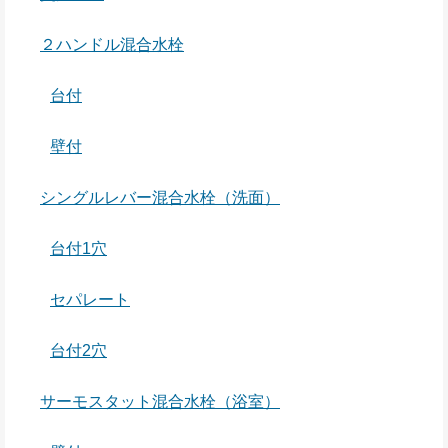
２ハンドル混合水栓
台付
壁付
シングルレバー混合水栓（洗面）
台付1穴
セパレート
台付2穴
サーモスタット混合水栓（浴室）