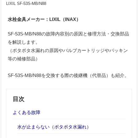
LIXIL SF-53S-MB/N88
水栓金具メーカー：LIXIL（INAX）
SF-53S-MB/N88の故障内容別の原因と修理方法・交換部品
を解説します。
（ポタポタ水漏れの原因やバルブカートリッジやパッキン
等の補修部品）
SF-53S-MB/N88を交換する際の後継機（代替品）も紹介。
目次
よくある故障
水が止まらない（ポタポタ水漏れ）