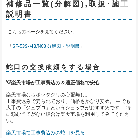
補修品一覧(分解図),取扱･施工
説明書
こちらのページを見てください。
「
SF-53S-MB/N88 分解図・説明書
」
蛇口の交換依頼をする場合
💡楽天市場が工事費込み＆適正価格で安心
楽天市場ならボッタクリの心配無し。
工事費込みで売られており、価格もかなり安め。 中でも
大手の「ジュプロ」というショップがおすすめです。 特
に頼む当てがない場合は楽天市場を利用してみてくださ
い。
楽天市場で工事費込みの蛇口を見る