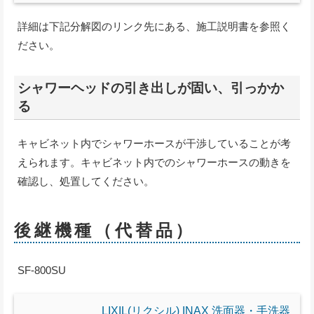
詳細は下記分解図のリンク先にある、施工説明書を参照く
ださい。
シャワーヘッドの引き出しが固い、引っかか
る
キャビネット内でシャワーホースが干渉していることが考
えられます。キャビネット内でのシャワーホースの動きを
確認し、処置してください。
後継機種（代替品）
SF-800SU
LIXIL(リクシル) INAX 洗面器・手洗器