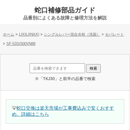
蛇口補修部品ガイド
品番別によくある故障と修理方法を解説
ホーム
>
LIXIL(INAX)
>
シングルレバー混合水栓（洗面）
>
セパレート
>
SF-53S(500)/N88
※「TKJ30」と前半の品番で検索
💡
蛇口交換は楽天市場が工事費込みで安くおすす
め。詳細はこちら