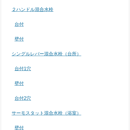
２ハンドル混合水栓
台付
壁付
シングルレバー混合水栓（台所）
台付1穴
壁付
台付2穴
サーモスタット混合水栓（浴室）
壁付