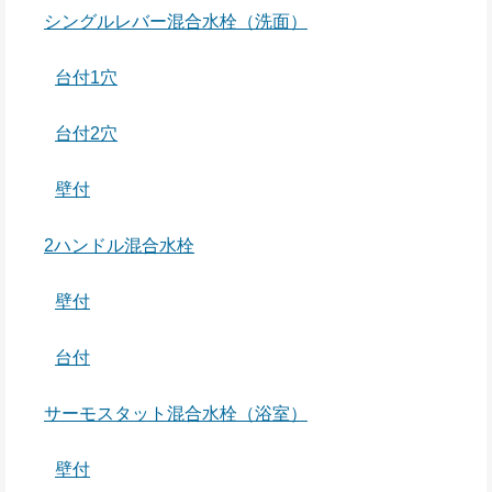
シングルレバー混合水栓（洗面）
台付1穴
台付2穴
壁付
2ハンドル混合水栓
壁付
台付
サーモスタット混合水栓（浴室）
壁付