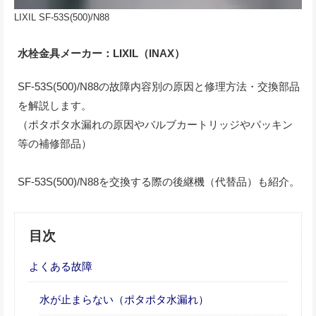
LIXIL SF-53S(500)/N88
水栓金具メーカー：LIXIL（INAX）
SF-53S(500)/N88の故障内容別の原因と修理方法・交換部品
を解説します。
（ポタポタ水漏れの原因やバルブカートリッジやパッキン
等の補修部品）
SF-53S(500)/N88を交換する際の後継機（代替品）も紹介。
目次
よくある故障
水が止まらない（ポタポタ水漏れ）