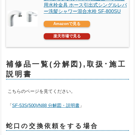
用水栓金具 ホース引出式シングルレバ
ー洗髪シャワー混合水栓 SF-800SU
Amazonで見る
楽天市場で見る
補修品一覧(分解図),取扱･施工
説明書
こちらのページを見てください。
「
SF-53S(500)/N88 分解図・説明書
」
蛇口の交換依頼をする場合