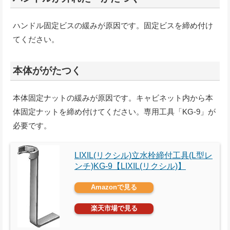
ハンドル固定ビスの緩みが原因です。固定ビスを締め付け
てください。
本体ががたつく
本体固定ナットの緩みが原因です。キャビネット内から本
体固定ナットを締め付けてください。専用工具「KG-9」が
必要です。
LIXIL(リクシル)立水栓締付工具(L型レ
ンチ)KG-9【LIXIL(リクシル)】
Amazonで見る
楽天市場で見る