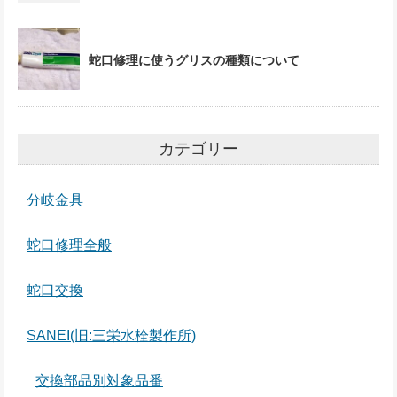
蛇口修理に使うグリスの種類について
カテゴリー
分岐金具
蛇口修理全般
蛇口交換
SANEI(旧:三栄水栓製作所)
交換部品別対象品番