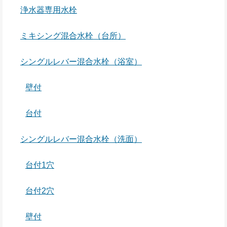
浄水器専用水栓
ミキシング混合水栓（台所）
シングルレバー混合水栓（浴室）
壁付
台付
シングルレバー混合水栓（洗面）
台付1穴
台付2穴
壁付