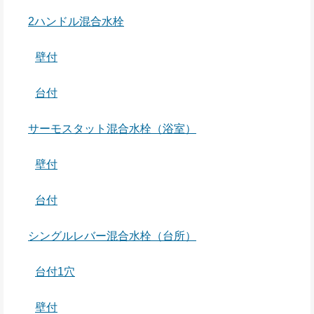
2ハンドル混合水栓
壁付
台付
サーモスタット混合水栓（浴室）
壁付
台付
シングルレバー混合水栓（台所）
台付1穴
壁付