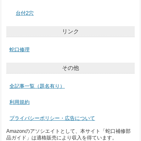
台付2穴
リンク
蛇口修理
その他
全記事一覧（題名有り）
利用規約
プライバシーポリシー・広告について
Amazonのアソシエイトとして、本サイト「蛇口補修部
品ガイド」は適格販売により収入を得ています。