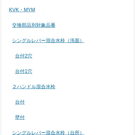
KVK・MYM
交換部品別対象品番
シングルレバー混合水栓（洗面）
台付2穴
台付1穴
２ハンドル混合水栓
台付
壁付
シングルレバー混合水栓（台所）