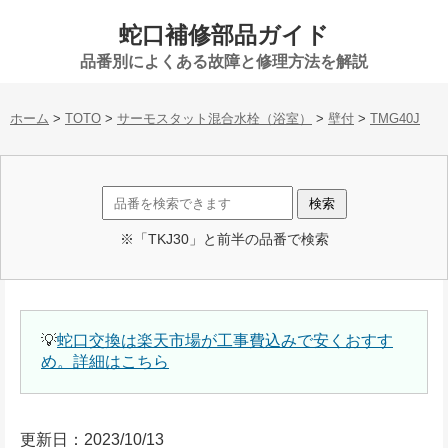
蛇口補修部品ガイド
品番別によくある故障と修理方法を解説
ホーム
>
TOTO
>
サーモスタット混合水栓（浴室）
>
壁付
>
TMG40J
※「TKJ30」と前半の品番で検索
💡
蛇口交換は楽天市場が工事費込みで安くおすす
め。詳細はこちら
更新日：2023/10/13