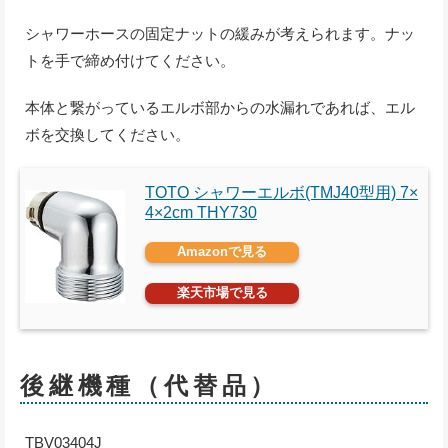
シャワーホースの固定ナットの緩みが考えられます。ナッ
トを手で締め付けてください。
本体と繋がっているエルボ部からの水漏れであれば、エル
ボを交換してください。
TOTO シャワーエルボ(TMJ40型用) 7×
4×2cm THY730
Amazonで見る
楽天市場で見る
後継機種（代替品）
TBV03404J