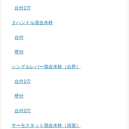
台付1穴
２ハンドル混合水栓
台付
壁付
シングルレバー混合水栓（台所）
台付1穴
壁付
台付2穴
サーモスタット混合水栓（浴室）