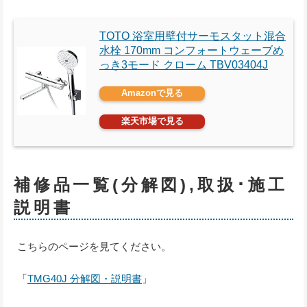
TOTO 浴室用壁付サーモスタット混合
水栓 170mm コンフォートウェーブめ
っき3モード クローム TBV03404J
Amazonで見る
楽天市場で見る
補修品一覧(分解図),取扱･施工
説明書
こちらのページを見てください。
「
TMG40J 分解図・説明書
」