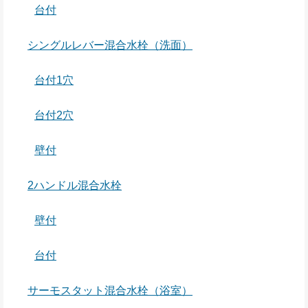
台付
シングルレバー混合水栓（洗面）
台付1穴
台付2穴
壁付
2ハンドル混合水栓
壁付
台付
サーモスタット混合水栓（浴室）