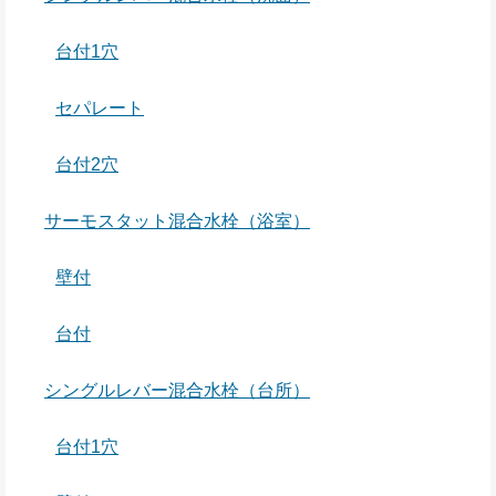
台付1穴
セパレート
台付2穴
サーモスタット混合水栓（浴室）
壁付
台付
シングルレバー混合水栓（台所）
台付1穴