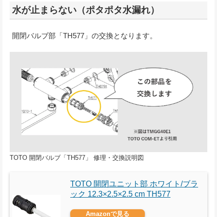
水が止まらない（ポタポタ水漏れ）
開閉バルブ部「TH577」の交換となります。
TOTO 開閉バルブ「TH577」 修理・交換説明図
TOTO 開閉ユニット部 ホワイト/ブラ
ック 12.3×2.5×2.5 cm TH577
Amazonで見る