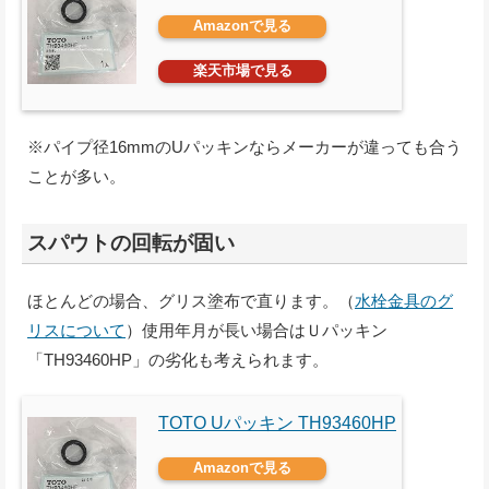
Amazonで見る
楽天市場で見る
※パイプ径16mmのUパッキンならメーカーが違っても合う
ことが多い。
スパウトの回転が固い
ほとんどの場合、グリス塗布で直ります。（
水栓金具のグ
リスについて
）使用年月が長い場合はＵパッキン
「TH93460HP」の劣化も考えられます。
TOTO Uパッキン TH93460HP
Amazonで見る