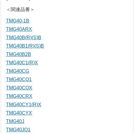
＜関連品番＞
TMG40-1B
TMG40ARX
TMG40B(R)(S)B
TMG40B1(R)(S)B
TMG40B2B
TMG40C1(R)X
TMG40CG
TMG40CQ1
TMG40CQX
TMG40CRX
TMG40CY1(R)X
TMG40CYX
TMG40J
TMG40JQ1