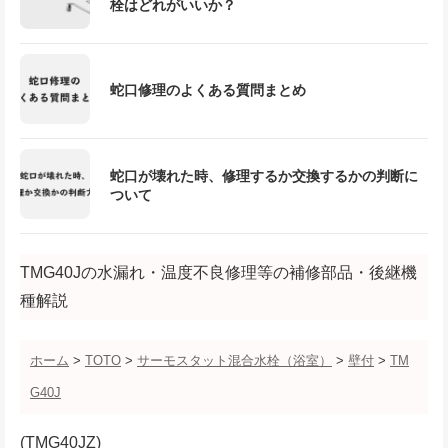
栓はどれがいいか？
蛇口修理のよくある質問まとめ
蛇口が壊れた時、修理するか交換するかの判断に
ついて
TMG40Jの水漏れ・温度不良修理等の補修部品・後継機
種解説
ホーム
>
TOTO
>
サーモスタット混合水栓（浴室）
>
壁付
>
TM
G40J
(TMG40JZ)