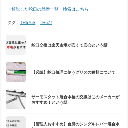
・
解説した蛇口の品番一覧・検索はこちら
タグ：
TH576S
TH577
蛇口交換は楽天市場が安くて安心という話
【必読】蛇口修理に使うグリスの種類について
サーモスタット混合水栓の交換はこのメーカーが
おすすめ！という話
【管理人おすすめ】台所のシングルレバー混合水