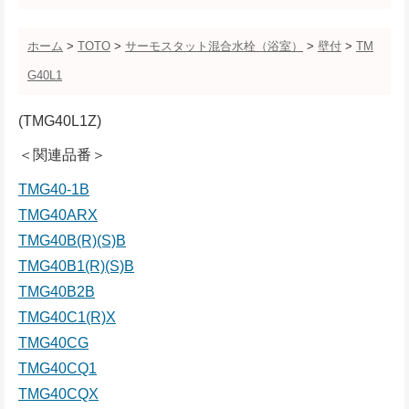
ホーム
>
TOTO
>
サーモスタット混合水栓（浴室）
>
壁付
>
TM
G40L1
(TMG40L1Z)
＜関連品番＞
TMG40-1B
TMG40ARX
TMG40B(R)(S)B
TMG40B1(R)(S)B
TMG40B2B
TMG40C1(R)X
TMG40CG
TMG40CQ1
TMG40CQX