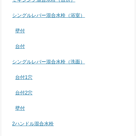
シングルレバー混合水栓（浴室）
壁付
台付
シングルレバー混合水栓（洗面）
台付1穴
台付2穴
壁付
2ハンドル混合水栓