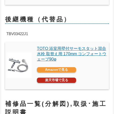
後継機種（代替品）
TBV03422J1
TOTO 浴室用壁付サーモスタット混合
水栓 取替え用 170mm コンフォートウ
ェーブ90φ
Amazonで見る
楽天市場で見る
補修品一覧(分解図),取扱･施工
説明書