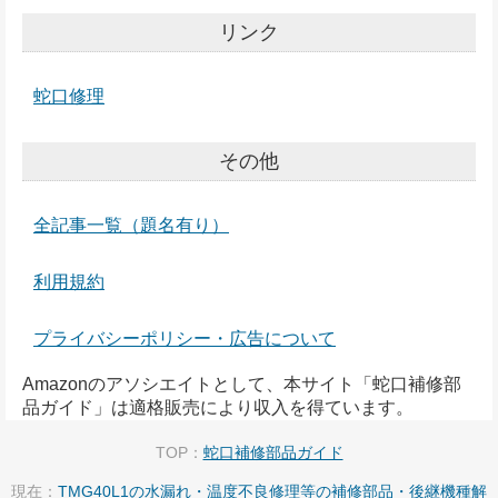
リンク
蛇口修理
その他
全記事一覧（題名有り）
利用規約
プライバシーポリシー・広告について
Amazonのアソシエイトとして、本サイト「蛇口補修部
品ガイド」は適格販売により収入を得ています。
TOP：
蛇口補修部品ガイド
現在：
TMG40L1の水漏れ・温度不良修理等の補修部品・後継機種解