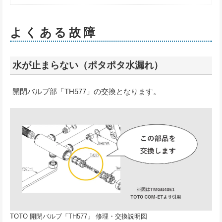
よくある故障
水が止まらない（ポタポタ水漏れ）
開閉バルブ部「TH577」の交換となります。
TOTO 開閉バルブ「TH577」 修理・交換説明図