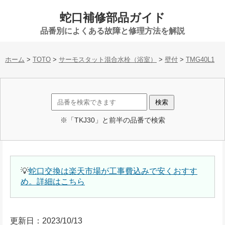
蛇口補修部品ガイド
品番別によくある故障と修理方法を解説
ホーム
>
TOTO
>
サーモスタット混合水栓（浴室）
>
壁付
>
TMG40L1
※「TKJ30」と前半の品番で検索
💡
蛇口交換は楽天市場が工事費込みで安くおすす
め。詳細はこちら
更新日：2023/10/13