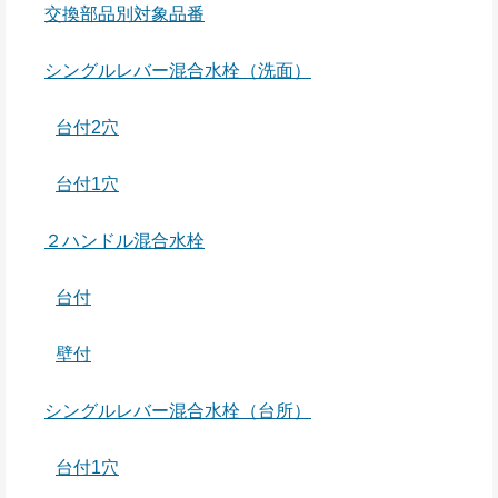
交換部品別対象品番
シングルレバー混合水栓（洗面）
台付2穴
台付1穴
２ハンドル混合水栓
台付
壁付
シングルレバー混合水栓（台所）
台付1穴