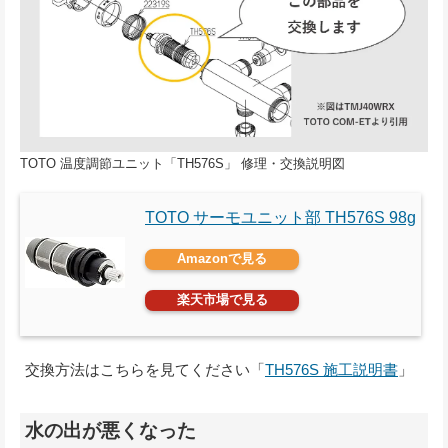
TOTO 温度調節ユニット「TH576S」 修理・交換説明図
TOTO サーモユニット部 TH576S 98g
Amazonで見る
楽天市場で見る
交換方法はこちらを見てください「
TH576S 施工説明書
」
水の出が悪くなった