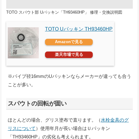
TOTO スパウト部 Uパッキン「TH93460HP」 修理・交換説明図
TOTO Uパッキン TH93460HP
Amazonで見る
楽天市場で見る
※パイプ径16mmのUパッキンならメーカーが違っても合う
ことが多い。
スパウトの回転が固い
ほとんどの場合、グリス塗布で直ります。（
水栓金具のグ
リスについて
）使用年月が長い場合はＵパッキン
「TH93460HP」の劣化も考えられます。