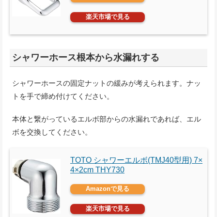
楽天市場で見る
シャワーホース根本から水漏れする
シャワーホースの固定ナットの緩みが考えられます。ナッ
トを手で締め付けてください。
本体と繋がっているエルボ部からの水漏れであれば、エル
ボを交換してください。
TOTO シャワーエルボ(TMJ40型用) 7×
4×2cm THY730
Amazonで見る
楽天市場で見る