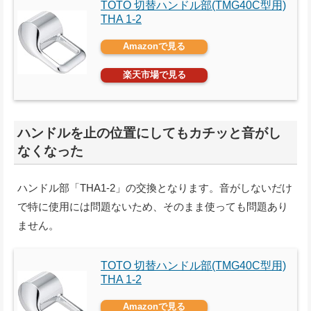
TOTO 切替ハンドル部(TMG40C型用)
THA 1-2
Amazonで見る
楽天市場で見る
ハンドルを止の位置にしてもカチッと音がし
なくなった
ハンドル部「THA1-2」の交換となります。音がしないだけ
で特に使用には問題ないため、そのまま使っても問題あり
ません。
TOTO 切替ハンドル部(TMG40C型用)
THA 1-2
Amazonで見る