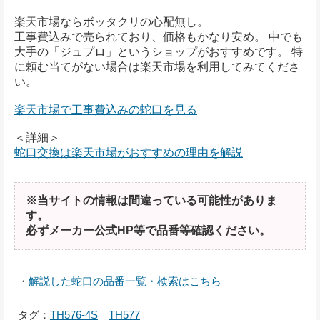
楽天市場ならボッタクリの心配無し。
工事費込みで売られており、価格もかなり安め。 中でも
大手の「ジュプロ」というショップがおすすめです。 特
に頼む当てがない場合は楽天市場を利用してみてくださ
い。
楽天市場で工事費込みの蛇口を見る
＜詳細＞
蛇口交換は楽天市場がおすすめの理由を解説
※当サイトの情報は間違っている可能性がありま
す。
必ずメーカー公式HP等で品番等確認ください。
・
解説した蛇口の品番一覧・検索はこちら
タグ：
TH576-4S
TH577