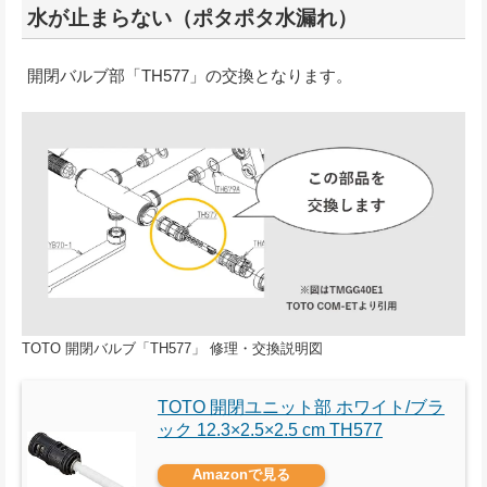
水が止まらない（ポタポタ水漏れ）
開閉バルブ部「TH577」の交換となります。
TOTO 開閉バルブ「TH577」 修理・交換説明図
TOTO 開閉ユニット部 ホワイト/ブラ
ック 12.3×2.5×2.5 cm TH577
Amazonで見る