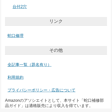
台付2穴
リンク
蛇口修理
その他
全記事一覧（題名有り）
利用規約
プライバシーポリシー・広告について
Amazonのアソシエイトとして、本サイト「蛇口補修部
品ガイド」は適格販売により収入を得ています。