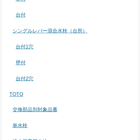
台付
シングルレバー混合水栓（台所）
台付1穴
壁付
台付2穴
TOTO
交換部品別対象品番
単水栓