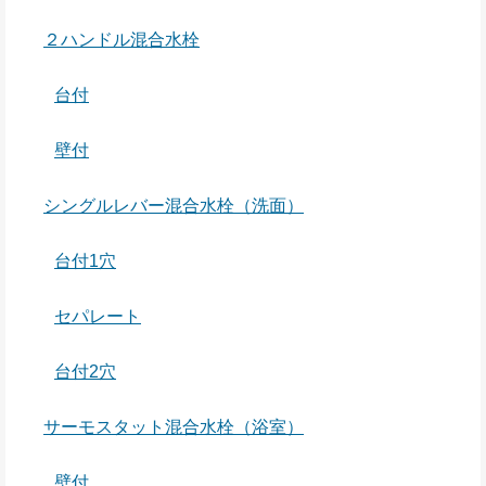
２ハンドル混合水栓
台付
壁付
シングルレバー混合水栓（洗面）
台付1穴
セパレート
台付2穴
サーモスタット混合水栓（浴室）
壁付