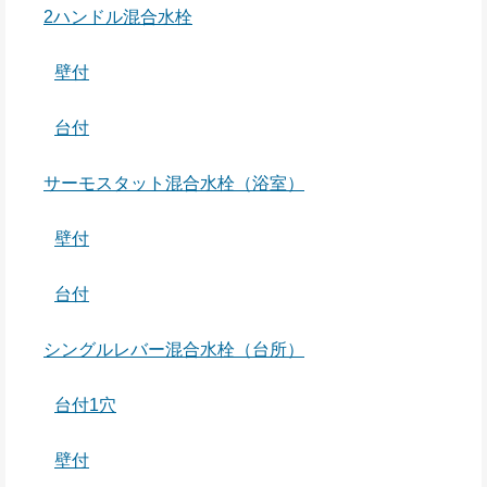
2ハンドル混合水栓
壁付
台付
サーモスタット混合水栓（浴室）
壁付
台付
シングルレバー混合水栓（台所）
台付1穴
壁付