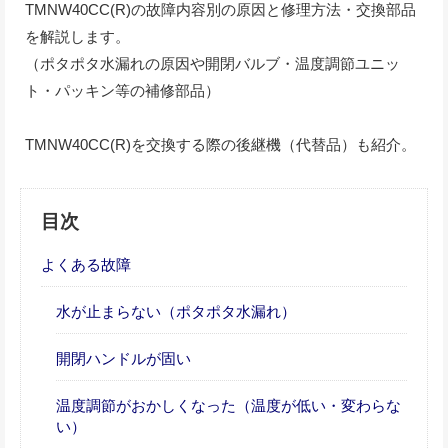
TMNW40CC(R)の故障内容別の原因と修理方法・交換部品
を解説します。
（ポタポタ水漏れの原因や開閉バルブ・温度調節ユニッ
ト・パッキン等の補修部品）
TMNW40CC(R)を交換する際の後継機（代替品）も紹介。
目次
よくある故障
水が止まらない（ポタポタ水漏れ）
開閉ハンドルが固い
温度調節がおかしくなった（温度が低い・変わらな
い）