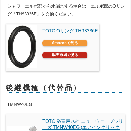
シャワーエルボ部から水漏れする場合は、エルボ部のOリン
グ「TH93336E」を交換ください。
TOTO Oリング TH93336E
Amazonで見る
楽天市場で見る
後継機種（代替品）
TMNW40EG
TOTO 浴室用水栓 ニューウェーブシリ
ーズ TMNW40EG (エアインクリック