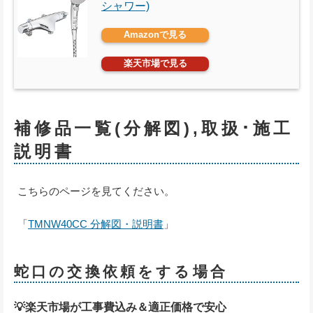
シャワー)
Amazonで見る
楽天市場で見る
補修品一覧(分解図),取扱･施工
説明書
こちらのページを見てください。
「
TMNW40CC 分解図・説明書
」
蛇口の交換依頼をする場合
💡楽天市場が工事費込み＆適正価格で安心