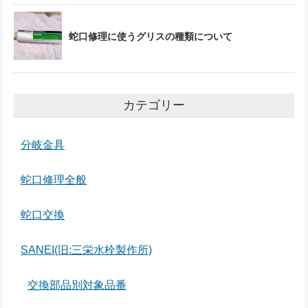
蛇口修理に使うグリスの種類について
カテゴリー
分岐金具
蛇口修理全般
蛇口交換
SANEI(旧:三栄水栓製作所)
交換部品別対象品番