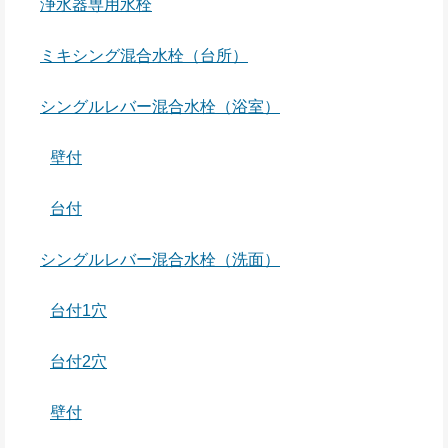
浄水器専用水栓
ミキシング混合水栓（台所）
シングルレバー混合水栓（浴室）
壁付
台付
シングルレバー混合水栓（洗面）
台付1穴
台付2穴
壁付