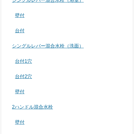
シングルレバー混合水栓（浴室）
壁付
台付
シングルレバー混合水栓（洗面）
台付1穴
台付2穴
壁付
2ハンドル混合水栓
壁付