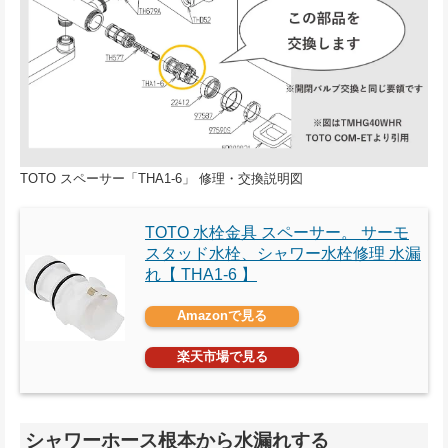
TOTO スペーサー「THA1-6」 修理・交換説明図
TOTO 水栓金具 スペーサー。 サーモ
スタッド水栓、シャワー水栓修理 水漏
れ【 THA1-6 】
Amazonで見る
楽天市場で見る
シャワーホース根本から水漏れする