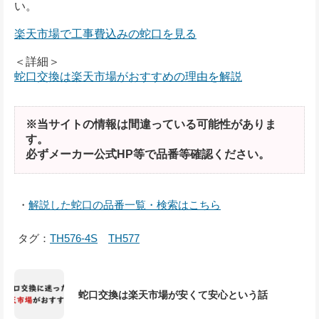
い。
楽天市場で工事費込みの蛇口を見る
＜詳細＞
蛇口交換は楽天市場がおすすめの理由を解説
※当サイトの情報は間違っている可能性がありま
す。
必ずメーカー公式HP等で品番等確認ください。
・
解説した蛇口の品番一覧・検索はこちら
タグ：
TH576-4S
TH577
蛇口交換は楽天市場が安くて安心という話