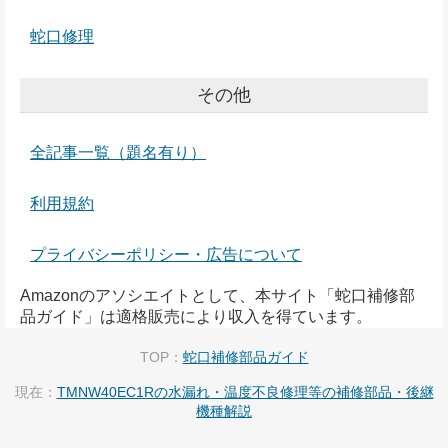
蛇口修理
その他
全記事一覧（題名有り）
利用規約
プライバシーポリシー・広告について
Amazonのアソシエイトとして、本サイト「蛇口補修部
品ガイド」は適格販売により収入を得ています。
TOP：
蛇口補修部品ガイド
現在：
TMNW40EC1Rの水漏れ・温度不良修理等の補修部品・後継
機種解説