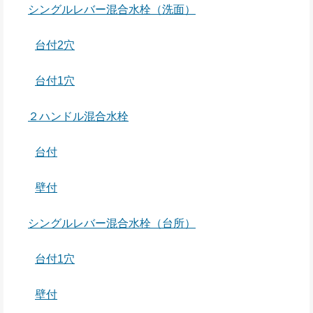
シングルレバー混合水栓（洗面）
台付2穴
台付1穴
２ハンドル混合水栓
台付
壁付
シングルレバー混合水栓（台所）
台付1穴
壁付