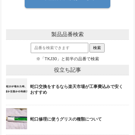
製品品番検索
※「TKJ30」と前半の品番で検索
役立ち記事
蛇口交換をするなら楽天市場が工事費込みで安く
おすすめ
蛇口修理に使うグリスの種類について