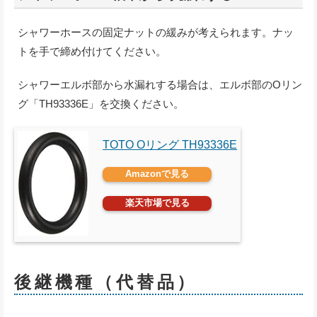
シャワーホースの固定ナットの緩みが考えられます。ナッ
トを手で締め付けてください。
シャワーエルボ部から水漏れする場合は、エルボ部のOリン
グ「TH93336E」を交換ください。
TOTO Oリング TH93336E
Amazonで見る
楽天市場で見る
後継機種（代替品）