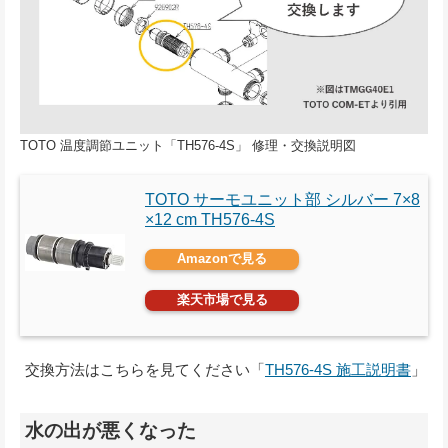
TOTO 温度調節ユニット「TH576-4S」 修理・交換説明図
TOTO サーモユニット部 シルバー 7×8
×12 cm TH576-4S
Amazonで見る
楽天市場で見る
交換方法はこちらを見てください「
TH576-4S 施工説明書
」
水の出が悪くなった