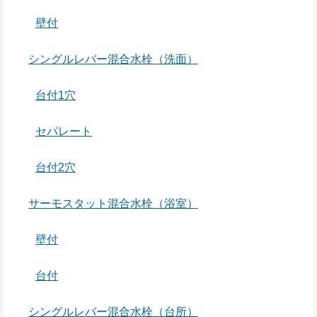
壁付
シングルレバー混合水栓（洗面）
台付1穴
セパレート
台付2穴
サーモスタット混合水栓（浴室）
壁付
台付
シングルレバー混合水栓（台所）