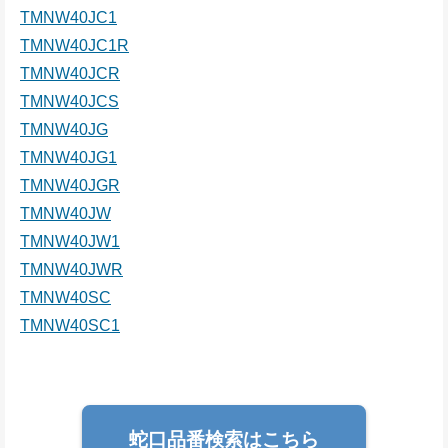
TMNW40JC1
TMNW40JC1R
TMNW40JCR
TMNW40JCS
TMNW40JG
TMNW40JG1
TMNW40JGR
TMNW40JW
TMNW40JW1
TMNW40JWR
TMNW40SC
TMNW40SC1
蛇口品番検索はこちら