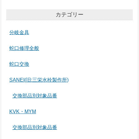
カテゴリー
分岐金具
蛇口修理全般
蛇口交換
SANEI(旧:三栄水栓製作所)
交換部品別対象品番
KVK・MYM
交換部品別対象品番