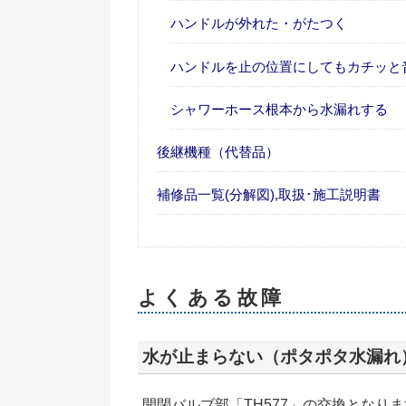
ハンドルが外れた・がたつく
ハンドルを止の位置にしてもカチッと
シャワーホース根本から水漏れする
後継機種（代替品）
補修品一覧(分解図),取扱･施工説明書
よくある故障
水が止まらない（ポタポタ水漏れ
開閉バルブ部「TH577」の交換となり