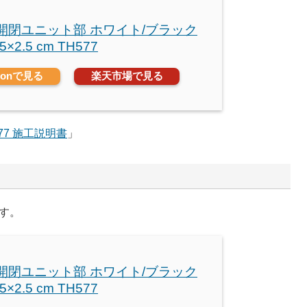
 開閉ユニット部 ホワイト/ブラック
.5×2.5 cm TH577
zonで見る
楽天市場で見る
577 施工説明書
」
ます。
 開閉ユニット部 ホワイト/ブラック
.5×2.5 cm TH577