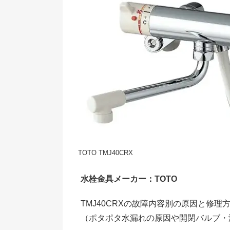
TOTO TMJ40CRX
水栓金具メーカー：TOTO
TMJ40CRXの故障内容別の原因と修
（ポタポタ水漏れの原因や開閉バルブ・