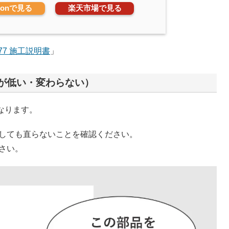
zonで見る
楽天市場で見る
577 施工説明書
」
が低い・変わらない）
となります。
しても直らないことを確認ください。
さい。