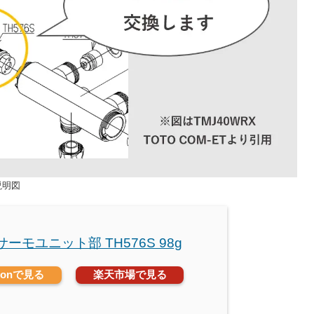
説明図
 サーモユニット部 TH576S 98g
zonで見る
楽天市場で見る