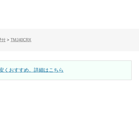
壁付
>
TMJ40CRX
安くおすすめ。詳細はこちら