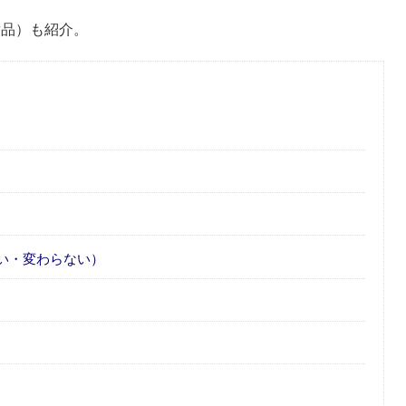
替品）も紹介。
い・変わらない）