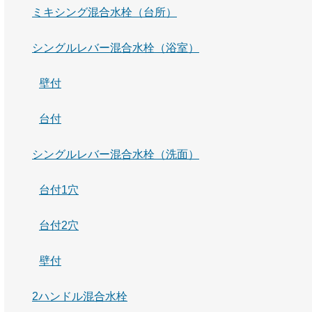
ミキシング混合水栓（台所）
シングルレバー混合水栓（浴室）
壁付
台付
シングルレバー混合水栓（洗面）
台付1穴
台付2穴
壁付
2ハンドル混合水栓