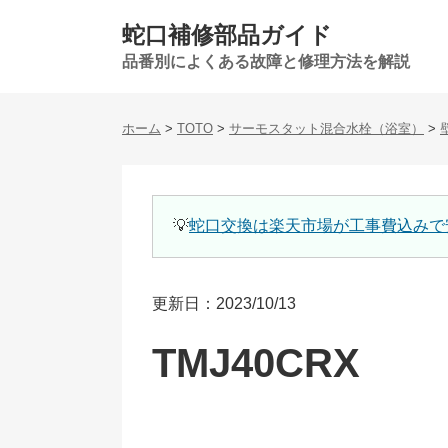
蛇口補修部品ガイド
品番別によくある故障と修理方法を解説
ホーム
>
TOTO
>
サーモスタット混合水栓（浴室）
>
💡
蛇口交換は楽天市場が工事費込みで
更新日：2023/10/13
TMJ40CRX