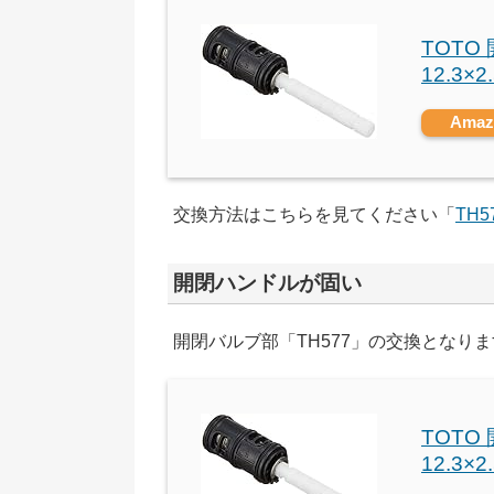
TOTO
12.3×2
Ama
交換方法はこちらを見てください「
TH
開閉ハンドルが固い
開閉バルブ部「TH577」の交換となり
TOTO
12.3×2