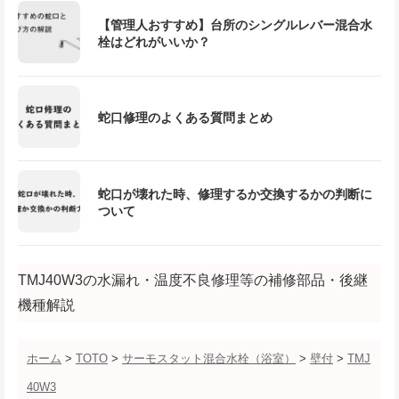
【管理人おすすめ】台所のシングルレバー混合水
栓はどれがいいか？
蛇口修理のよくある質問まとめ
蛇口が壊れた時、修理するか交換するかの判断に
ついて
TMJ40W3の水漏れ・温度不良修理等の補修部品・後継
機種解説
ホーム
>
TOTO
>
サーモスタット混合水栓（浴室）
>
壁付
>
TMJ
40W3