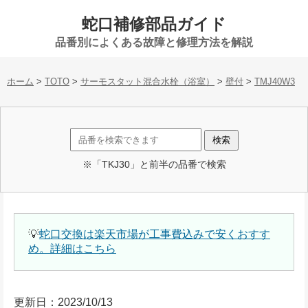
蛇口補修部品ガイド
品番別によくある故障と修理方法を解説
ホーム
>
TOTO
>
サーモスタット混合水栓（浴室）
>
壁付
>
TMJ40W3
※「TKJ30」と前半の品番で検索
💡
蛇口交換は楽天市場が工事費込みで安くおすす
め。詳細はこちら
更新日：2023/10/13