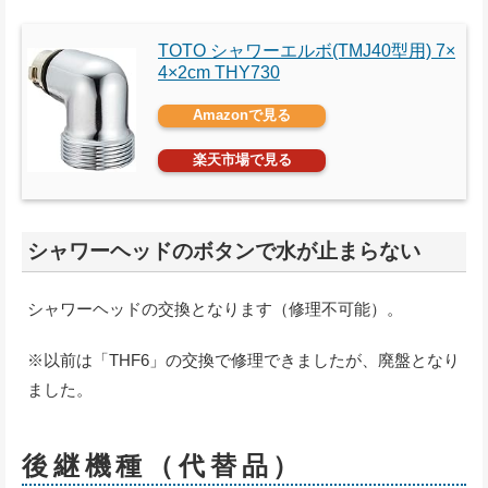
TOTO シャワーエルボ(TMJ40型用) 7×
4×2cm THY730
Amazonで見る
楽天市場で見る
シャワーヘッドのボタンで水が止まらない
シャワーヘッドの交換となります（修理不可能）。
※以前は「THF6」の交換で修理できましたが、廃盤となり
ました。
後継機種（代替品）