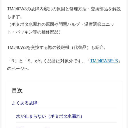
TMJ40W3の故障内容別の原因と修理方法・交換部品を解説
します。
（ポタポタ水漏れの原因や開閉バルブ・温度調節ユニッ
ト・パッキン等の補修部品）
TMJ40W3を交換する際の後継機（代替品）も紹介。
「R」と「S」が付く品番は対象外です。「
TMJ40W3R･S
」
のページへ
目次
よくある故障
水が止まらない（ポタポタ水漏れ）