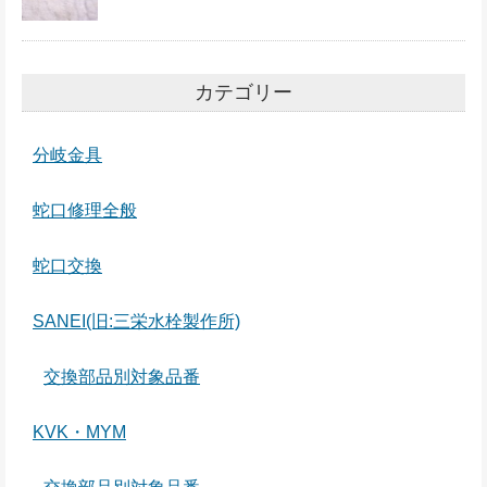
カテゴリー
分岐金具
蛇口修理全般
蛇口交換
SANEI(旧:三栄水栓製作所)
交換部品別対象品番
KVK・MYM