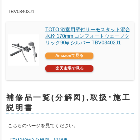
TBV03402J1
TOTO 浴室用壁付サーモスタット混合
水栓 170mm コンフォートウェーブク
リック90φ シルバー TBV03402J1
Amazonで見る
楽天市場で見る
補修品一覧(分解図),取扱･施工
説明書
こちらのページを見てください。