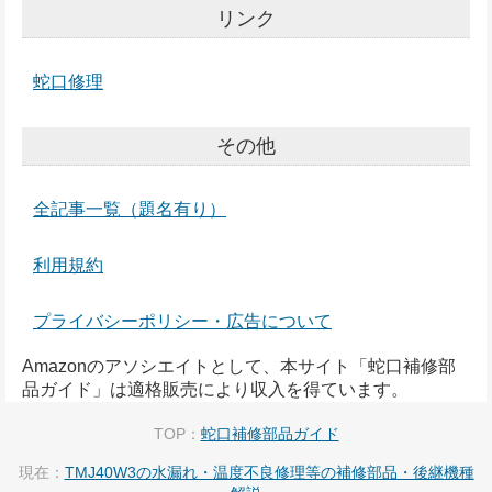
リンク
蛇口修理
その他
全記事一覧（題名有り）
利用規約
プライバシーポリシー・広告について
Amazonのアソシエイトとして、本サイト「蛇口補修部
品ガイド」は適格販売により収入を得ています。
TOP：
蛇口補修部品ガイド
現在：
TMJ40W3の水漏れ・温度不良修理等の補修部品・後継機種