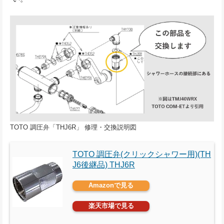
TOTO 調圧弁「THJ6R」 修理・交換説明図
TOTO 調圧弁(クリックシャワー用)(TH
J6後継品) THJ6R
Amazonで見る
楽天市場で見る