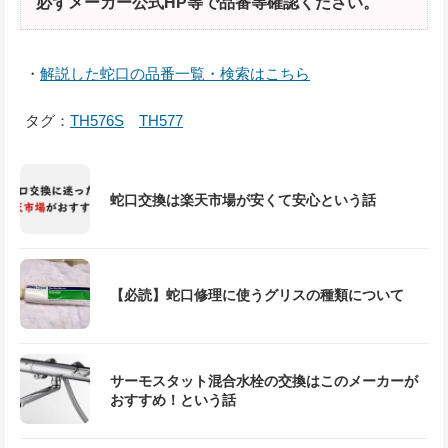
必ずメーカー公式HP等で品番等確認ください。
・
解説した蛇口の品番一覧・検索はこちら
タグ：
TH576S
TH577
蛇口交換は楽天市場が安くて安心という話
【必読】蛇口修理に使うグリスの種類について
サーモスタット混合水栓の交換はこのメーカーが
おすすめ！という話