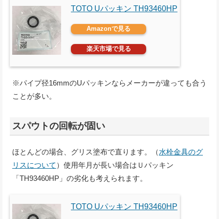
TOTO Uパッキン TH93460HP
Amazonで見る
楽天市場で見る
※パイプ径16mmのUパッキンならメーカーが違っても合う
ことが多い。
スパウトの回転が固い
ほとんどの場合、グリス塗布で直ります。（
水栓金具のグ
リスについて
）使用年月が長い場合はＵパッキン
「TH93460HP」の劣化も考えられます。
TOTO Uパッキン TH93460HP