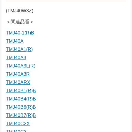
(TMJ40W3Z)
＜関連品番＞
TMJ40-1(R)B
TMJ40A
TMJ40A1(R)
TMJ40A3
TMJ40A3L(R)
TMJ40A3R
TMJ40ARX
TMJ40B1(R)B
TMJ40B4(R)B
TMJ40B6(R)B
TMJ40B7(R)B
TMJ40C2X
TMJ40C3