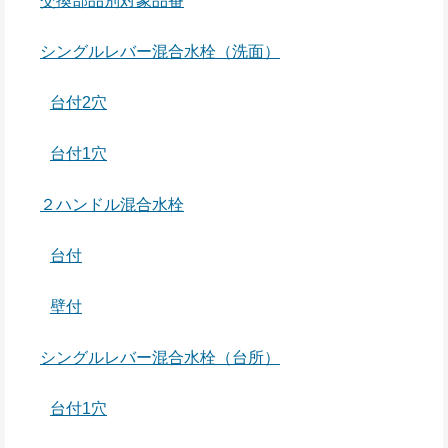
交換部品別対象品番
シングルレバー混合水栓（洗面）
台付2穴
台付1穴
２ハンドル混合水栓
台付
壁付
シングルレバー混合水栓（台所）
台付1穴