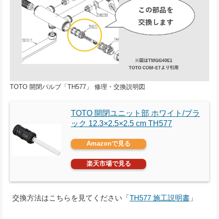
TOTO 開閉バルブ「TH577」 修理・交換説明図
TOTO 開閉ユニット部 ホワイト/ブラ
ック 12.3×2.5×2.5 cm TH577
Amazonで見る
楽天市場で見る
交換方法はこちらを見てください「
TH577 施工説明書
」