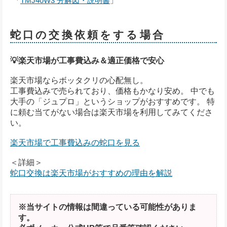
「
TMJ40W3 分解図・説明書
」
蛇口の交換依頼をする場合
💡楽天市場が工事費込み＆適正価格で安心
楽天市場ならボッタクリの心配無し。
工事費込みで売られており、価格もかなり安め。 中でも
大手の「ジュプロ」というショップがおすすめです。 特
に頼む当てがない場合は楽天市場を利用してみてくださ
い。
楽天市場で工事費込みの蛇口を見る
＜詳細＞
蛇口交換は楽天市場がおすすめの理由を解説
※当サイトの情報は間違っている可能性がありま
す。