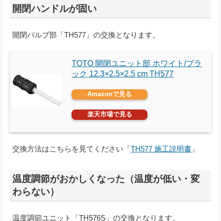
開閉ハンドルが固い
開閉バルブ部「TH577」の交換となります。
TOTO 開閉ユニット部 ホワイト/ブラ
ック 12.3×2.5×2.5 cm TH577
Amazonで見る
楽天市場で見る
交換方法はこちらを見てください「
TH577 施工説明書
」
温度調節がおかしくなった（温度が低い・変
わらない）
温度調節ユニット「TH576S」の交換となります。