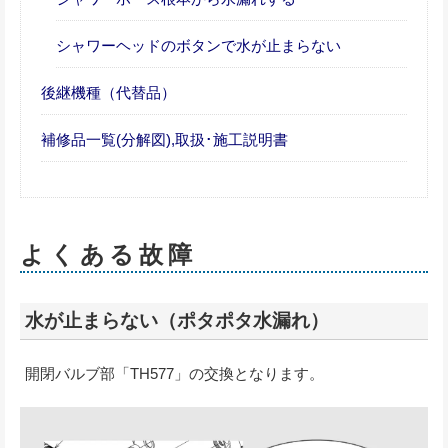
シャワーヘッドのボタンで水が止まらない
後継機種（代替品）
補修品一覧(分解図),取扱･施工説明書
よくある故障
水が止まらない（ポタポタ水漏れ）
開閉バルブ部「TH577」の交換となります。