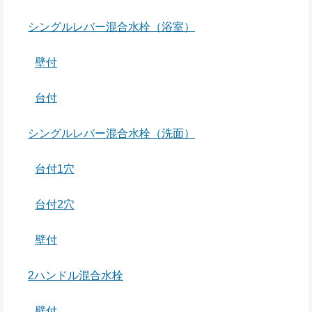
シングルレバー混合水栓（浴室）
壁付
台付
シングルレバー混合水栓（洗面）
台付1穴
台付2穴
壁付
2ハンドル混合水栓
壁付