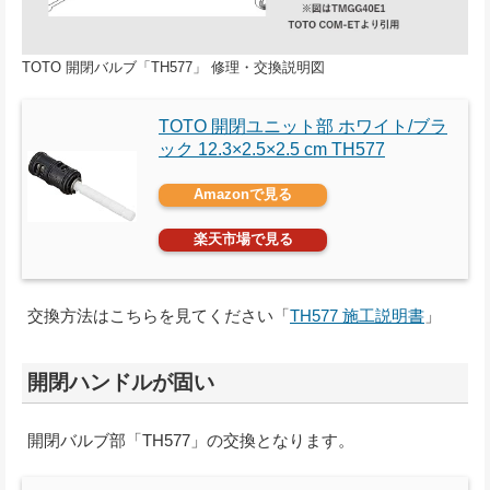
TOTO 開閉バルブ「TH577」 修理・交換説明図
TOTO 開閉ユニット部 ホワイト/ブラ
ック 12.3×2.5×2.5 cm TH577
Amazonで見る
楽天市場で見る
交換方法はこちらを見てください「
TH577 施工説明書
」
開閉ハンドルが固い
開閉バルブ部「TH577」の交換となります。