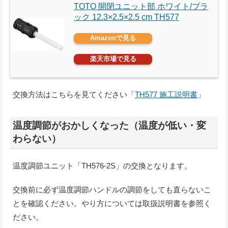
TOTO 開閉ユニット部 ホワイト/ブラ
ック 12.3×2.5×2.5 cm TH577
Amazonで見る
楽天市場で見る
交換方法はこちらを見てください「
TH577 施工説明書
」
温度調節がおかしくなった（温度が低い・変
わらない）
温度調節ユニット「TH576-2S」の交換となります。
交換前に必ず温度調節ハンドルの調節をしても直らないこ
とを確認ください。やり方については取扱説明書を参照く
ださい。