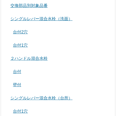
交換部品別対象品番
シングルレバー混合水栓（洗面）
台付2穴
台付1穴
２ハンドル混合水栓
台付
壁付
シングルレバー混合水栓（台所）
台付1穴