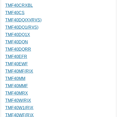
TMF40CRXBL
TMF40CS
TMF40DQ(X)(R)(S)
TMF40DQ1(R)(S)
TMF40DQ1X
TMF40DQN
TMF40DQRR
TMF40EFR
TMF40EWF
TMF40MF(R)X
TMF40MM
TMF40MMF
TMF40MRX
TMF40W(R)X
TMF40W1(R)X
TMF40WF(R)X