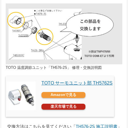
TOTO 温度調節ユニット「TH576-2S」 修理・交換説明図
TOTO サーモユニット部 TH5762S
Amazonで見る
楽天市場で見る
交換方法はこちらを見てください「
TH576-2S 施工説明書
」