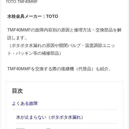
TOTO TMF40MMF
水栓金具メーカー：TOTO
TMF40MMFの故障内容別の原因と修理方法・交換部品を解
説します。
（ポタポタ水漏れの原因や開閉バルブ・温度調節ユニッ
ト・パッキン等の補修部品）
TMF40MMFを交換する際の後継機（代替品）も紹介。
目次
よくある故障
水が止まらない（ポタポタ水漏れ）