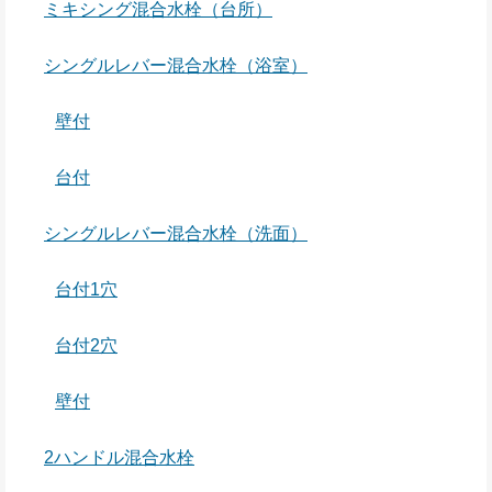
ミキシング混合水栓（台所）
シングルレバー混合水栓（浴室）
壁付
台付
シングルレバー混合水栓（洗面）
台付1穴
台付2穴
壁付
2ハンドル混合水栓