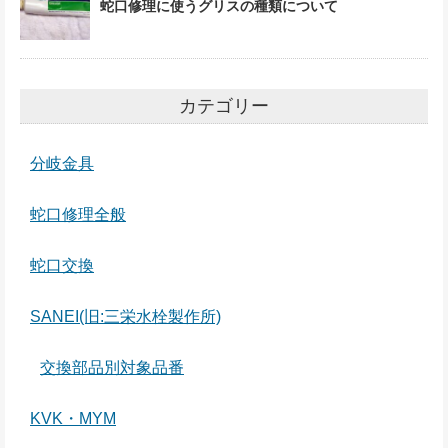
蛇口修理に使うグリスの種類について
カテゴリー
分岐金具
蛇口修理全般
蛇口交換
SANEI(旧:三栄水栓製作所)
交換部品別対象品番
KVK・MYM