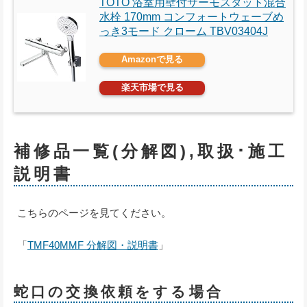
TOTO 浴室用壁付サーモスタット混合
水栓 170mm コンフォートウェーブめ
っき3モード クローム TBV03404J
Amazonで見る
楽天市場で見る
補修品一覧(分解図),取扱･施工
説明書
こちらのページを見てください。
「
TMF40MMF 分解図・説明書
」
蛇口の交換依頼をする場合