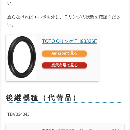
い。
直らなければエルボを外し、Ｏリングの状態を確認くださ
い。
TOTO Oリング TH93336E
Amazonで見る
楽天市場で見る
後継機種（代替品）
TBV03404J