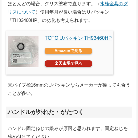
ほとんどの場合、グリス塗布で直ります。（
水栓金具のグ
リスについて
）使用年月が長い場合はＵパッキン
「TH93460HP」の劣化も考えられます。
TOTO Uパッキン TH93460HP
Amazonで見る
楽天市場で見る
※パイプ径16mmのUパッキンならメーカーが違っても合う
ことが多い。
ハンドルが外れた・がたつく
ハンドル固定ねじの緩みが原因と思われます。固定ねじを
締め付けてください。