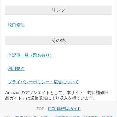
リンク
蛇口修理
その他
全記事一覧（題名有り）
利用規約
プライバシーポリシー・広告について
Amazonのアソシエイトとして、本サイト「蛇口補修部
品ガイド」は適格販売により収入を得ています。
TOP：
蛇口補修部品ガイド