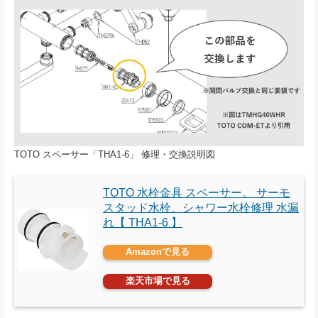
TOTO スペーサー「THA1-6」 修理・交換説明図
TOTO 水栓金具 スペーサー。 サーモ
スタッド水栓、シャワー水栓修理 水漏
れ【 THA1-6 】
Amazonで見る
楽天市場で見る