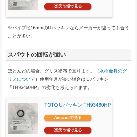
楽天市場で見る
※パイプ径16mmのUパッキンならメーカーが違っても合う
ことが多い。
スパウトの回転が固い
ほとんどの場合、グリス塗布で直ります。（
水栓金具のグ
リスについて
）使用年月が長い場合はＵパッキン
「TH93460HP」の劣化も考えられます。
TOTO Uパッキン TH93460HP
Amazonで見る
楽天市場で見る