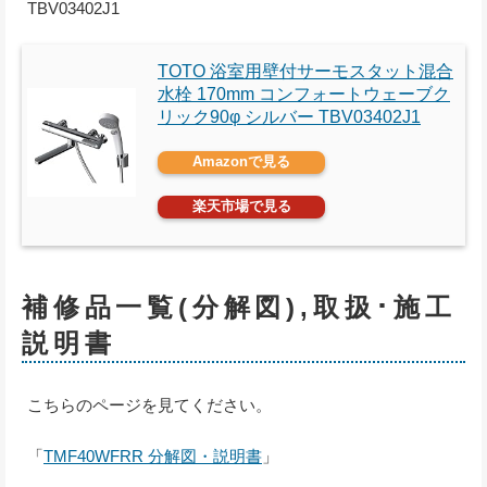
TBV03402J1
TOTO 浴室用壁付サーモスタット混合
水栓 170mm コンフォートウェーブク
リック90φ シルバー TBV03402J1
Amazonで見る
楽天市場で見る
補修品一覧(分解図),取扱･施工
説明書
こちらのページを見てください。
「
TMF40WFRR 分解図・説明書
」