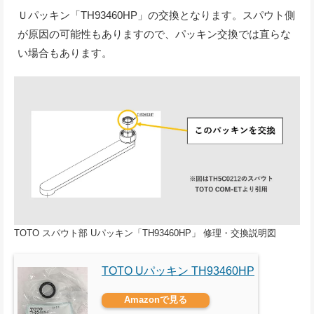
Ｕパッキン「TH93460HP」の交換となります。スパウト側
が原因の可能性もありますので、パッキン交換では直らな
い場合もあります。
TOTO スパウト部 Uパッキン「TH93460HP」 修理・交換説明図
TOTO Uパッキン TH93460HP
Amazonで見る