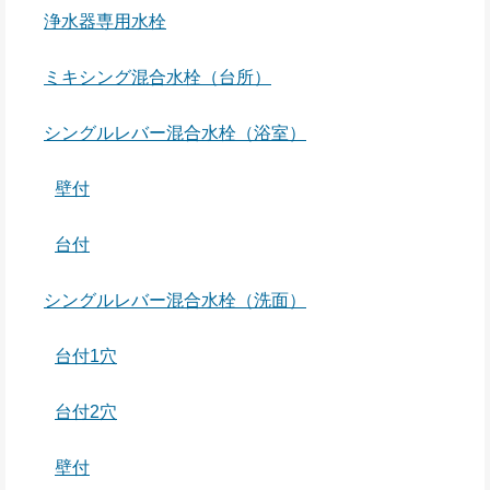
浄水器専用水栓
ミキシング混合水栓（台所）
シングルレバー混合水栓（浴室）
壁付
台付
シングルレバー混合水栓（洗面）
台付1穴
台付2穴
壁付