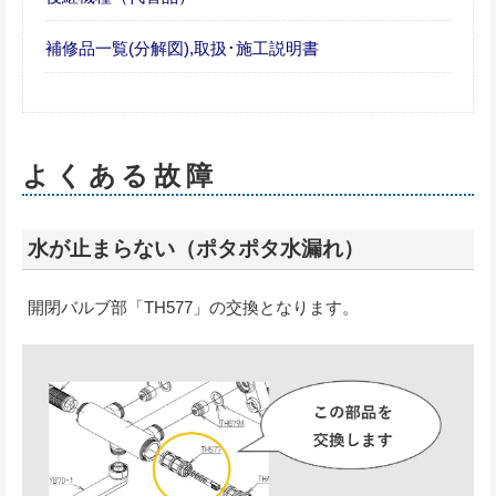
補修品一覧(分解図),取扱･施工説明書
よくある故障
水が止まらない（ポタポタ水漏れ）
開閉バルブ部「TH577」の交換となります。