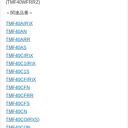
(TMF40WFRRZ)
＜関連品番＞
TMF40A(R)X
TMF40AN
TMF40ARR
TMF40AS
TMF40C(R)X
TMF40C1(R)X
TMF40C1S
TMF40CF(R)X
TMF40CFN
TMF40CFRR
TMF40CFS
TMF40CN
TMF40CQ(R)(S)
TMF40CQN