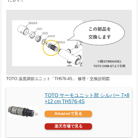
TOTO 温度調節ユニット「TH576-4S」 修理・交換説明図
TOTO サーモユニット部 シルバー 7×8
×12 cm TH576-4S
Amazonで見る
楽天市場で見る