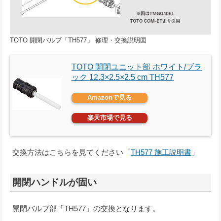
TOTO 開閉バルブ「TH577」 修理・交換説明図
TOTO 開閉ユニット部 ホワイト/ブラ
ック 12.3×2.5×2.5 cm TH577
Amazonで見る
楽天市場で見る
交換方法はこちらを見てください「
TH577 施工説明書
」
開閉ハンドルが固い
開閉バルブ部「TH577」の交換となります。