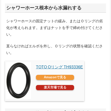
シャワーホース根本から水漏れする
シャワーホースの固定ナットの緩み、またはＯリングの劣
化が考えられます。まずはナットを手で締め付けてくださ
い。
直らなければエルボを外し、Ｏリングの状態を確認くださ
い。
TOTO Oリング TH93336E
Amazonで見る
楽天市場で見る