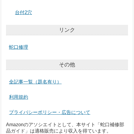
台付2穴
リンク
蛇口修理
その他
全記事一覧（題名有り）
利用規約
プライバシーポリシー・広告について
Amazonのアソシエイトとして、本サイト「蛇口補修部
品ガイド」は適格販売により収入を得ています。