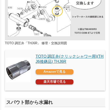
TOTO 調圧弁「THJ6R」 修理・交換説明図
TOTO 調圧弁(クリックシャワー用)(TH
J6後継品) THJ6R
Amazonで見る
楽天市場で見る
スパウト部から水漏れ