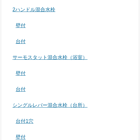
2ハンドル混合水栓
壁付
台付
サーモスタット混合水栓（浴室）
壁付
台付
シングルレバー混合水栓（台所）
台付1穴
壁付