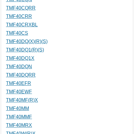
TMF40CQRR
TMF40CRR
TMF40CRXBL
TMF40CS
TMF40DQ(X)(R)(S)
TMF40DQ1(R)(S)
TMF40DQ1X
TMF40DQN
TMF40DQRR
TMF40EFR
TMF40EWF
TMF40MF(R)X
TMF40MM
TMF40MMF
TMF40MRX
TMF40W(R)X