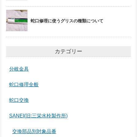
蛇口修理に使うグリスの種類について
カテゴリー
分岐金具
蛇口修理全般
蛇口交換
SANEI(旧:三栄水栓製作所)
交換部品別対象品番