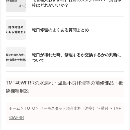
栓はどれがいいか？
蛇口修理のよくある質問まとめ
蛇口が壊れた時、修理するか交換するかの判断に
ついて
TMF40WFRRの水漏れ・温度不良修理等の補修部品・後
継機種解説
ホーム
>
TOTO
>
サーモスタット混合水栓（浴室）
>
壁付
>
TMF
40WFRR