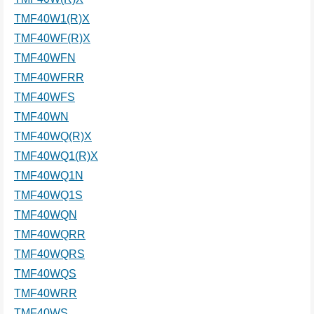
TMF40W1(R)X
TMF40WF(R)X
TMF40WFN
TMF40WFRR
TMF40WFS
TMF40WN
TMF40WQ(R)X
TMF40WQ1(R)X
TMF40WQ1N
TMF40WQ1S
TMF40WQN
TMF40WQRR
TMF40WQRS
TMF40WQS
TMF40WRR
TMF40WS