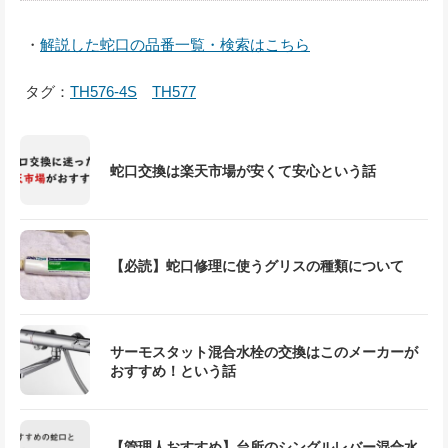
・
解説した蛇口の品番一覧・検索はこちら
タグ：
TH576-4S
TH577
蛇口交換は楽天市場が安くて安心という話
【必読】蛇口修理に使うグリスの種類について
サーモスタット混合水栓の交換はこのメーカーが
おすすめ！という話
【管理人おすすめ】台所のシングルレバー混合水