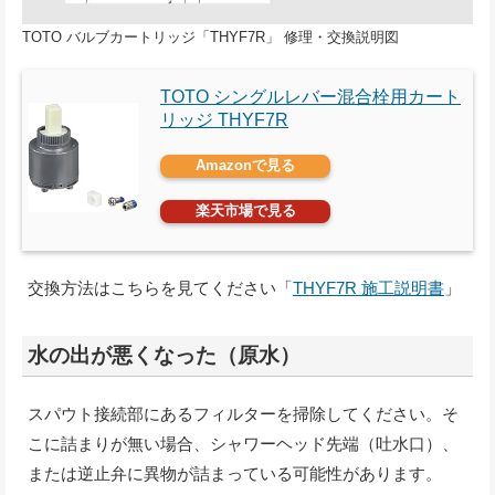
TOTO バルブカートリッジ「THYF7R」 修理・交換説明図
TOTO シングルレバー混合栓用カート
リッジ THYF7R
Amazonで見る
楽天市場で見る
交換方法はこちらを見てください「
THYF7R 施工説明書
」
水の出が悪くなった（原水）
スパウト接続部にあるフィルターを掃除してください。そ
こに詰まりが無い場合、シャワーヘッド先端（吐水口）、
または逆止弁に異物が詰まっている可能性があります。