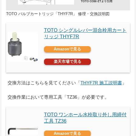
TOTO バルブカートリッジ「THYF7R」 修理・交換説明図
TOTO シングルレバー混合栓用カート
リッジ THYF7R
Amazonで見る
楽天市場で見る
交換方法はこちらを見てください「
THYF7R 施工説明書
」
交換作業において専用工具「TZ36」が必要です。
TOTO ワンホール水栓取り外し用締付
工具 TZ36
Amazonで見る