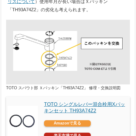
リスについて
）使用年月が長い場合はＸパッキン
「TH93A74Z2」の劣化も考えられます。
TOTO スパウト部 Ｘパッキン「TH93A74Z2」 修理・交換説明図
TOTO シングルレバー混合栓用Xパッ
キンセット TH93A74Z2
Amazonで見る
楽天市場で見る