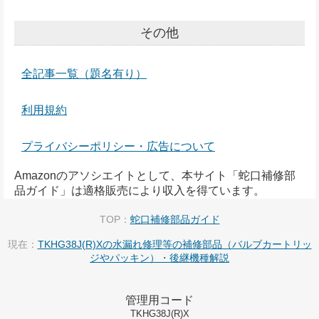
その他
全記事一覧（題名有り）
利用規約
プライバシーポリシー・広告について
Amazonのアソシエイトとして、本サイト「蛇口補修部
品ガイド」は適格販売により収入を得ています。
TOP：
蛇口補修部品ガイド
現在：
TKHG38J(R)Xの水漏れ修理等の補修部品（バルブカートリッ
ジやパッキン）・後継機種解説
管理用コード
TKHG38J(R)X