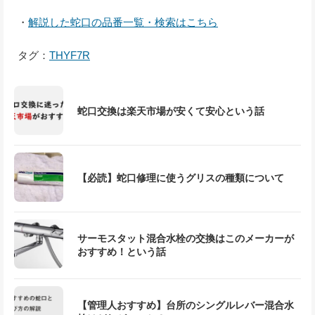
・
解説した蛇口の品番一覧・検索はこちら
タグ：
THYF7R
蛇口交換は楽天市場が安くて安心という話
【必読】蛇口修理に使うグリスの種類について
サーモスタット混合水栓の交換はこのメーカーが
おすすめ！という話
【管理人おすすめ】台所のシングルレバー混合水