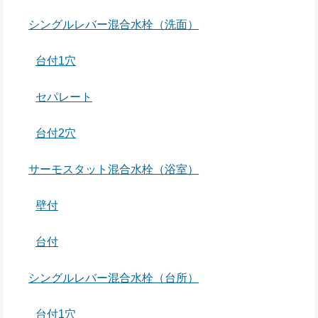
シングルレバー混合水栓（洗面）
台付1穴
セパレート
台付2穴
サーモスタット混合水栓（浴室）
壁付
台付
シングルレバー混合水栓（台所）
台付1穴