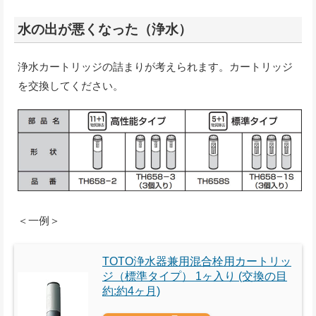
水の出が悪くなった（浄水）
浄水カートリッジの詰まりが考えられます。カートリッジ
を交換してください。
＜一例＞
TOTO浄水器兼用混合栓用カートリッ
ジ（標準タイプ） 1ヶ入り (交換の目
約:約4ヶ月)