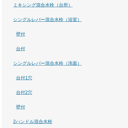
ミキシング混合水栓（台所）
シングルレバー混合水栓（浴室）
壁付
台付
シングルレバー混合水栓（洗面）
台付1穴
台付2穴
壁付
2ハンドル混合水栓