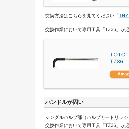
交換方法はこちらを見てください「
TH
交換作業において専用工具「TZ36」が
TOT
TZ36
Ama
ハンドルが固い
シングルバルブ部（バルブカートリッジ）
交換作業において専用工具「TZ36」が