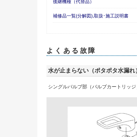
後継機種（代替品）
補修品一覧(分解図),取扱･施工説明書
よくある故障
水が止まらない（ポタポタ水漏れ
シングルバルブ部（バルブカートリッジ）