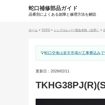
蛇口補修部品ガイド
品番別によくある故障と修理方法を解説
ホーム
>
TOTO
>
シングルレバー混合水栓（台所）
>
💡
蛇口交換は楽天市場が工事費込みで
更新日：2026/02/11
TKHG38PJ(R)(S