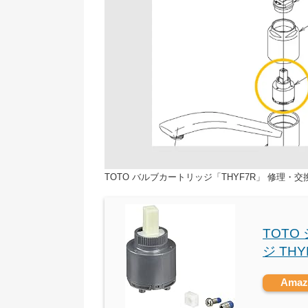
TOTO バルブカートリッジ「THYF7R」 修理・
TOT
ジ THY
Ama