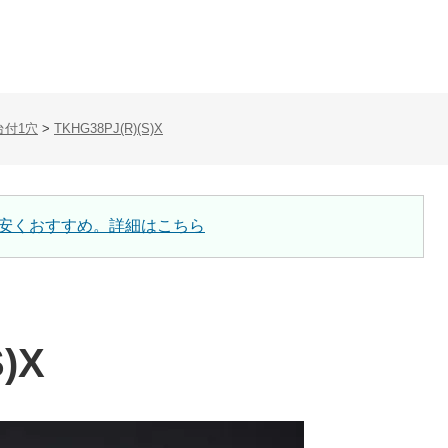
台付1穴
>
TKHG38PJ(R)(S)X
安くおすすめ。詳細はこちら
)X