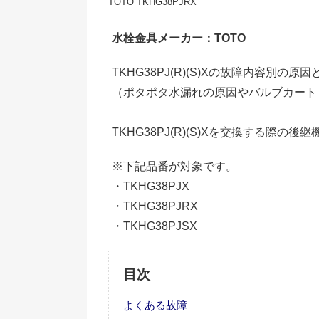
TOTO TKHG38PJRX
水栓金具メーカー：TOTO
TKHG38PJ(R)(S)Xの故障内容別
（ポタポタ水漏れの原因やバルブカート
TKHG38PJ(R)(S)Xを交換する際の
※下記品番が対象です。
・TKHG38PJX
・TKHG38PJRX
・TKHG38PJSX
目次
よくある故障