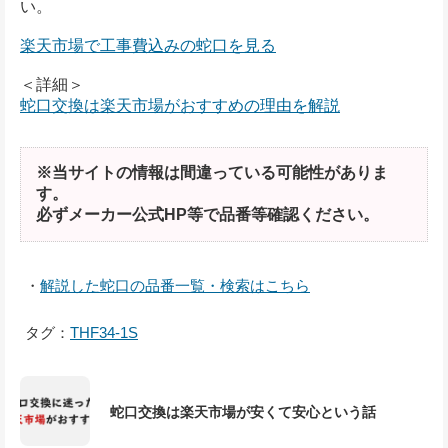
い。
楽天市場で工事費込みの蛇口を見る
＜詳細＞
蛇口交換は楽天市場がおすすめの理由を解説
※当サイトの情報は間違っている可能性がありま
す。
必ずメーカー公式HP等で品番等確認ください。
・
解説した蛇口の品番一覧・検索はこちら
タグ：
THF34-1S
蛇口交換は楽天市場が安くて安心という話