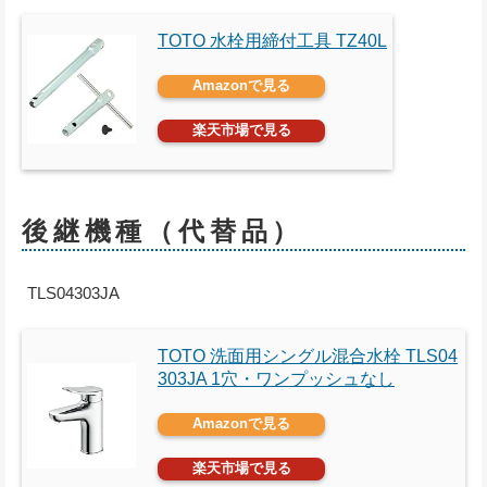
TOTO 水栓用締付工具 TZ40L
Amazonで見る
楽天市場で見る
後継機種（代替品）
TLS04303JA
TOTO 洗面用シングル混合水栓 TLS04
303JA 1穴・ワンプッシュなし
Amazonで見る
楽天市場で見る