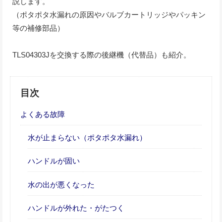
説します。
（ポタポタ水漏れの原因やバルブカートリッジやパッキン
等の補修部品）
TLS04303Jを交換する際の後継機（代替品）も紹介。
目次
よくある故障
水が止まらない（ポタポタ水漏れ）
ハンドルが固い
水の出が悪くなった
ハンドルが外れた・がたつく