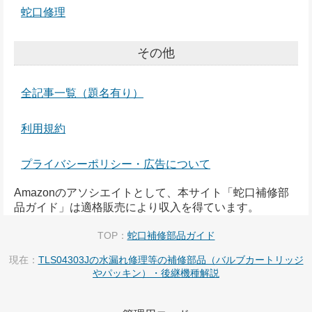
蛇口修理
その他
全記事一覧（題名有り）
利用規約
プライバシーポリシー・広告について
Amazonのアソシエイトとして、本サイト「蛇口補修部
品ガイド」は適格販売により収入を得ています。
TOP：
蛇口補修部品ガイド
現在：
TLS04303Jの水漏れ修理等の補修部品（バルブカートリッジ
やパッキン）・後継機種解説