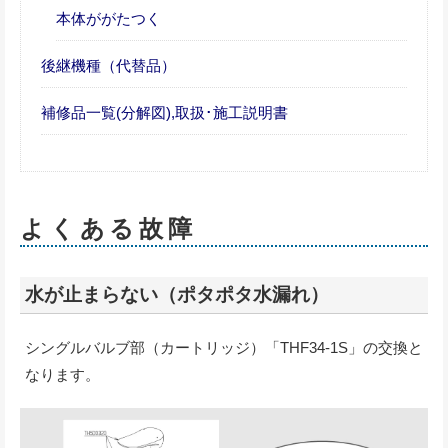
本体ががたつく
後継機種（代替品）
補修品一覧(分解図),取扱･施工説明書
よくある故障
水が止まらない（ポタポタ水漏れ）
シングルバルブ部（カートリッジ）「THF34-1S」の交換と
なります。