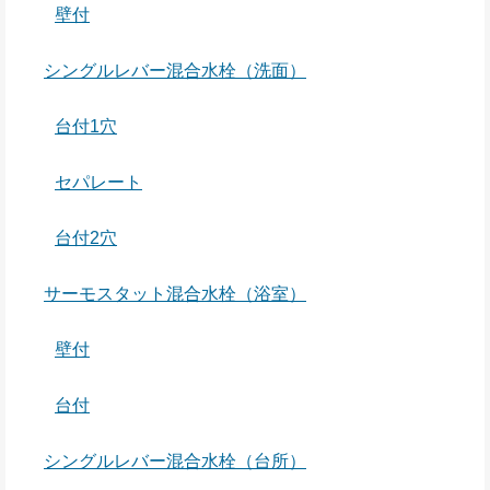
壁付
シングルレバー混合水栓（洗面）
台付1穴
セパレート
台付2穴
サーモスタット混合水栓（浴室）
壁付
台付
シングルレバー混合水栓（台所）