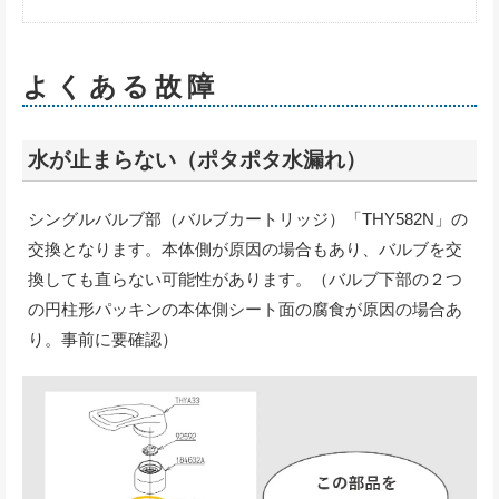
よくある故障
水が止まらない（ポタポタ水漏れ）
シングルバルブ部（バルブカートリッジ）「THY582N」の
交換となります。本体側が原因の場合もあり、バルブを交
換しても直らない可能性があります。（バルブ下部の２つ
の円柱形パッキンの本体側シート面の腐食が原因の場合あ
り。事前に要確認）