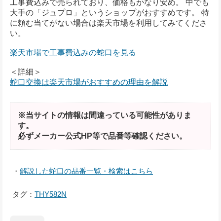
工事費込みで売られており、価格もかなり安め。 中でも
大手の「ジュプロ」というショップがおすすめです。 特
に頼む当てがない場合は楽天市場を利用してみてくださ
い。
楽天市場で工事費込みの蛇口を見る
＜詳細＞
蛇口交換は楽天市場がおすすめの理由を解説
※当サイトの情報は間違っている可能性がありま
す。
必ずメーカー公式HP等で品番等確認ください。
・
解説した蛇口の品番一覧・検索はこちら
タグ：
THY582N