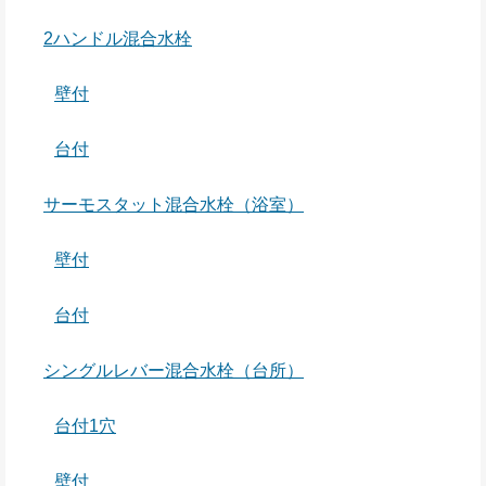
2ハンドル混合水栓
壁付
台付
サーモスタット混合水栓（浴室）
壁付
台付
シングルレバー混合水栓（台所）
台付1穴
壁付