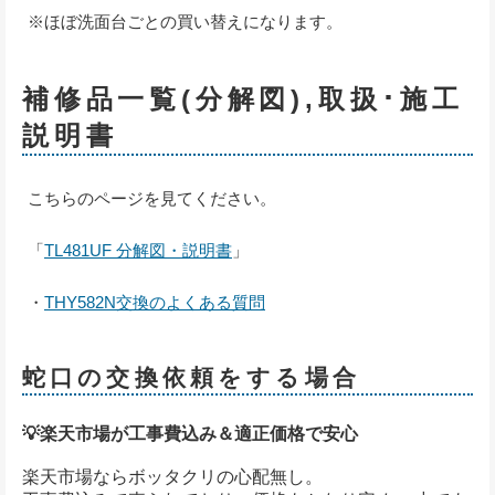
※ほぼ洗面台ごとの買い替えになります。
補修品一覧(分解図),取扱･施工
説明書
こちらのページを見てください。
「
TL481UF 分解図・説明書
」
・
THY582N交換のよくある質問
蛇口の交換依頼をする場合
💡楽天市場が工事費込み＆適正価格で安心
楽天市場ならボッタクリの心配無し。