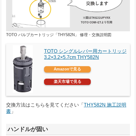
TOTO バルブカートリッジ「THY582N」 修理・交換説明図
TOTO シングルレバー用カートリッジ
‎3.2×3.2×5.7cm THY582N
Amazonで見る
楽天市場で見る
交換方法はこちらを見てください「
THY582N 施工説明
書
」
ハンドルが固い