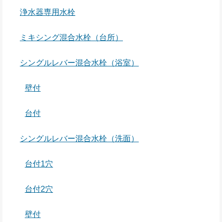
浄水器専用水栓
ミキシング混合水栓（台所）
シングルレバー混合水栓（浴室）
壁付
台付
シングルレバー混合水栓（洗面）
台付1穴
台付2穴
壁付