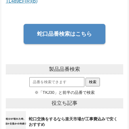
TL489EF(R)(B)
蛇口品番検索はこちら
製品品番検索
※「TKJ30」と前半の品番で検索
役立ち記事
蛇口交換をするなら楽天市場が工事費込みで安く
おすすめ