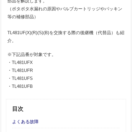
部品を解説します。
（ポタポタ水漏れの原因やバルブカートリッジやパッキン
等の補修部品）
TL481UF(X)(R)(S)(B)を交換する際の後継機（代替品）も紹
介。
※下記品番が対象です。
・TL481UFX
・TL481UFR
・TL481UFS
・TL481UFB
目次
よくある故障