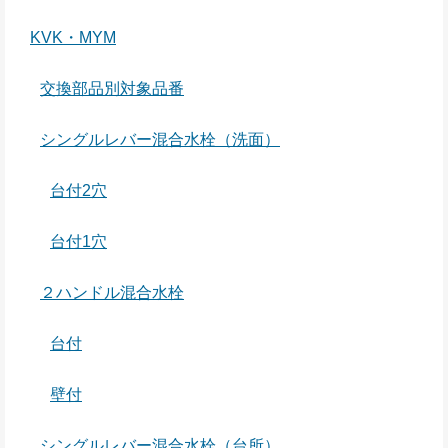
KVK・MYM
交換部品別対象品番
シングルレバー混合水栓（洗面）
台付2穴
台付1穴
２ハンドル混合水栓
台付
壁付
シングルレバー混合水栓（台所）