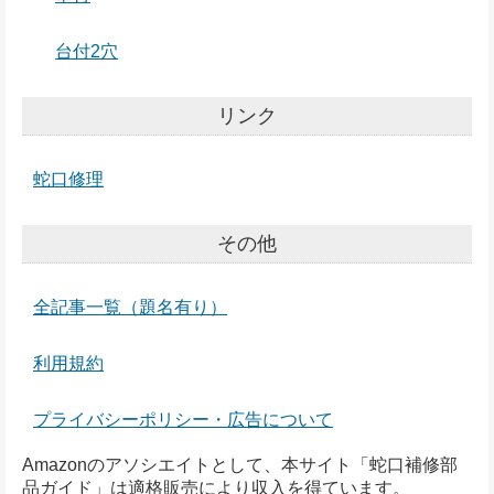
台付2穴
リンク
蛇口修理
その他
全記事一覧（題名有り）
利用規約
プライバシーポリシー・広告について
Amazonのアソシエイトとして、本サイト「蛇口補修部
品ガイド」は適格販売により収入を得ています。