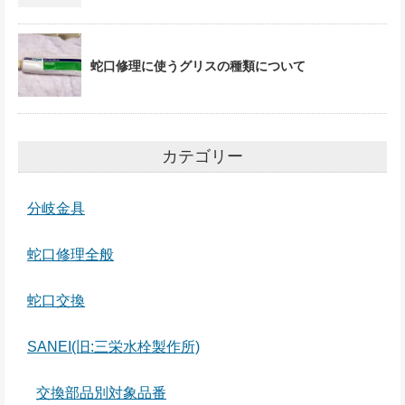
蛇口修理に使うグリスの種類について
カテゴリー
分岐金具
蛇口修理全般
蛇口交換
SANEI(旧:三栄水栓製作所)
交換部品別対象品番