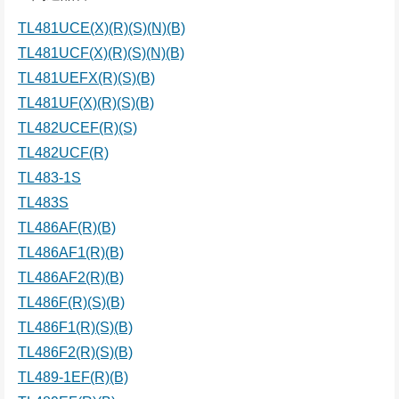
TL481UCE(X)(R)(S)(N)(B)
TL481UCF(X)(R)(S)(N)(B)
TL481UEFX(R)(S)(B)
TL481UF(X)(R)(S)(B)
TL482UCEF(R)(S)
TL482UCF(R)
TL483-1S
TL483S
TL486AF(R)(B)
TL486AF1(R)(B)
TL486AF2(R)(B)
TL486F(R)(S)(B)
TL486F1(R)(S)(B)
TL486F2(R)(S)(B)
TL489-1EF(R)(B)