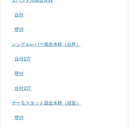
２ハンドル混合水栓
台付
壁付
シングルレバー混合水栓（台所）
台付1穴
壁付
台付2穴
サーモスタット混合水栓（浴室）
壁付