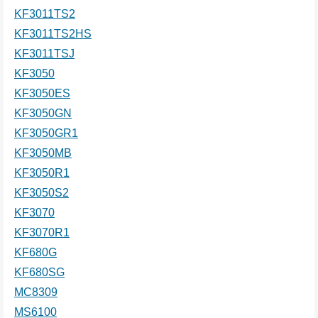
KF3011TS2
KF3011TS2HS
KF3011TSJ
KF3050
KF3050ES
KF3050GN
KF3050GR1
KF3050MB
KF3050R1
KF3050S2
KF3070
KF3070R1
KF680G
KF680SG
MC8309
MS6100