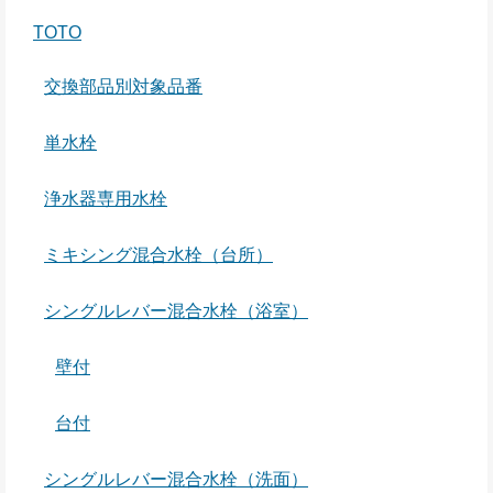
TOTO
交換部品別対象品番
単水栓
浄水器専用水栓
ミキシング混合水栓（台所）
シングルレバー混合水栓（浴室）
壁付
台付
シングルレバー混合水栓（洗面）