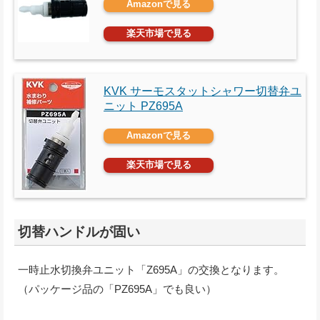
Amazonで見る
楽天市場で見る
KVK サーモスタットシャワー切替弁ユ
ニット PZ695A
Amazonで見る
楽天市場で見る
切替ハンドルが固い
一時止水切換弁ユニット「Z695A」の交換となります。
（パッケージ品の「PZ695A」でも良い）