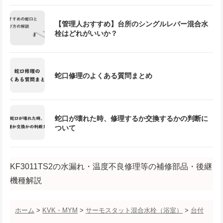
【管理人おすすめ】台所のシングルレバー混合水
栓はどれがいいか？
蛇口修理のよくある質問まとめ
蛇口が壊れた時、修理するか交換するかの判断に
ついて
KF3011TS2の水漏れ・温度不良修理等の補修部品・後継
機種解説
ホーム
>
KVK・MYM
>
サーモスタット混合水栓（浴室）
>
台付