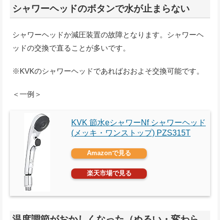
シャワーヘッドのボタンで水が止まらない
シャワーヘッドか減圧装置の故障となります。シャワーヘ
ッドの交換で直ることが多いです。
※KVKのシャワーヘッドであればおおよそ交換可能です。
＜一例＞
KVK 節水eシャワーNf シャワーヘッド
(メッキ・ワンストップ) PZS315T
Amazonで見る
楽天市場で見る
温度調節がおかしくなった（ぬるい・変わら