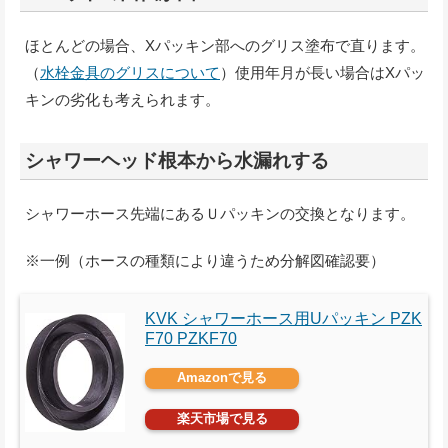
ほとんどの場合、Xパッキン部へのグリス塗布で直ります。
（
水栓金具のグリスについて
）使用年月が長い場合はXパッ
キンの劣化も考えられます。
シャワーヘッド根本から水漏れする
シャワーホース先端にあるＵパッキンの交換となります。
※一例（ホースの種類により違うため分解図確認要）
KVK シャワーホース用Uパッキン PZK
F70 PZKF70
Amazonで見る
楽天市場で見る