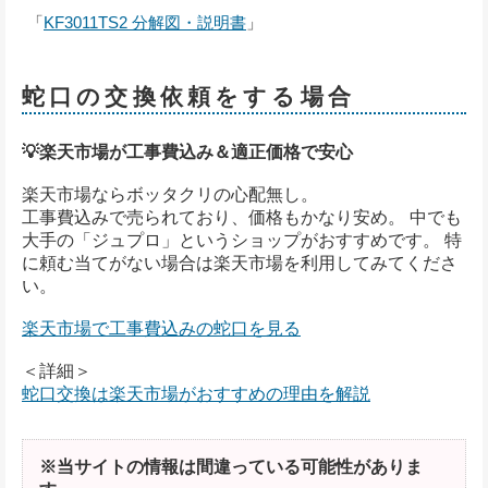
「
KF3011TS2 分解図・説明書
」
蛇口の交換依頼をする場合
💡楽天市場が工事費込み＆適正価格で安心
楽天市場ならボッタクリの心配無し。
工事費込みで売られており、価格もかなり安め。 中でも
大手の「ジュプロ」というショップがおすすめです。 特
に頼む当てがない場合は楽天市場を利用してみてくださ
い。
楽天市場で工事費込みの蛇口を見る
＜詳細＞
蛇口交換は楽天市場がおすすめの理由を解説
※当サイトの情報は間違っている可能性がありま