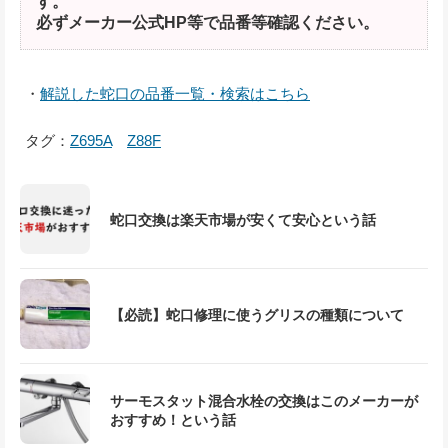
す。
必ずメーカー公式HP等で品番等確認ください。
・
解説した蛇口の品番一覧・検索はこちら
タグ：
Z695A
Z88F
蛇口交換は楽天市場が安くて安心という話
【必読】蛇口修理に使うグリスの種類について
サーモスタット混合水栓の交換はこのメーカーが
おすすめ！という話