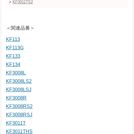
>
KF3011TS2
＜関連品番＞
KF113
KF113G
KF133
KF134
KF3008L
KF3008LS2
KF3008LSJ
KF3008R
KF3008RS2
KF3008RSJ
KF3011T
KF3011THS