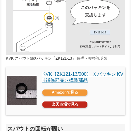
KVK スパウト部Xパッキン「ZK121-13」 修理・交換説明図
KVK【ZK121-13/000】 Ｘパッキン KV
K補修部品＞構造部品
Amazonで見る
楽天市場で見る
スパウトの回転が固い