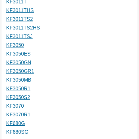
KF3011T
KF3011THS
KF3011TS2
KF3011TS2HS
KF3011TSJ
KF3050
KF3050ES
KF3050GN
KF3050GR1
KF3050MB
KF3050R1
KF3050S2
KF3070
KF3070R1
KF680G
KF680SG