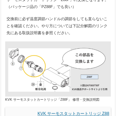
（パッケージ品の「PZ88F」でも良い）
交換前に必ず温度調節ハンドルの調節をしても直らないこ
とを確認ください。やり方については下記分解図のリンク
先にある取扱説明書を参照ください。
KVK サーモスタットカートリッジ「Z88F」 修理・交換説明図
KVK サーモスタットカートリッジ Z88