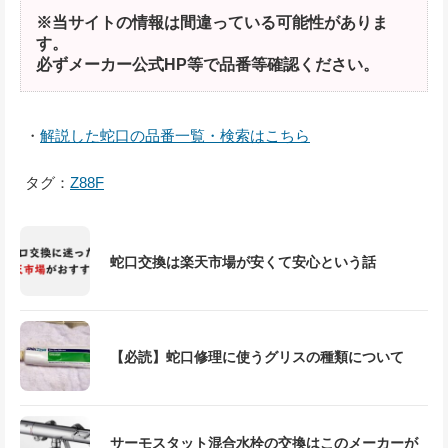
※当サイトの情報は間違っている可能性がありま
す。
必ずメーカー公式HP等で品番等確認ください。
・
解説した蛇口の品番一覧・検索はこちら
タグ：
Z88F
蛇口交換は楽天市場が安くて安心という話
【必読】蛇口修理に使うグリスの種類について
サーモスタット混合水栓の交換はこのメーカーが