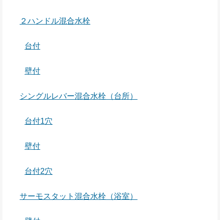
２ハンドル混合水栓
台付
壁付
シングルレバー混合水栓（台所）
台付1穴
壁付
台付2穴
サーモスタット混合水栓（浴室）