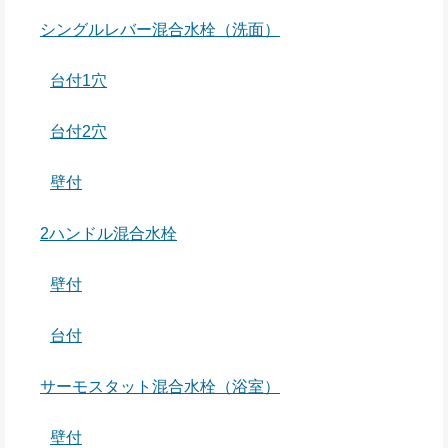
シングルレバー混合水栓（洗面）
台付1穴
台付2穴
壁付
2ハンドル混合水栓
壁付
台付
サーモスタット混合水栓（浴室）
壁付