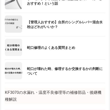
おすすめ！という話
【管理人おすすめ】台所のシングルレバー混合水
栓はどれがいいか？
蛇口修理のよくある質問まとめ
蛇口が壊れた時、修理するか交換するかの判断に
ついて
KF3070の水漏れ・温度不良修理等の補修部品・後継機
種解説