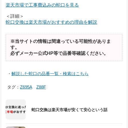
楽天市場で工事費込みの蛇口を見る
＜詳細＞
蛇口交換は楽天市場がおすすめの理由を解説
※当サイトの情報は間違っている可能性がありま
す。
必ずメーカー公式HP等で品番等確認ください。
・
解説した蛇口の品番一覧・検索はこちら
タグ：
Z695A
Z88F
蛇口交換は楽天市場が安くて安心という話