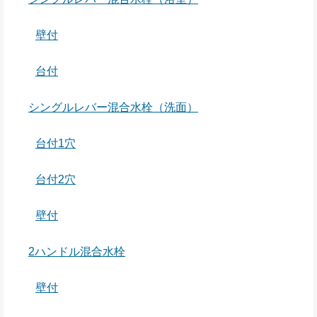
壁付
台付
シングルレバー混合水栓（洗面）
台付1穴
台付2穴
壁付
2ハンドル混合水栓
壁付