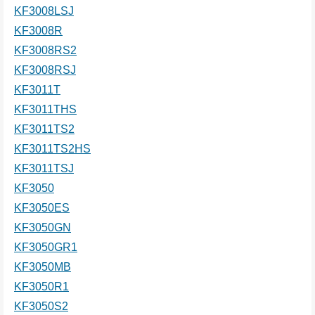
KF3008LSJ
KF3008R
KF3008RS2
KF3008RSJ
KF3011T
KF3011THS
KF3011TS2
KF3011TS2HS
KF3011TSJ
KF3050
KF3050ES
KF3050GN
KF3050GR1
KF3050MB
KF3050R1
KF3050S2