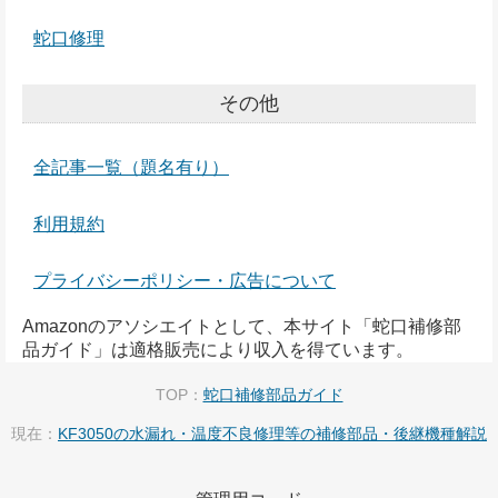
蛇口修理
その他
全記事一覧（題名有り）
利用規約
プライバシーポリシー・広告について
Amazonのアソシエイトとして、本サイト「蛇口補修部
品ガイド」は適格販売により収入を得ています。
TOP：
蛇口補修部品ガイド
現在：
KF3050の水漏れ・温度不良修理等の補修部品・後継機種解説