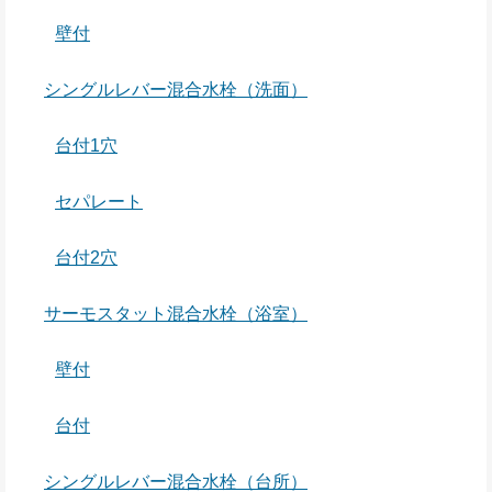
壁付
シングルレバー混合水栓（洗面）
台付1穴
セパレート
台付2穴
サーモスタット混合水栓（浴室）
壁付
台付
シングルレバー混合水栓（台所）