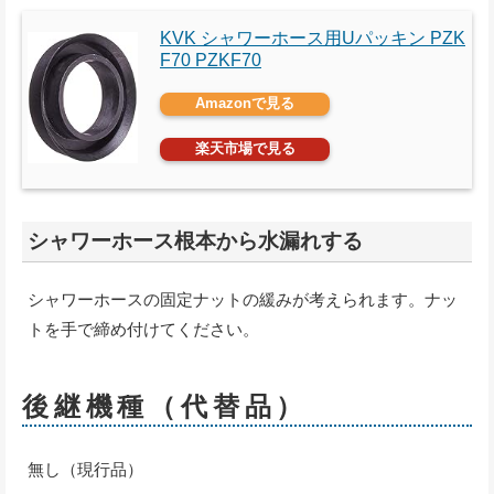
KVK シャワーホース用Uパッキン PZK
F70 PZKF70
Amazonで見る
楽天市場で見る
シャワーホース根本から水漏れする
シャワーホースの固定ナットの緩みが考えられます。ナッ
トを手で締め付けてください。
後継機種（代替品）
無し（現行品）