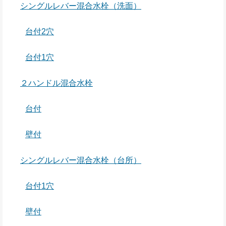
シングルレバー混合水栓（洗面）
台付2穴
台付1穴
２ハンドル混合水栓
台付
壁付
シングルレバー混合水栓（台所）
台付1穴
壁付