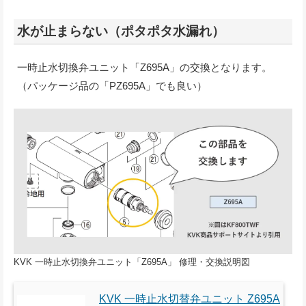
水が止まらない（ポタポタ水漏れ）
一時止水切換弁ユニット「Z695A」の交換となります。
（パッケージ品の「PZ695A」でも良い）
KVK 一時止水切換弁ユニット「Z695A」 修理・交換説明図
KVK 一時止水切替弁ユニット Z695A