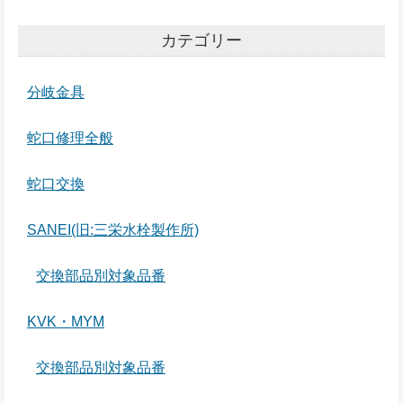
カテゴリー
分岐金具
蛇口修理全般
蛇口交換
SANEI(旧:三栄水栓製作所)
交換部品別対象品番
KVK・MYM
交換部品別対象品番