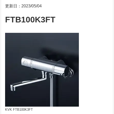
更新日：2023/05/04
FTB100K3FT
KVK FTB100K3FT