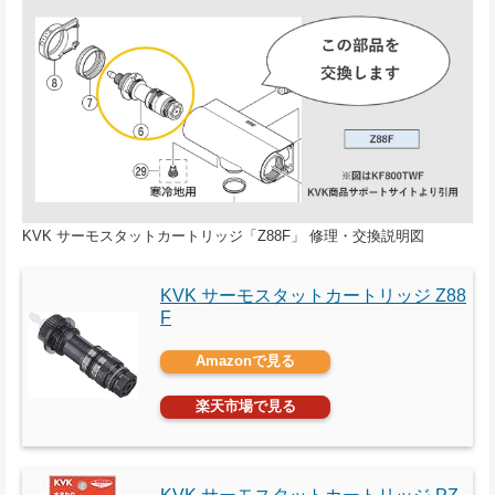
KVK サーモスタットカートリッジ「Z88F」 修理・交換説明図
KVK サーモスタットカートリッジ Z88
F
Amazonで見る
楽天市場で見る