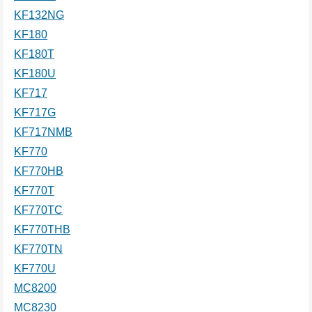
KF132NG
KF180
KF180T
KF180U
KF717
KF717G
KF717NMB
KF770
KF770HB
KF770T
KF770TC
KF770THB
KF770TN
KF770U
MC8200
MC8230