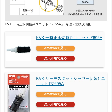
KVK 一時止水切換弁ユニット「Z695A」 修理・交換説明図
KVK 一時止水切替弁ユニット Z695A
Amazonで見る
楽天市場で見る
KVK サーモスタットシャワー切替弁ユ
ニット PZ695A
Amazonで見る
楽天市場で見る