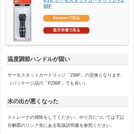
KVK サーモスタットカートリッジ PZ
88F
Amazonで見る
楽天市場で見る
温度調節ハンドルが固い
サーモスタットカートリッジ「Z88F」の交換となります。
（パッケージ品の「PZ88F」でも良い）
水の出が悪くなった
ストレーナの掃除をしてください。やり方については下記
分解図のリンク先にある取扱説明書を参照ください。