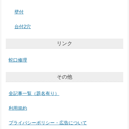
壁付
台付2穴
リンク
蛇口修理
その他
全記事一覧（題名有り）
利用規約
プライバシーポリシー・広告について