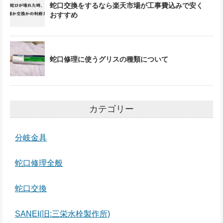
蛇口交換をするなら楽天市場が工事費込みで安く
おすすめ
蛇口修理に使うグリスの種類について
カテゴリー
分岐金具
蛇口修理全般
蛇口交換
SANEI(旧:三栄水栓製作所)