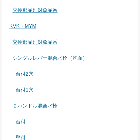
交換部品別対象品番
KVK・MYM
交換部品別対象品番
シングルレバー混合水栓（洗面）
台付2穴
台付1穴
２ハンドル混合水栓
台付
壁付