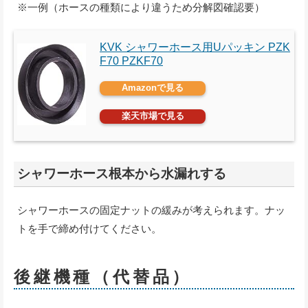
※一例（ホースの種類により違うため分解図確認要）
KVK シャワーホース用Uパッキン PZK
F70 PZKF70
Amazonで見る
楽天市場で見る
シャワーホース根本から水漏れする
シャワーホースの固定ナットの緩みが考えられます。ナッ
トを手で締め付けてください。
後継機種（代替品）