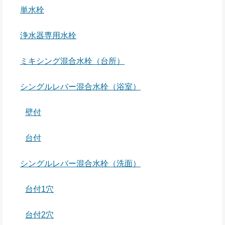
単水栓
浄水器専用水栓
ミキシング混合水栓（台所）
シングルレバー混合水栓（浴室）
壁付
台付
シングルレバー混合水栓（洗面）
台付1穴
台付2穴