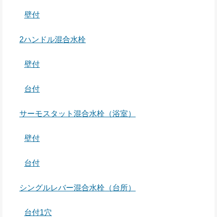
壁付
2ハンドル混合水栓
壁付
台付
サーモスタット混合水栓（浴室）
壁付
台付
シングルレバー混合水栓（台所）
台付1穴