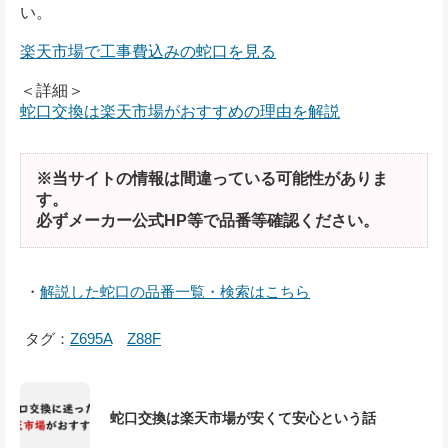
い。
楽天市場で工事費込みの蛇口を見る
＜詳細＞
蛇口交換は楽天市場がおすすめの理由を解説
※当サイトの情報は間違っている可能性がありま
す。
必ずメーカー公式HP等で品番等確認ください。
・
解説した蛇口の品番一覧・検索はこちら
タグ：
Z695A
Z88F
蛇口交換は楽天市場が安くて安心という話