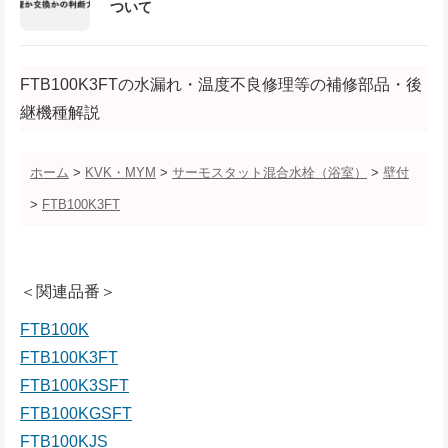
ついて
FTB100K3FTの水漏れ・温度不良修理等の補修部品・後
継機種解説
ホーム
>
KVK・MYM
>
サーモスタット混合水栓（浴室）
>
壁付
>
FTB100K3FT
＜関連品番＞
FTB100K
FTB100K3FT
FTB100K3SFT
FTB100KGSFT
FTB100KJS