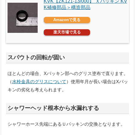
KVK【ZK121-13/000】 Ｘパッキン KV
K補修部品＞構造部品
Amazonで見る
楽天市場で見る
スパウトの回転が固い
ほとんどの場合、Xパッキン部へのグリス塗布で直ります。
（
水栓金具のグリスについて
）使用年月が長い場合はXパッ
キンの劣化も考えられます。
シャワーヘッド根本から水漏れする
シャワーホース先端にあるＵパッキンの交換となります。