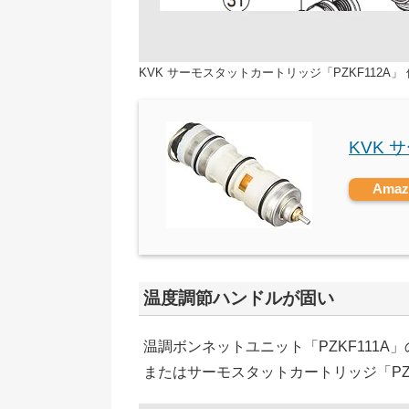
KVK サーモスタットカートリッジ「PZKF112A
KVK 
Ama
温度調節ハンドルが固い
温調ボンネットユニット「PZKF111A
またはサーモスタットカートリッジ「PZ