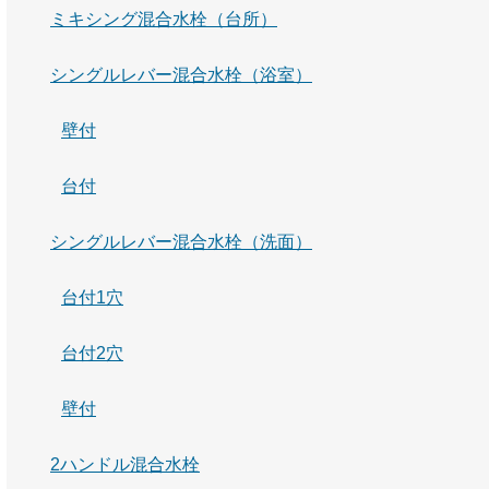
ミキシング混合水栓（台所）
シングルレバー混合水栓（浴室）
壁付
台付
シングルレバー混合水栓（洗面）
台付1穴
台付2穴
壁付
2ハンドル混合水栓