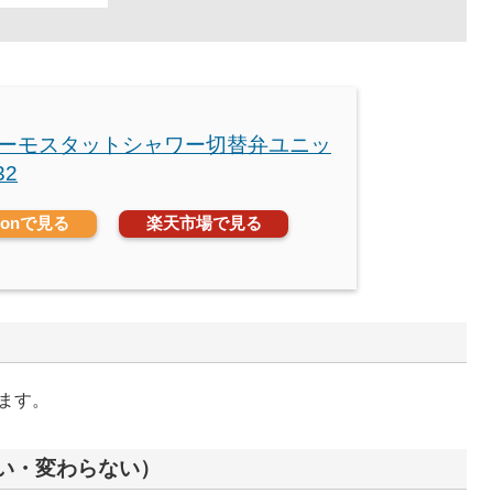
 サーモスタットシャワー切替弁ユニッ
32
zonで見る
楽天市場で見る
ります。
い・変わらない）