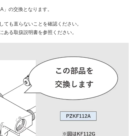
2A」の交換となります。
しても直らないことを確認ください。
にある取扱説明書を参照ください。