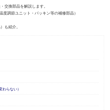
方法・交換部品を解説します。
温度調節ユニット・パッキン等の補修部品）
品）も紹介。
変わらない）