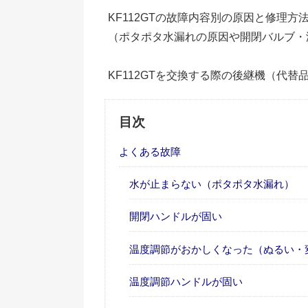
KF112GTの故障内容別の原因と修理
（ポタポタ水漏れの原因や開閉バルブ・
KF112GTを交換する際の後継機（代替
目次
よくある故障
水が止まらない（ポタポタ水漏れ）
開閉ハンドルが固い
温度調節がおかしくなった（ぬるい・
温度調節ハンドルが固い