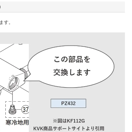
）
ります。