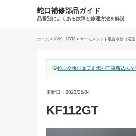
蛇口補修部品ガイド
品番別によくある故障と修理方法を解説
ホーム
>
KVK・MYM
>
サーモスタット混合水栓（浴室
💡
蛇口交換は楽天市場が工事費込みで
更新日：2023/05/04
KF112GT