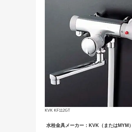
KVK KF112GT
水栓金具メーカー：KVK（またはMYM