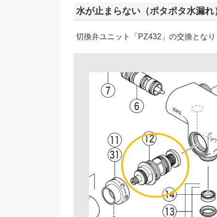
水が止まらない（ポタポタ水漏れ
切換弁ユニット「PZ432」の交換とな