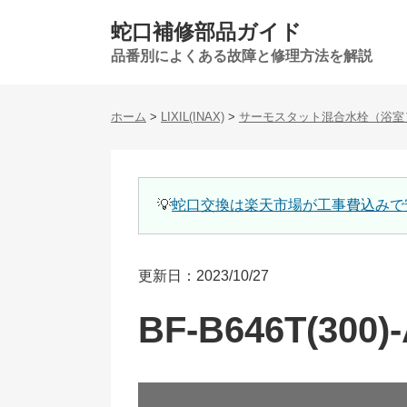
蛇口補修部品ガイド
品番別によくある故障と修理方法を解説
ホーム
>
LIXIL(INAX)
>
サーモスタット混合水栓（浴室
💡
蛇口交換は楽天市場が工事費込みで
更新日：2023/10/27
BF-B646T(300)