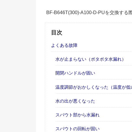
BF-B646T(300)-A100-D-PUを
目次
よくある故障
水が止まらない（ポタポタ水漏れ）
開閉ハンドルが固い
温度調節がおかしくなった（温度が低
水の出が悪くなった
スパウト部から水漏れ
スパウトの回転が固い