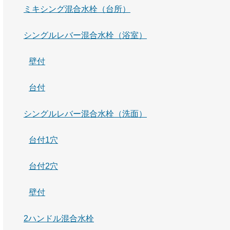
ミキシング混合水栓（台所）
シングルレバー混合水栓（浴室）
壁付
台付
シングルレバー混合水栓（洗面）
台付1穴
台付2穴
壁付
2ハンドル混合水栓