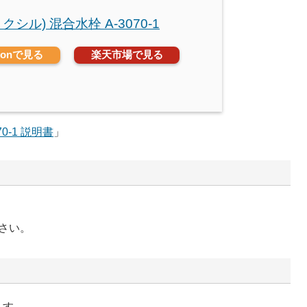
(リクシル) 混合水栓 A-3070-1
zonで見る
楽天市場で見る
70-1 説明書
」
さい。
ます。