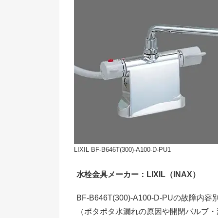
LIXIL BF-B646T(300)-A100-D-PU1
水栓金具メーカー：LIXIL（INAX）
BF-B646T(300)-A100-D-PU
（ポタポタ水漏れの原因や開閉バルブ・