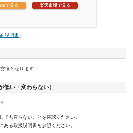
zonで見る
楽天市場で見る
059 説明書
」
の交換となります。
が低い・変わらない）
ます。
しても直らないことを確認ください。
にある取扱説明書を参照ください。