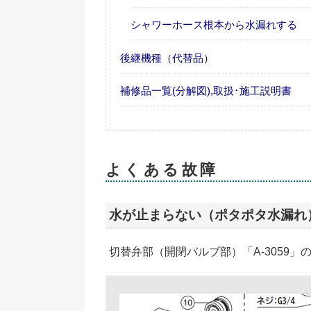
シャワーホース根本から水漏れする
後継機種（代替品）
補修品一覧(分解図),取扱･施工説明書
よくある故障
水が止まらない（ポタポタ水漏れ
切替弁部（開閉バルブ部）「A-3059」