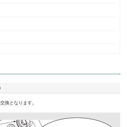
）
の交換となります。