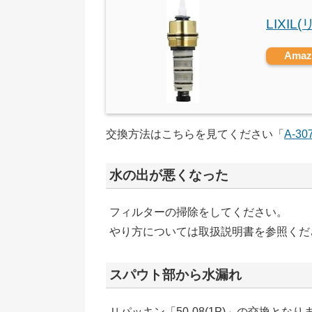
LIXIL
Ama
交換方法はこちらを見てください「
A-30
水の出が悪くなった
フィルターの掃除をしてください。
やり方については取扱説明書を参照くだ
スパウト部から水漏れ
Ｕパッキン「50-08(1P)」の交換となり