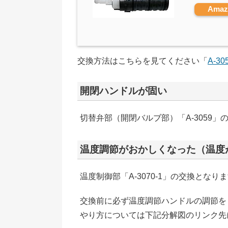
Ama
交換方法はこちらを見てください「
A-3
開閉ハンドルが固い
切替弁部（開閉バルブ部）「A-3059」
温度調節がおかしくなった（温度
温度制御部「A-3070-1」の交換となり
交換前に必ず温度調節ハンドルの調節を
やり方については下記分解図のリンク先