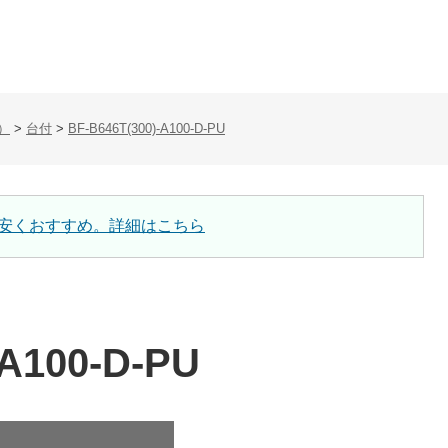
）
>
台付
>
BF-B646T(300)-A100-D-PU
安くおすすめ。詳細はこちら
-A100-D-PU