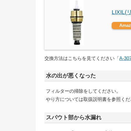
LIXIL
Ama
交換方法はこちらを見てください「
A-30
水の出が悪くなった
フィルターの掃除をしてください。
やり方については取扱説明書を参照くだ
スパウト部から水漏れ