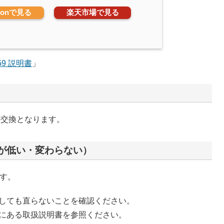
zonで見る
楽天市場で見る
059 説明書
」
の交換となります。
が低い・変わらない）
ます。
しても直らないことを確認ください。
にある取扱説明書を参照ください。