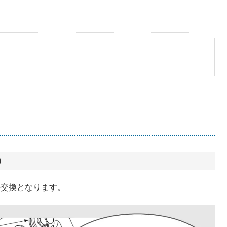
）
の交換となります。