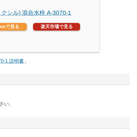
(リクシル) 混合水栓 A-3070-1
zonで見る
楽天市場で見る
70-1 説明書
」
さい。