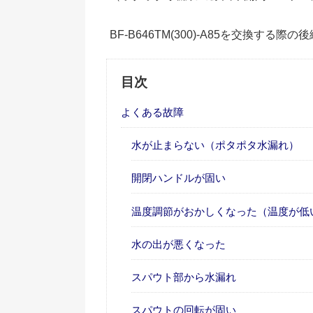
BF-B646TM(300)-A85を交換する
目次
よくある故障
水が止まらない（ポタポタ水漏れ）
開閉ハンドルが固い
温度調節がおかしくなった（温度が低
水の出が悪くなった
スパウト部から水漏れ
スパウトの回転が固い