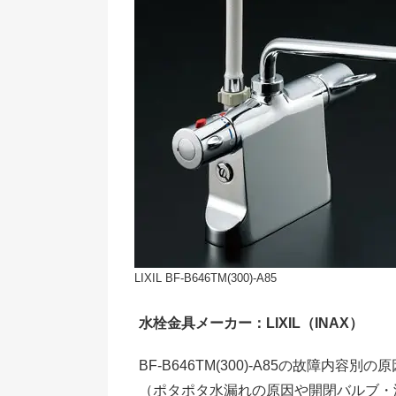
LIXIL BF-B646TM(300)-A85
水栓金具メーカー：LIXIL（INAX）
BF-B646TM(300)-A85の故障内
（ポタポタ水漏れの原因や開閉バルブ・