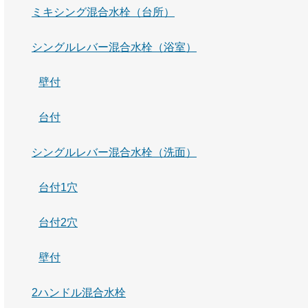
ミキシング混合水栓（台所）
シングルレバー混合水栓（浴室）
壁付
台付
シングルレバー混合水栓（洗面）
台付1穴
台付2穴
壁付
2ハンドル混合水栓