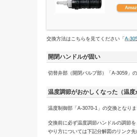
Ama
交換方法はこちらを見てください「
A-3
開閉ハンドルが固い
切替弁部（開閉バルブ部）「A-3059」
温度調節がおかしくなった（温度
温度制御部「A-3070-1」の交換となり
交換前に必ず温度調節ハンドルの調節を
やり方については下記分解図のリンク先