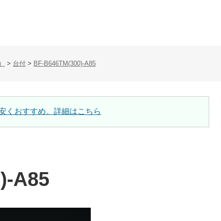
）
>
台付
>
BF-B646TM(300)-A85
安くおすすめ。詳細はこちら
)-A85