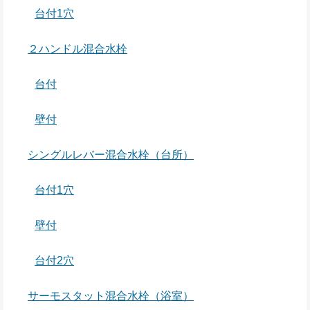
台付1穴
２ハンドル混合水栓
台付
壁付
シングルレバー混合水栓（台所）
台付1穴
壁付
台付2穴
サーモスタット混合水栓（浴室）