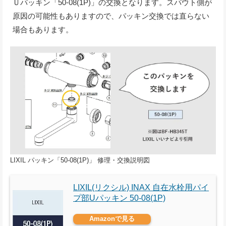
Ｕパッキン「50-08(1P)」の交換となります。スパウト側が
原因の可能性もありますので、パッキン交換では直らない
場合もあります。
LIXIL パッキン「50-08(1P)」 修理・交換説明図
LIXIL(リクシル) INAX 自在水栓用パイ
プ部Uパッキン 50-08(1P)
Amazonで見る