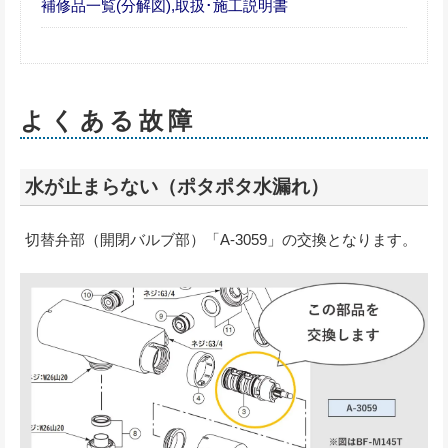
補修品一覧(分解図),取扱･施工説明書
よくある故障
水が止まらない（ポタポタ水漏れ）
切替弁部（開閉バルブ部）「A-3059」の交換となります。