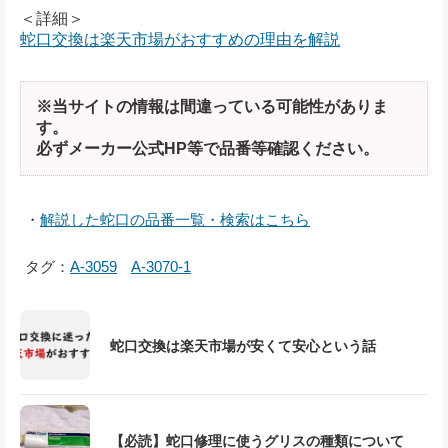
＜詳細＞
蛇口交換は楽天市場がおすすめの理由を解説
※当サイトの情報は間違っている可能性がありま
す。
必ずメーカー公式HP等で品番等確認ください。
・
解説した蛇口の品番一覧・検索はこちら
タグ：
A-3059
A-3070-1
蛇口交換は楽天市場が安くて安心という話
【必読】蛇口修理に使うグリスの種類について