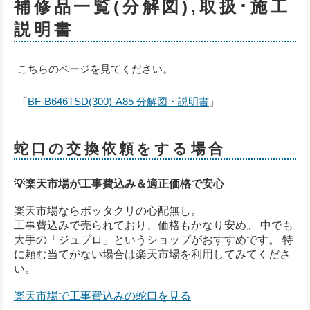
補修品一覧(分解図),取扱･施工
説明書
こちらのページを見てください。
「
BF-B646TSD(300)-A85 分解図・説明書
」
蛇口の交換依頼をする場合
💡楽天市場が工事費込み＆適正価格で安心
楽天市場ならボッタクリの心配無し。
工事費込みで売られており、価格もかなり安め。 中でも
大手の「ジュプロ」というショップがおすすめです。 特
に頼む当てがない場合は楽天市場を利用してみてくださ
い。
楽天市場で工事費込みの蛇口を見る