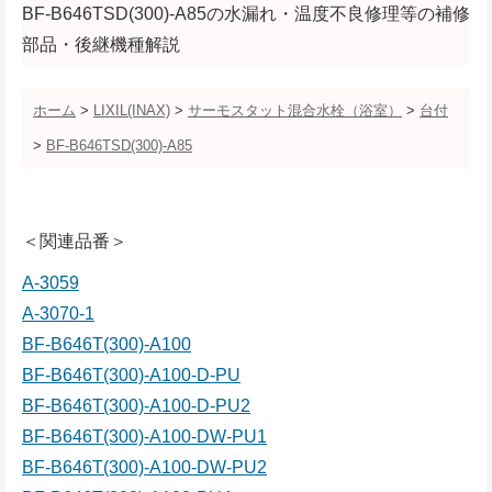
BF-B646TSD(300)-A85の水漏れ・温度不良修理等の補修
部品・後継機種解説
ホーム
>
LIXIL(INAX)
>
サーモスタット混合水栓（浴室）
>
台付
>
BF-B646TSD(300)-A85
＜関連品番＞
A-3059
A-3070-1
BF-B646T(300)-A100
BF-B646T(300)-A100-D-PU
BF-B646T(300)-A100-D-PU2
BF-B646T(300)-A100-DW-PU1
BF-B646T(300)-A100-DW-PU2