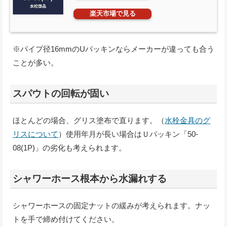
楽天市場で見る
※パイプ径16mmのUパッキンならメーカーが違っても合う
ことが多い。
スパウトの回転が固い
ほとんどの場合、グリス塗布で直ります。（
水栓金具のグ
リスについて
）使用年月が長い場合はＵパッキン「50-
08(1P)」の劣化も考えられます。
シャワーホース根本から水漏れする
シャワーホースの固定ナットの緩みが考えられます。ナッ
トを手で締め付けてください。