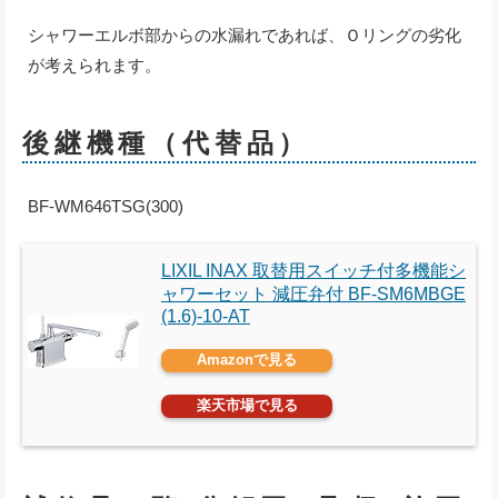
シャワーエルボ部からの水漏れであれば、Ｏリングの劣化
が考えられます。
後継機種（代替品）
BF-WM646TSG(300)
LIXIL INAX 取替用スイッチ付多機能シ
ャワーセット 減圧弁付 BF-SM6MBGE
(1.6)-10-AT
Amazonで見る
楽天市場で見る