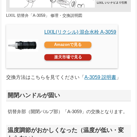
LIXIL 切替弁「A-3059」 修理・交換説明図
LIXIL(リクシル) 混合水栓 A-3059
Amazonで見る
楽天市場で見る
交換方法はこちらを見てください「
A-3059 説明書
」
開閉ハンドルが固い
切替弁部（開閉バルブ部）「A-3059」の交換となります。
温度調節がおかしくなった（温度が低い・変