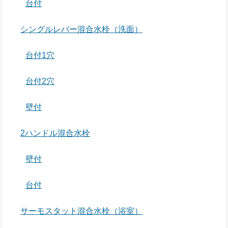
台付
シングルレバー混合水栓（洗面）
台付1穴
台付2穴
壁付
2ハンドル混合水栓
壁付
台付
サーモスタット混合水栓（浴室）