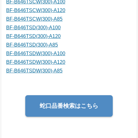
BF-B646TSCW(300)-A100
BF-B646TSCW(300)-A120
BF-B646TSCW(300)-A85
BF-B646TSD(300)-A100
BF-B646TSD(300)-A120
BF-B646TSD(300)-A85
BF-B646TSDW(300)-A100
BF-B646TSDW(300)-A120
BF-B646TSDW(300)-A85
蛇口品番検索はこちら