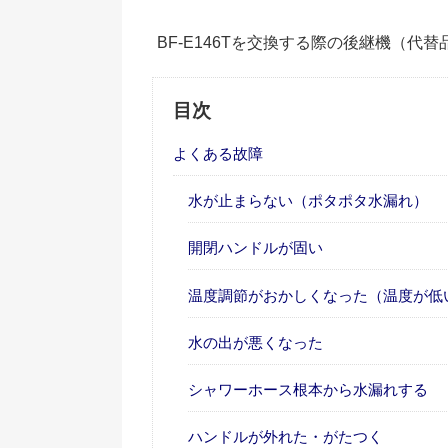
BF-E146Tを交換する際の後継機（代
目次
よくある故障
水が止まらない（ポタポタ水漏れ）
開閉ハンドルが固い
温度調節がおかしくなった（温度が低
水の出が悪くなった
シャワーホース根本から水漏れする
ハンドルが外れた・がたつく