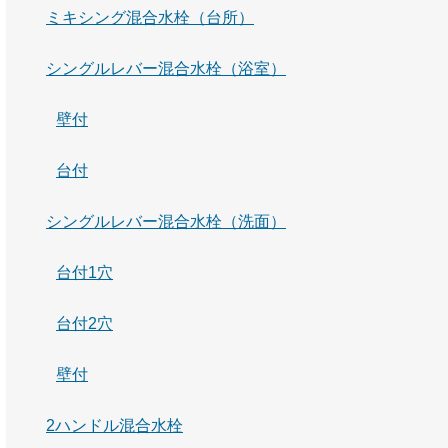
ミキシング混合水栓（台所）
シングルレバー混合水栓（浴室）
壁付
台付
シングルレバー混合水栓（洗面）
台付1穴
台付2穴
壁付
2ハンドル混合水栓