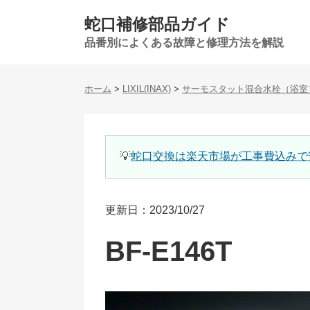
蛇口補修部品ガイド
品番別によくある故障と修理方法を解説
ホーム
>
LIXIL(INAX)
>
サーモスタット混合水栓（浴室
💡
蛇口交換は楽天市場が工事費込みで
更新日：2023/10/27
BF-E146T