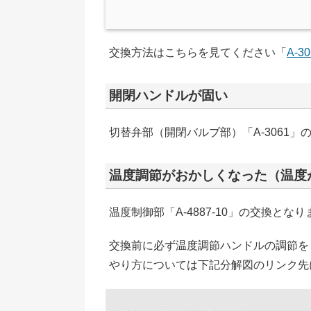
交換方法はこちらを見てください「
A-3
開閉ハンドルが固い
切替弁部（開閉バルブ部）「A-3061」
温度調節がおかしくなった（温度
温度制御部「A-4887-10」の交換とな
交換前に必ず温度調節ハンドルの調節を
やり方については下記分解図のリンク先