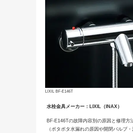
LIXIL BF-E146T
水栓金具メーカー：LIXIL（INAX）
BF-E146Tの故障内容別の原因と修理
（ポタポタ水漏れの原因や開閉バルブ・