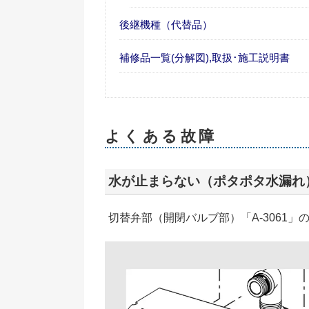
後継機種（代替品）
補修品一覧(分解図),取扱･施工説明書
よくある故障
水が止まらない（ポタポタ水漏れ
切替弁部（開閉バルブ部）「A-3061」