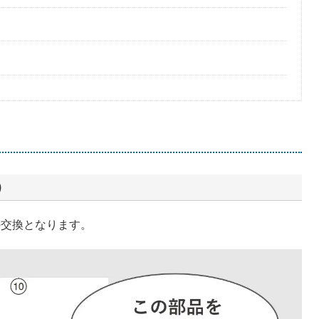
）
の交換となります。