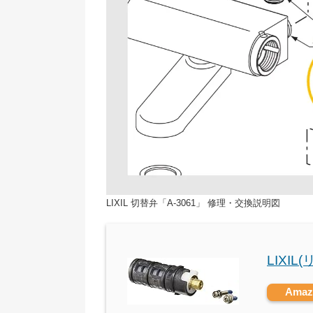
LIXIL 切替弁「A-3061」 修理・交換説明図
LIXIL
Ama