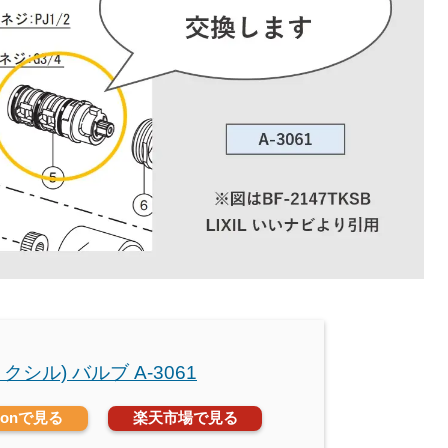
(リクシル) バルブ A-3061
zonで見る
楽天市場で見る