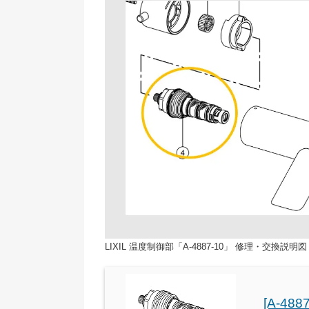
LIXIL 温度制御部「A-4887-10」 修理・交換説明図
[A-488