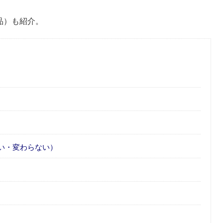
替品）も紹介。
い・変わらない）