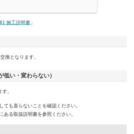
061 施工説明書
」
の交換となります。
が低い・変わらない）
ります。
しても直らないことを確認ください。
にある取扱説明書を参照ください。