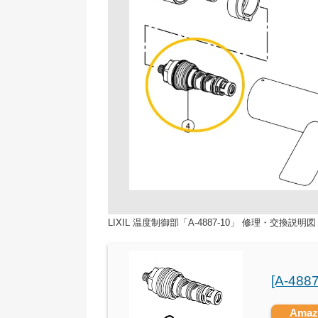
LIXIL 温度制御部「A-4887-10」 修理・交換説明図
[A-488
Ama