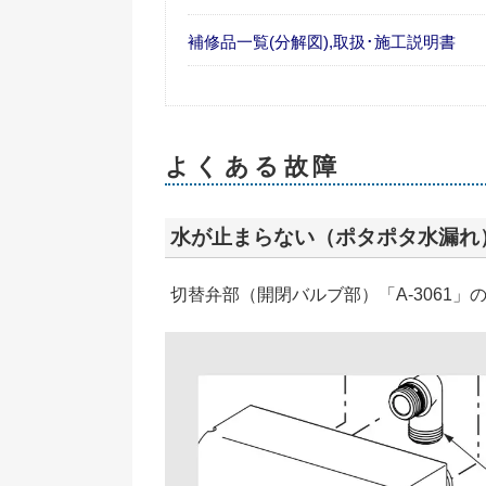
補修品一覧(分解図),取扱･施工説明書
よくある故障
水が止まらない（ポタポタ水漏れ
切替弁部（開閉バルブ部）「A-3061」