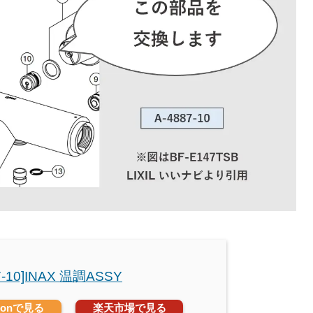
7-10]INAX 温調ASSY
zonで見る
楽天市場で見る