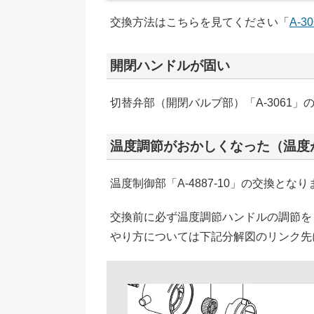
交換方法はこちらを見てください「
A-3
開閉ハンドルが固い
切替弁部（開閉バルブ部）「A-3061」
温度調節がおかしくなった（温度
温度制御部「A-4887-10」の交換とな
交換前に必ず温度調節ハンドルの調節を
やり方については下記分解図のリンク先