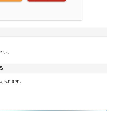
さい。
る
えられます。