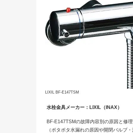
LIXIL BF-E147TSM
水栓金具メーカー：LIXIL（INAX）
BF-E147TSMの故障内容別の原因と
（ポタポタ水漏れの原因や開閉バルブ・