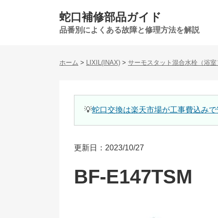
蛇口補修部品ガイド
品番別によくある故障と修理方法を解説
ホーム
>
LIXIL(INAX)
>
サーモスタット混合水栓（浴室
💡
蛇口交換は楽天市場が工事費込みで
更新日：2023/10/27
BF-E147TSM