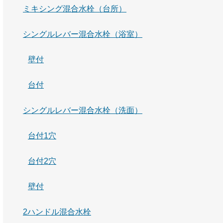
ミキシング混合水栓（台所）
シングルレバー混合水栓（浴室）
壁付
台付
シングルレバー混合水栓（洗面）
台付1穴
台付2穴
壁付
2ハンドル混合水栓