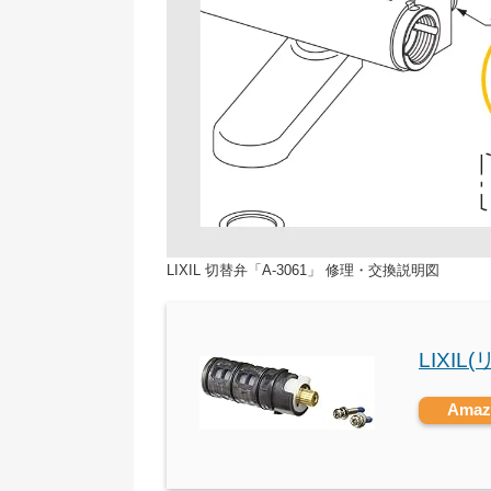
LIXIL 切替弁「A-3061」 修理・交換説明図
LIXIL
Ama