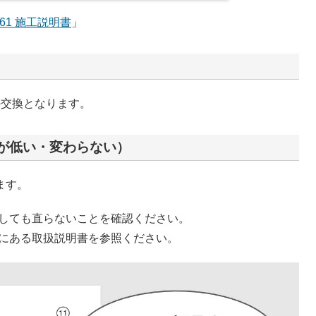
061 施工説明書
」
の交換となります。
が低い・変わらない）
ります。
しても直らないことを確認ください。
にある取扱説明書を参照ください。