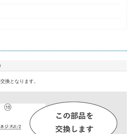
）
の交換となります。