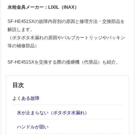
水栓金具メーカー：LIXIL（INAX）
SF-HE451SXの故障内容別の原因と修理方法・交換部品を
解説します。
（ポタポタ水漏れの原因やバルブカートリッジやパッキン
等の補修部品）
SF-HE451SXを交換する際の後継機（代替品）も紹介。
目次
よくある故障
水が止まらない（ポタポタ水漏れ）
ハンドルが固い