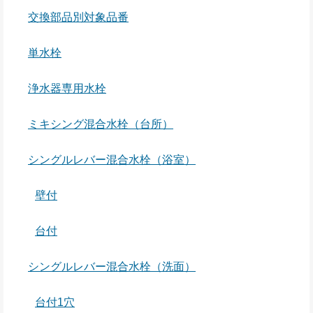
交換部品別対象品番
単水栓
浄水器専用水栓
ミキシング混合水栓（台所）
シングルレバー混合水栓（浴室）
壁付
台付
シングルレバー混合水栓（洗面）
台付1穴