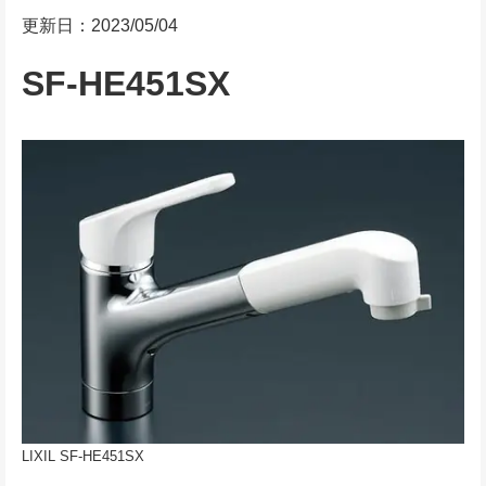
更新日：2023/05/04
SF-HE451SX
LIXIL SF-HE451SX