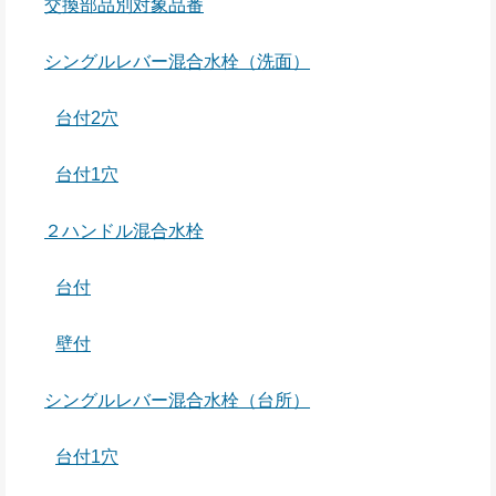
交換部品別対象品番
シングルレバー混合水栓（洗面）
台付2穴
台付1穴
２ハンドル混合水栓
台付
壁付
シングルレバー混合水栓（台所）
台付1穴