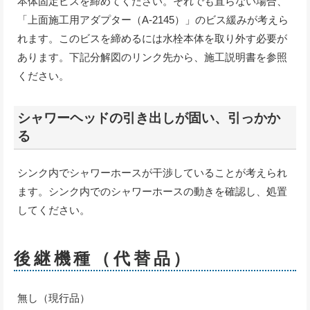
本体固定ビスを締めてください。それでも直らない場合、
「上面施工用アダプター（A-2145）」のビス緩みが考えら
れます。このビスを締めるには水栓本体を取り外す必要が
あります。下記分解図のリンク先から、施工説明書を参照
ください。
シャワーヘッドの引き出しが固い、引っかか
る
シンク内でシャワーホースが干渉していることが考えられ
ます。シンク内でのシャワーホースの動きを確認し、処置
してください。
後継機種（代替品）
無し（現行品）