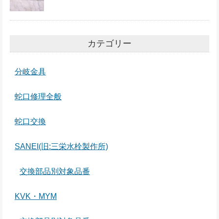
カテゴリー
分岐金具
蛇口修理全般
蛇口交換
SANEI(旧:三栄水栓製作所)
交換部品別対象品番
KVK・MYM