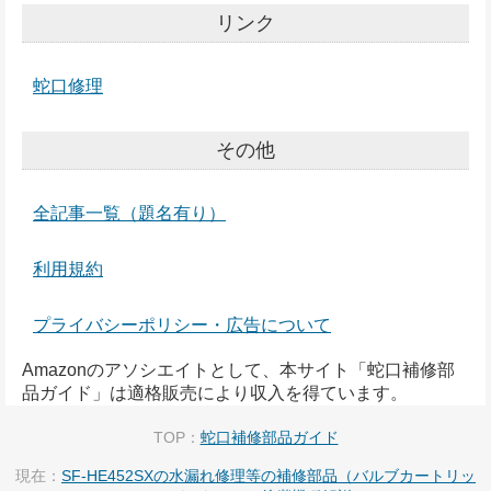
リンク
蛇口修理
その他
全記事一覧（題名有り）
利用規約
プライバシーポリシー・広告について
Amazonのアソシエイトとして、本サイト「蛇口補修部
品ガイド」は適格販売により収入を得ています。
TOP：
蛇口補修部品ガイド
現在：
SF-HE452SXの水漏れ修理等の補修部品（バルブカートリッ