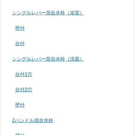
シングルレバー混合水栓（浴室）
壁付
台付
シングルレバー混合水栓（洗面）
台付1穴
台付2穴
壁付
2ハンドル混合水栓