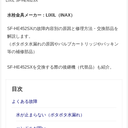
LIXIL SF-HE452SX
水栓金具メーカー：LIXIL（INAX）
SF-HE452SXの故障内容別の原因と修理方法・交換部品を
解説します。
（ポタポタ水漏れの原因やバルブカートリッジやパッキン
等の補修部品）
SF-HE452SXを交換する際の後継機（代替品）も紹介。
目次
よくある故障
水が止まらない（ポタポタ水漏れ）