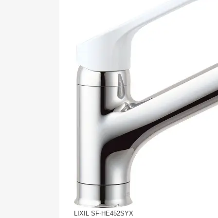
LIXIL SF-HE452SYX