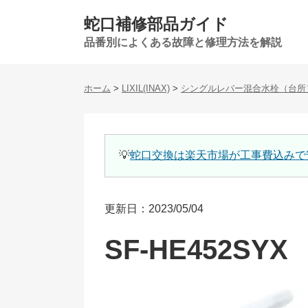
蛇口補修部品ガイド
品番別によくある故障と修理方法を解説
ホーム
>
LIXIL(INAX)
>
シングルレバー混合水栓（台所
💡
蛇口交換は楽天市場が工事費込みで
更新日：2023/05/04
SF-HE452SYX