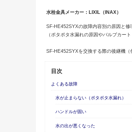
水栓金具メーカー：LIXIL（INAX）
SF-HE452SYXの故障内容別の原因
（ポタポタ水漏れの原因やバルブカート
SF-HE452SYXを交換する際の後継機
目次
よくある故障
水が止まらない（ポタポタ水漏れ）
ハンドルが固い
水の出が悪くなった