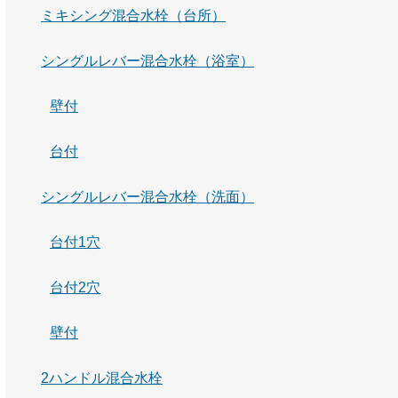
ミキシング混合水栓（台所）
シングルレバー混合水栓（浴室）
壁付
台付
シングルレバー混合水栓（洗面）
台付1穴
台付2穴
壁付
2ハンドル混合水栓