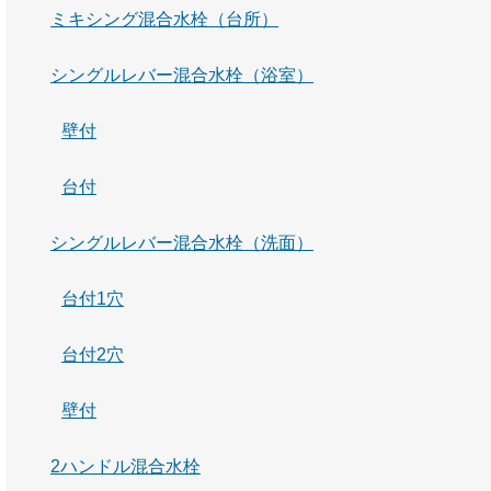
ミキシング混合水栓（台所）
シングルレバー混合水栓（浴室）
壁付
台付
シングルレバー混合水栓（洗面）
台付1穴
台付2穴
壁付
2ハンドル混合水栓