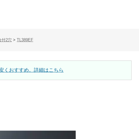
台付2穴
>
TL389EF
安くおすすめ。詳細はこちら