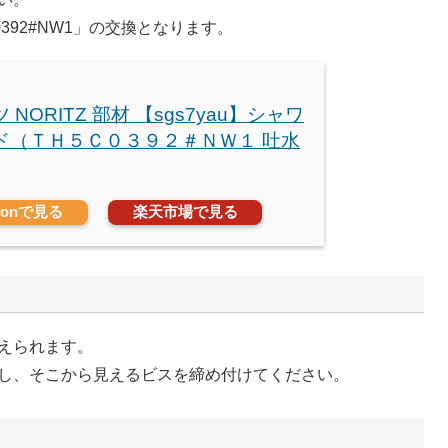
392#NW1」の交換となります。
 NORITZ 部材 【sgs7yau】シャワ
ド（ＴＨ５Ｃ０３９２＃ＮＷ１ 吐水
zonで見る
楽天市場で見る
えられます。
し、そこから見えるビスを締め付けてください。