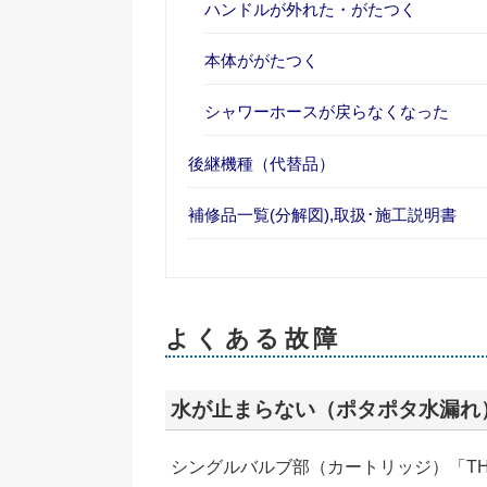
ハンドルが外れた・がたつく
本体ががたつく
シャワーホースが戻らなくなった
後継機種（代替品）
補修品一覧(分解図),取扱･施工説明書
よくある故障
水が止まらない（ポタポタ水漏れ
シングルバルブ部（カートリッジ）「TH