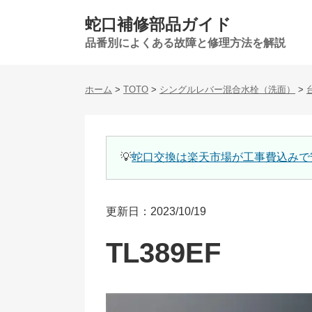
蛇口補修部品ガイド
品番別によくある故障と修理方法を解説
ホーム
>
TOTO
>
シングルレバー混合水栓（洗面）
>
💡
蛇口交換は楽天市場が工事費込みで
更新日：2023/10/19
TL389EF