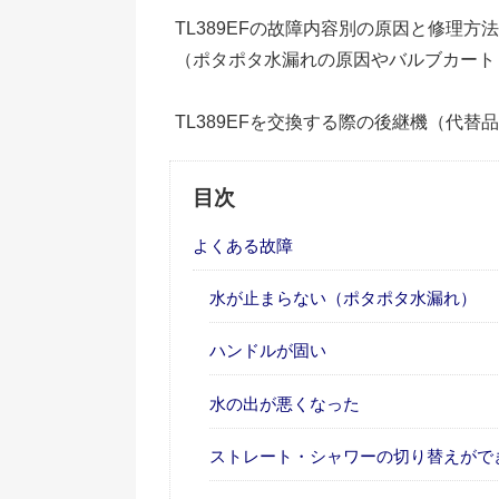
TL389EFの故障内容別の原因と修理
（ポタポタ水漏れの原因やバルブカート
TL389EFを交換する際の後継機（代替
目次
よくある故障
水が止まらない（ポタポタ水漏れ）
ハンドルが固い
水の出が悪くなった
ストレート・シャワーの切り替えがで