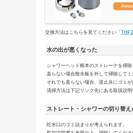
Ama
交換方法はこちらを見てください「
THF
水の出が悪くなった
シャワーヘッド根本のストレーナを掃除
直らない場合散水板を外して掃除してく
それでも直らない場合、逆止弁にゴミが
清掃方法は下記リンク先にある取扱説明
ストレート・シャワーの切り替え
吐水口のゴミ詰まりが考えられます。
取扱説明書を参照の上、掃除してくださ