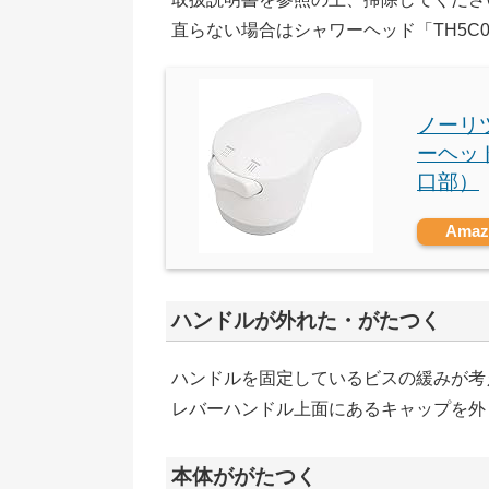
直らない場合はシャワーヘッド「TH5C0
ノーリツ
ーヘッ
口部）
Ama
ハンドルが外れた・がたつく
ハンドルを固定しているビスの緩みが考
レバーハンドル上面にあるキャップを外
本体ががたつく