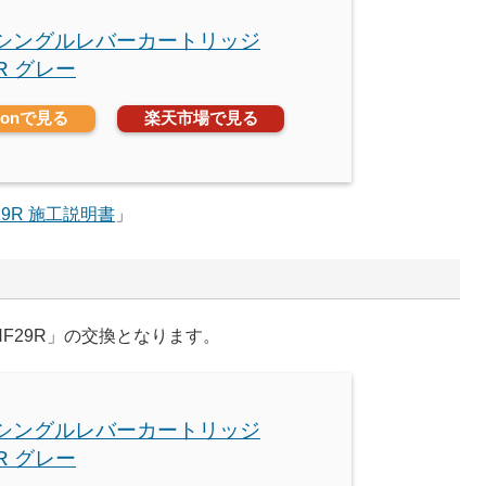
O シングルレバーカートリッジ
9R グレー
zonで見る
楽天市場で見る
29R 施工説明書
」
F29R」の交換となります。
O シングルレバーカートリッジ
9R グレー