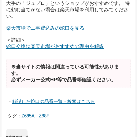
大手の「ジュプロ」というショップがおすすめです。 特
に頼む当てがない場合は楽天市場を利用してみてくださ
い。
楽天市場で工事費込みの蛇口を見る
＜詳細＞
蛇口交換は楽天市場がおすすめの理由を解説
※当サイトの情報は間違っている可能性がありま
す。
必ずメーカー公式HP等で品番等確認ください。
・
解説した蛇口の品番一覧・検索はこちら
タグ：
Z695A
Z88F