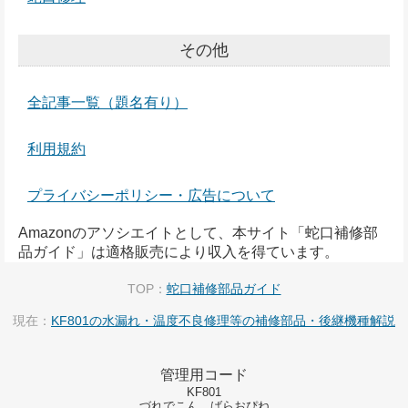
その他
全記事一覧（題名有り）
利用規約
プライバシーポリシー・広告について
Amazonのアソシエイトとして、本サイト「蛇口補修部
品ガイド」は適格販売により収入を得ています。
TOP：
蛇口補修部品ガイド
現在：
KF801の水漏れ・温度不良修理等の補修部品・後継機種解説
管理用コード
KF801
づれでこん ばらおぴね