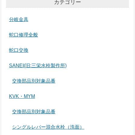
カテゴリー
分岐金具
蛇口修理全般
蛇口交換
SANEI(旧:三栄水栓製作所)
交換部品別対象品番
KVK・MYM
交換部品別対象品番
シングルレバー混合水栓（洗面）