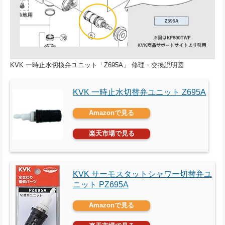
KVK 一時止水切換弁ユニット「Z695A」 修理・交換説明図
KVK 一時止水切替弁ユニット Z695A
Amazonで見る
楽天市場で見る
KVK サーモスタットシャワー切替弁ユ
ニット PZ695A
Amazonで見る