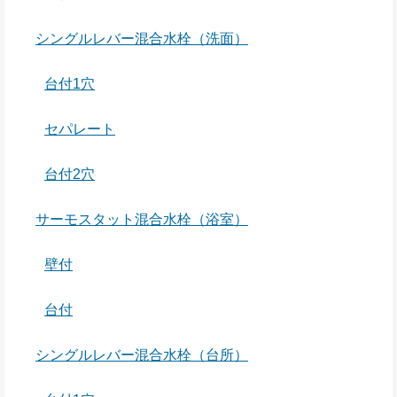
シングルレバー混合水栓（洗面）
台付1穴
セパレート
台付2穴
サーモスタット混合水栓（浴室）
壁付
台付
シングルレバー混合水栓（台所）