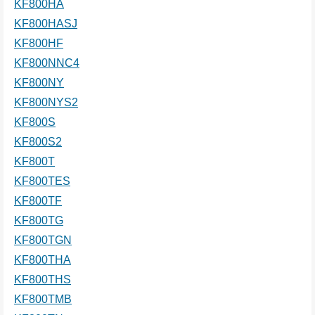
KF800HA
KF800HASJ
KF800HF
KF800NNC4
KF800NY
KF800NYS2
KF800S
KF800S2
KF800T
KF800TES
KF800TF
KF800TG
KF800TGN
KF800THA
KF800THS
KF800TMB