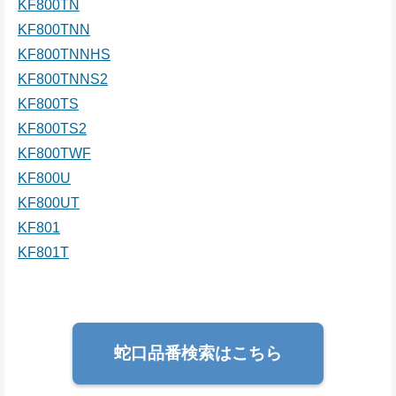
KF800TN
KF800TNN
KF800TNNHS
KF800TNNS2
KF800TS
KF800TS2
KF800TWF
KF800U
KF800UT
KF801
KF801T
蛇口品番検索はこちら