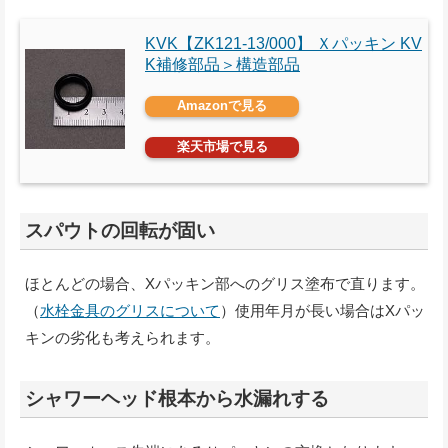
KVK【ZK121-13/000】 Ｘパッキン KV
K補修部品＞構造部品
Amazonで見る
楽天市場で見る
スパウトの回転が固い
ほとんどの場合、Xパッキン部へのグリス塗布で直ります。
（
水栓金具のグリスについて
）使用年月が長い場合はXパッ
キンの劣化も考えられます。
シャワーヘッド根本から水漏れする