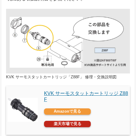
KVK サーモスタットカートリッジ「Z88F」 修理・交換説明図
KVK サーモスタットカートリッジ Z88
F
Amazonで見る
楽天市場で見る