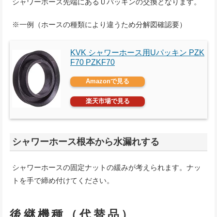
シャワーホース先端にあるＵパッキンの交換となります。
※一例（ホースの種類により違うため分解図確認要）
KVK シャワーホース用Uパッキン PZK
F70 PZKF70
Amazonで見る
楽天市場で見る
シャワーホース根本から水漏れする
シャワーホースの固定ナットの緩みが考えられます。ナッ
トを手で締め付けてください。
後継機種（代替品）