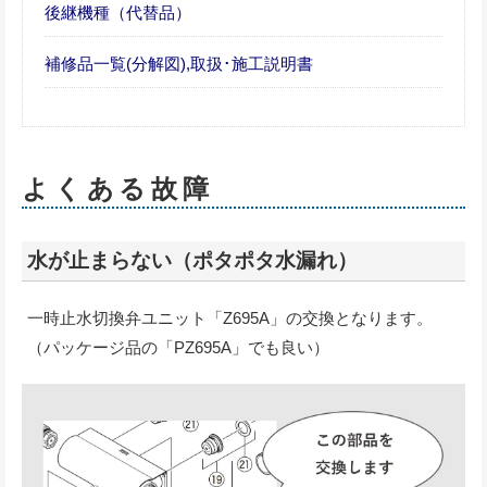
後継機種（代替品）
補修品一覧(分解図),取扱･施工説明書
よくある故障
水が止まらない（ポタポタ水漏れ）
一時止水切換弁ユニット「Z695A」の交換となります。
（パッケージ品の「PZ695A」でも良い）