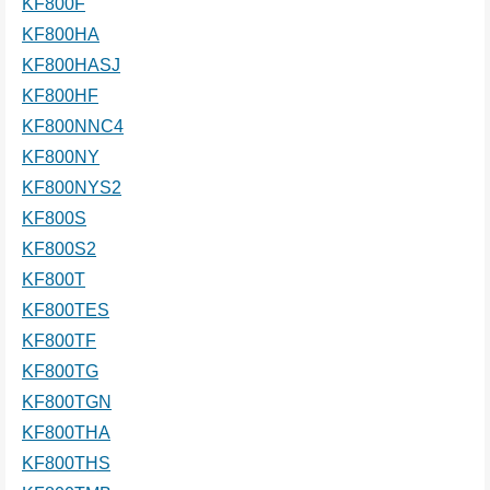
KF800F
KF800HA
KF800HASJ
KF800HF
KF800NNC4
KF800NY
KF800NYS2
KF800S
KF800S2
KF800T
KF800TES
KF800TF
KF800TG
KF800TGN
KF800THA
KF800THS