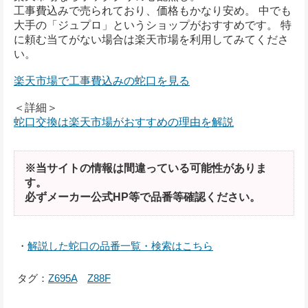
工事費込みで売られており、価格もかなり安め。 中でも
大手の「ジュプロ」というショップがおすすめです。 特
に頼む当てがない場合は楽天市場を利用してみてくださ
い。
楽天市場で工事費込みの蛇口を見る
＜詳細＞
蛇口交換は楽天市場がおすすめの理由を解説
※当サイトの情報は間違っている可能性がありま
す。
必ずメーカー公式HP等で品番等確認ください。
・
解説した蛇口の品番一覧・検索はこちら
タグ：
Z695A
Z88F