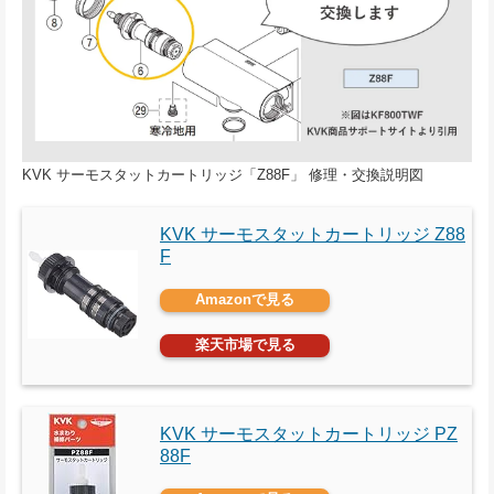
KVK サーモスタットカートリッジ「Z88F」 修理・交換説明図
KVK サーモスタットカートリッジ Z88
F
Amazonで見る
楽天市場で見る
KVK サーモスタットカートリッジ PZ
88F