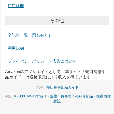
蛇口修理
その他
全記事一覧（題名有り）
利用規約
プライバシーポリシー・広告について
Amazonのアソシエイトとして、本サイト「蛇口補修部
品ガイド」は適格販売により収入を得ています。
TOP：
蛇口補修部品ガイド
現在：
KF800TNNの水漏れ・温度不良修理等の補修部品・後継機種
解説