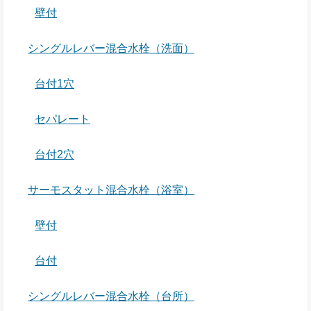
壁付
シングルレバー混合水栓（洗面）
台付1穴
セパレート
台付2穴
サーモスタット混合水栓（浴室）
壁付
台付
シングルレバー混合水栓（台所）