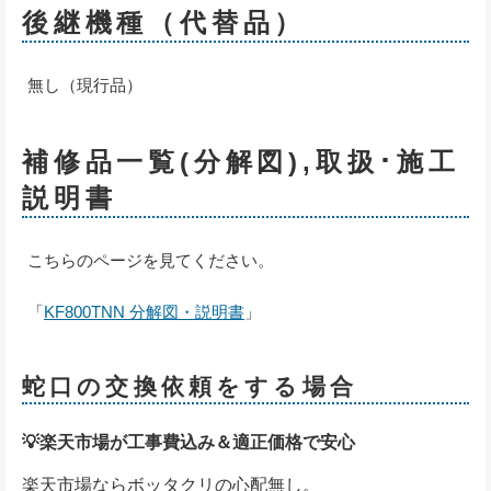
後継機種（代替品）
無し（現行品）
補修品一覧(分解図),取扱･施工
説明書
こちらのページを見てください。
「
KF800TNN 分解図・説明書
」
蛇口の交換依頼をする場合
💡楽天市場が工事費込み＆適正価格で安心
楽天市場ならボッタクリの心配無し。