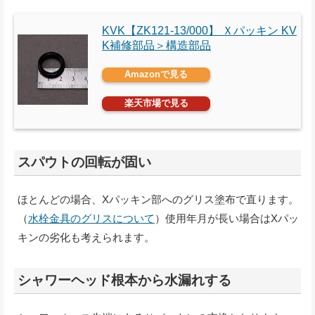
KVK【ZK121-13/000】 Ｘパッキン KV
K補修部品＞構造部品
Amazonで見る
楽天市場で見る
スパウトの回転が固い
ほとんどの場合、Xパッキン部へのグリス塗布で直ります。
（
水栓金具のグリスについて
）使用年月が長い場合はXパッ
キンの劣化も考えられます。
シャワーヘッド根本から水漏れする