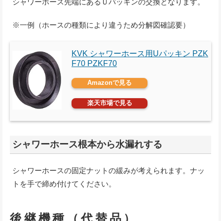
シャワーホース先端にあるＵパッキンの交換となります。
※一例（ホースの種類により違うため分解図確認要）
KVK シャワーホース用Uパッキン PZK
F70 PZKF70
Amazonで見る
楽天市場で見る
シャワーホース根本から水漏れする
シャワーホースの固定ナットの緩みが考えられます。ナッ
トを手で締め付けてください。
後継機種（代替品）