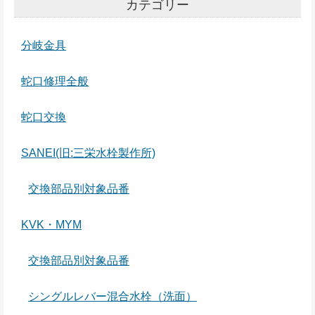
カテゴリー
分岐金具
蛇口修理全般
蛇口交換
SANEI(旧:三栄水栓製作所)
交換部品別対象品番
KVK・MYM
交換部品別対象品番
シングルレバー混合水栓（洗面）