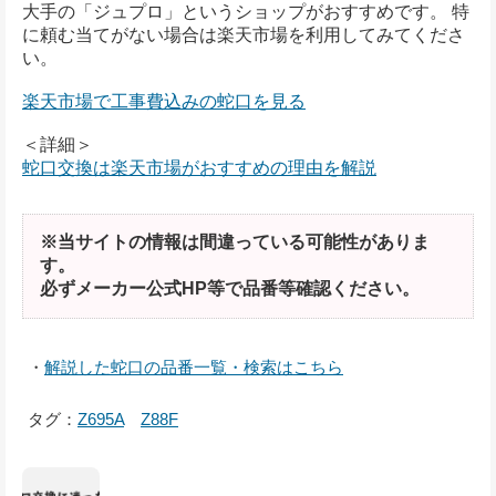
大手の「ジュプロ」というショップがおすすめです。 特
に頼む当てがない場合は楽天市場を利用してみてくださ
い。
楽天市場で工事費込みの蛇口を見る
＜詳細＞
蛇口交換は楽天市場がおすすめの理由を解説
※当サイトの情報は間違っている可能性がありま
す。
必ずメーカー公式HP等で品番等確認ください。
・
解説した蛇口の品番一覧・検索はこちら
タグ：
Z695A
Z88F