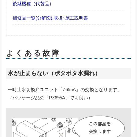
後継機種（代替品）
補修品一覧(分解図),取扱･施工説明書
よくある故障
水が止まらない（ポタポタ水漏れ）
一時止水切換弁ユニット「Z695A」の交換となります。
（パッケージ品の「PZ695A」でも良い）