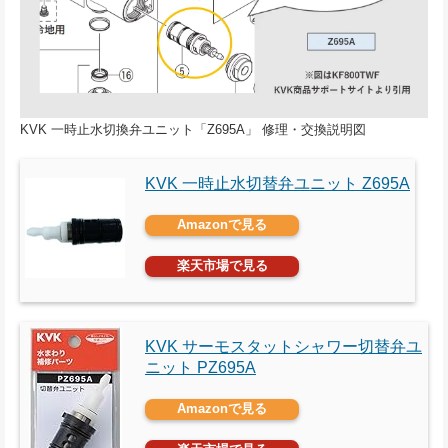
KVK 一時止水切換弁ユニット「Z695A」 修理・交換説明図
KVK 一時止水切替弁ユニット Z695A
Amazonで見る
楽天市場で見る
KVK サーモスタットシャワー切替弁ユ
ニット PZ695A
Amazonで見る