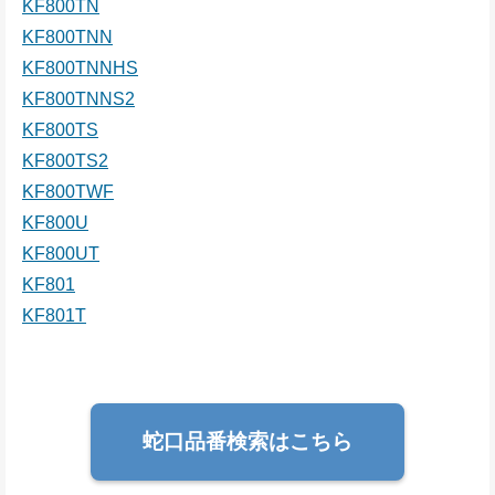
KF800TN
KF800TNN
KF800TNNHS
KF800TNNS2
KF800TS
KF800TS2
KF800TWF
KF800U
KF800UT
KF801
KF801T
蛇口品番検索はこちら