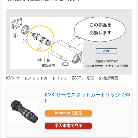
KVK サーモスタットカートリッジ「Z88F」 修理・交換説明図
KVK サーモスタットカートリッジ Z88
F
Amazonで見る
楽天市場で見る