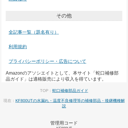
その他
全記事一覧（題名有り）
利用規約
プライバシーポリシー・広告について
Amazonのアソシエイトとして、本サイト「蛇口補修部
品ガイド」は適格販売により収入を得ています。
TOP：
蛇口補修部品ガイド
現在：
KF800UTの水漏れ・温度不良修理等の補修部品・後継機種解
説
管理用コード