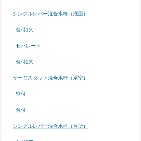
シングルレバー混合水栓（洗面）
台付1穴
セパレート
台付2穴
サーモスタット混合水栓（浴室）
壁付
台付
シングルレバー混合水栓（台所）