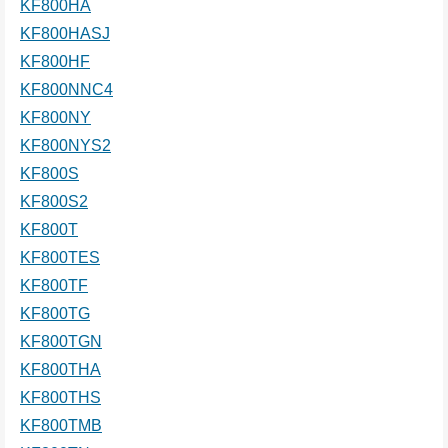
KF800HA
KF800HASJ
KF800HF
KF800NNC4
KF800NY
KF800NYS2
KF800S
KF800S2
KF800T
KF800TES
KF800TF
KF800TG
KF800TGN
KF800THA
KF800THS
KF800TMB