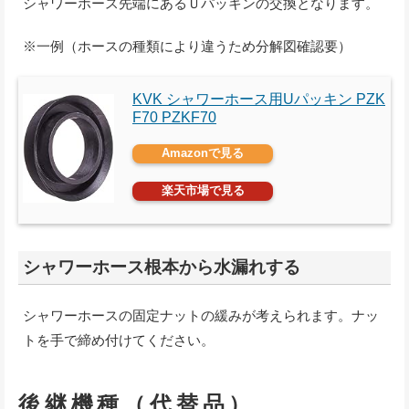
シャワーホース先端にあるＵパッキンの交換となります。
※一例（ホースの種類により違うため分解図確認要）
KVK シャワーホース用Uパッキン PZK
F70 PZKF70
Amazonで見る
楽天市場で見る
シャワーホース根本から水漏れする
シャワーホースの固定ナットの緩みが考えられます。ナッ
トを手で締め付けてください。
後継機種（代替品）