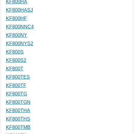
KF800HA
KF800HASJ
KF800HF
KF800NNC4
KF800NY
KF800NYS2
KF800S
KF800S2
KF800T
KF800TES
KF800TF
KF800TG
KF800TGN
KF800THA
KF800THS
KF800TMB