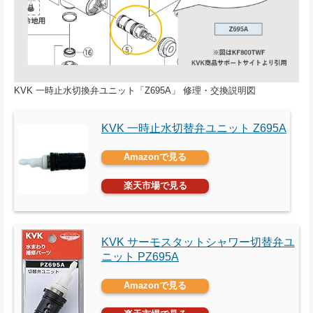
KVK 一時止水切換弁ユニット「Z695A」 修理・交換説明図
KVK 一時止水切替弁ユニット Z695A
Amazonで見る
楽天市場で見る
KVK サーモスタットシャワー切替弁ユ
ニット PZ695A
Amazonで見る