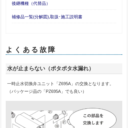
後継機種（代替品）
補修品一覧(分解図),取扱･施工説明書
よくある故障
水が止まらない（ポタポタ水漏れ）
一時止水切換弁ユニット「Z695A」の交換となります。
（パッケージ品の「PZ695A」でも良い）