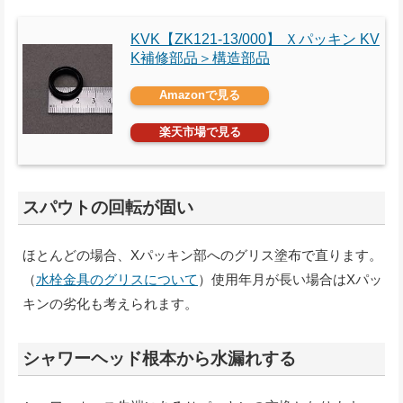
KVK【ZK121-13/000】 Ｘパッキン KV
K補修部品＞構造部品
Amazonで見る
楽天市場で見る
スパウトの回転が固い
ほとんどの場合、Xパッキン部へのグリス塗布で直ります。
（
水栓金具のグリスについて
）使用年月が長い場合はXパッ
キンの劣化も考えられます。
シャワーヘッド根本から水漏れする