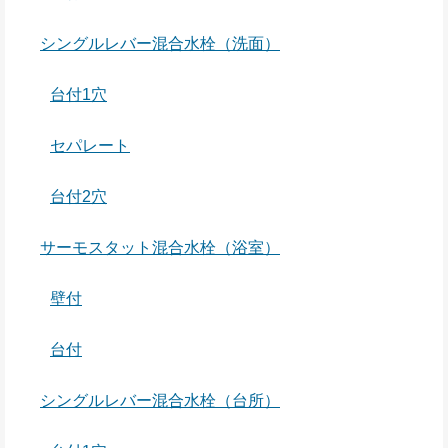
シングルレバー混合水栓（洗面）
台付1穴
セパレート
台付2穴
サーモスタット混合水栓（浴室）
壁付
台付
シングルレバー混合水栓（台所）