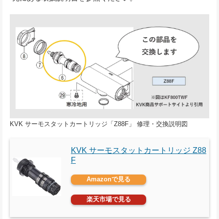
KVK サーモスタットカートリッジ「Z88F」 修理・交換説明図
KVK サーモスタットカートリッジ Z88
F
Amazonで見る
楽天市場で見る