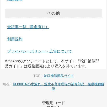
その他
全記事一覧（題名有り）
利用規約
プライバシーポリシー・広告について
Amazonのアソシエイトとして、本サイト「蛇口補修部
品ガイド」は適格販売により収入を得ています。
TOP：
蛇口補修部品ガイド
現在：
KF800TNの水漏れ・温度不良修理等の補修部品・後継機種解
説
管理用コード