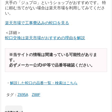
大手の「ジュプロ」というショップがおすすめです。 特
に頼む当てがない場合は楽天市場を利用してみてくださ
い。
楽天市場で工事費込みの蛇口を見る
＜詳細＞
蛇口交換は楽天市場がおすすめの理由を解説
※当サイトの情報は間違っている可能性がありま
す。
必ずメーカー公式HP等で品番等確認ください。
・
解説した蛇口の品番一覧・検索はこちら
タグ：
Z695A
Z88F