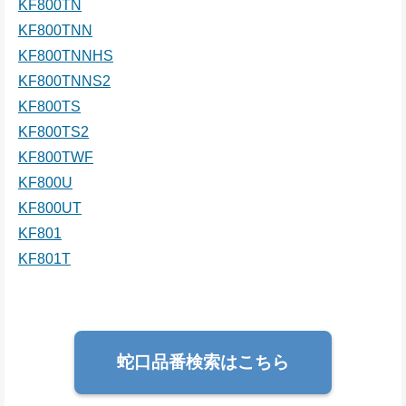
KF800TN
KF800TNN
KF800TNNHS
KF800TNNS2
KF800TS
KF800TS2
KF800TWF
KF800U
KF800UT
KF801
KF801T
蛇口品番検索はこちら