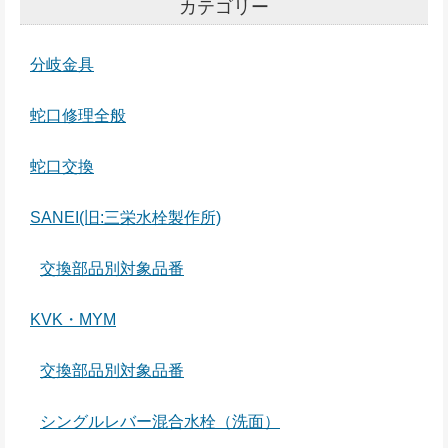
カテゴリー
分岐金具
蛇口修理全般
蛇口交換
SANEI(旧:三栄水栓製作所)
交換部品別対象品番
KVK・MYM
交換部品別対象品番
シングルレバー混合水栓（洗面）