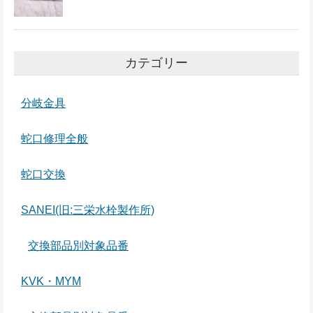
カテゴリー
分岐金具
蛇口修理全般
蛇口交換
SANEI(旧:三栄水栓製作所)
交換部品別対象品番
KVK・MYM