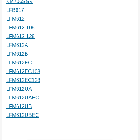
KM706SGV
LFB617
LFM612
LFM612-108
LFM612-128
LFM612A
LFM612B
LFM612EC
LFM612EC108
LFM612EC128
LFM612UA
LFM612UAEC
LFM612UB
LFM612UBEC