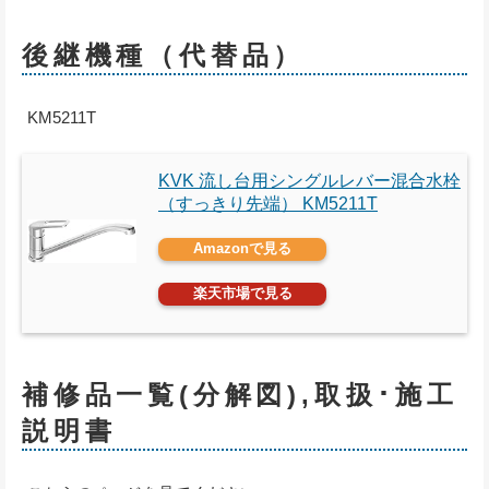
後継機種（代替品）
KM5211T
KVK 流し台用シングルレバー混合水栓
（すっきり先端） KM5211T
Amazonで見る
楽天市場で見る
補修品一覧(分解図),取扱･施工
説明書