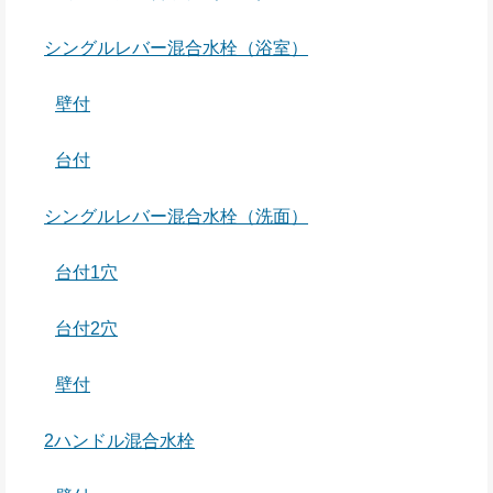
シングルレバー混合水栓（浴室）
壁付
台付
シングルレバー混合水栓（洗面）
台付1穴
台付2穴
壁付
2ハンドル混合水栓