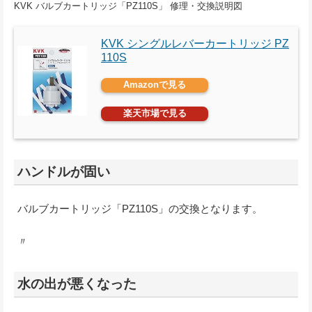
KVK バルブカートリッジ「PZ110S」 修理・交換説明図
KVK シングルレバーカートリッジ PZ
110S
Amazonで見る
楽天市場で見る
ハンドルが固い
バルブカートリッジ「PZ110S」の交換となります。
〃
水の出が悪くなった