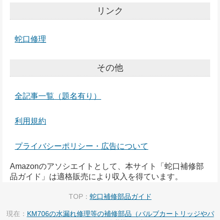
リンク
蛇口修理
その他
全記事一覧（題名有り）
利用規約
プライバシーポリシー・広告について
Amazonのアソシエイトとして、本サイト「蛇口補修部
品ガイド」は適格販売により収入を得ています。
TOP：
蛇口補修部品ガイド
現在：
KM706の水漏れ修理等の補修部品（バルブカートリッジやパ