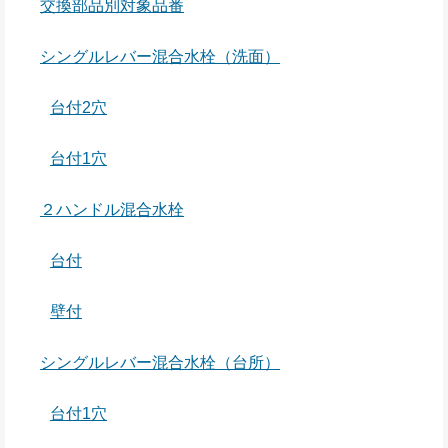
交換部品別対象品番
シングルレバー混合水栓（洗面）
台付2穴
台付1穴
２ハンドル混合水栓
台付
壁付
シングルレバー混合水栓（台所）
台付1穴