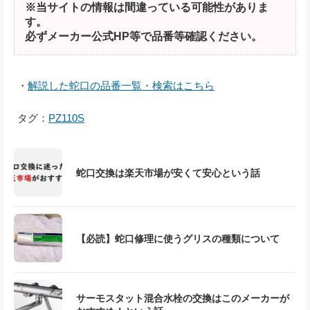
※当サイトの情報は間違っている可能性がありま
す。
必ずメーカー公式HP等で品番等確認ください。
・
解説した蛇口の品番一覧・検索はこちら
タグ：
PZ110S
蛇口交換は楽天市場が安くて安心という話
【必読】蛇口修理に使うグリスの種類について
サーモスタット混合水栓の交換はこのメーカーが