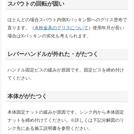
スパウトの回転が固い
ほとんどの場合スパウト内側Xパッキン部へのグリス塗布で
直ります。（
水栓金具のグリスについて
）使用年月が長い
場合はXパッキンの劣化も考えられます。
レバーハンドルが外れた・がたつく
ハンドル固定ビスの緩みが原因です。固定ビスを締め付け
てください。
本体ががたつく
本体固定ナットの緩みが原因です。シンク内から本体固定
ナットを締め付けてください。※詳しくは下記分解図のリ
ンク先にある施工説明書を参照ください。