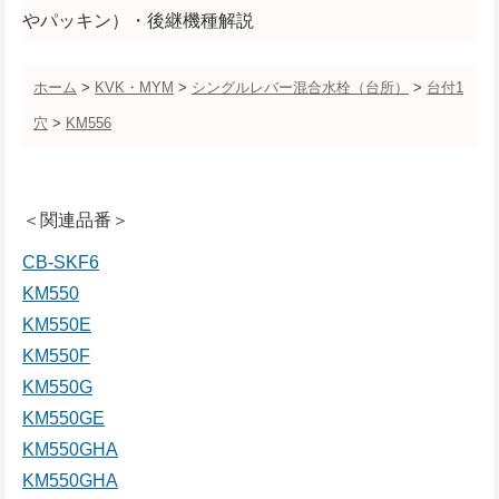
やパッキン）・後継機種解説
ホーム
>
KVK・MYM
>
シングルレバー混合水栓（台所）
>
台付1
穴
>
KM556
＜関連品番＞
CB-SKF6
KM550
KM550E
KM550F
KM550G
KM550GE
KM550GHA
KM550GHA