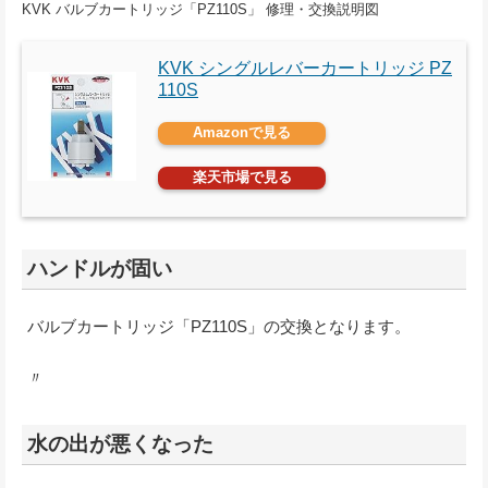
KVK バルブカートリッジ「PZ110S」 修理・交換説明図
KVK シングルレバーカートリッジ PZ
110S
Amazonで見る
楽天市場で見る
ハンドルが固い
バルブカートリッジ「PZ110S」の交換となります。
〃
水の出が悪くなった