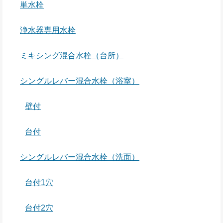
単水栓
浄水器専用水栓
ミキシング混合水栓（台所）
シングルレバー混合水栓（浴室）
壁付
台付
シングルレバー混合水栓（洗面）
台付1穴
台付2穴