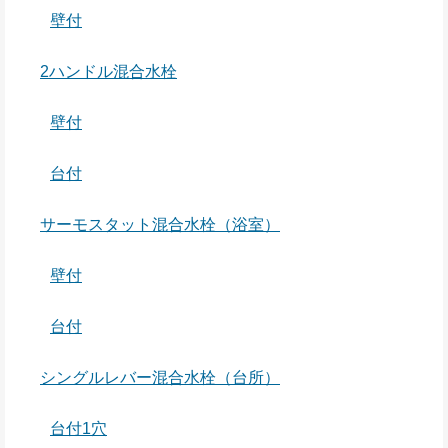
壁付
2ハンドル混合水栓
壁付
台付
サーモスタット混合水栓（浴室）
壁付
台付
シングルレバー混合水栓（台所）
台付1穴