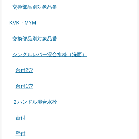
交換部品別対象品番
KVK・MYM
交換部品別対象品番
シングルレバー混合水栓（洗面）
台付2穴
台付1穴
２ハンドル混合水栓
台付
壁付