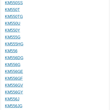
KM550SS
KM550T
KM550TG
KM550U
KM550Y
KM555G
KM555HG
KM556
KM556DG
KM556G
KM556GE
KM556GF
KM556GV
KM556GY
KM556J
KM556JG