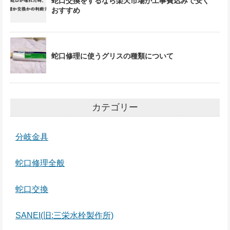
蛇口交換をするなら楽天市場が工事費込みで安く
おすすめ
蛇口修理に使うグリスの種類について
カテゴリー
分岐金具
蛇口修理全般
蛇口交換
SANEI(旧:三栄水栓製作所)