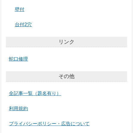
壁付
台付2穴
リンク
蛇口修理
その他
全記事一覧（題名有り）
利用規約
プライバシーポリシー・広告について