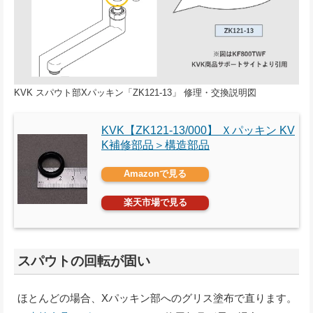
KVK スパウト部Xパッキン「ZK121-13」 修理・交換説明図
KVK【ZK121-13/000】 Ｘパッキン KV
K補修部品＞構造部品
Amazonで見る
楽天市場で見る
スパウトの回転が固い
ほとんどの場合、Xパッキン部へのグリス塗布で直ります。