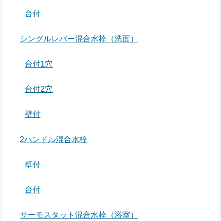
台付
シングルレバー混合水栓（洗面）
台付1穴
台付2穴
壁付
2ハンドル混合水栓
壁付
台付
サーモスタット混合水栓（浴室）