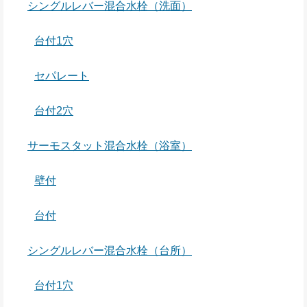
シングルレバー混合水栓（洗面）
台付1穴
セパレート
台付2穴
サーモスタット混合水栓（浴室）
壁付
台付
シングルレバー混合水栓（台所）
台付1穴