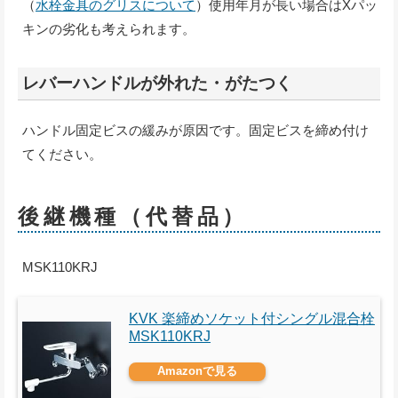
（
水栓金具のグリスについて
）使用年月が長い場合はXパッ
キンの劣化も考えられます。
レバーハンドルが外れた・がたつく
ハンドル固定ビスの緩みが原因です。固定ビスを締め付け
てください。
後継機種（代替品）
MSK110KRJ
KVK 楽締めソケット付シングル混合栓
MSK110KRJ
Amazonで見る