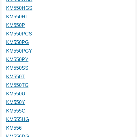
KM550HGS
KM550HT
KM550P
KM550PCS
KM550PG
KM550PGY
KM550PY
KM550SS
KM550T
KM550TG
KM550U
KM550Y
KM555G
KM555HG
KM556
KM556DG