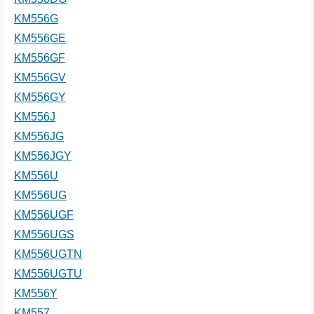
KM556G
KM556GE
KM556GF
KM556GV
KM556GY
KM556J
KM556JG
KM556JGY
KM556U
KM556UG
KM556UGF
KM556UGS
KM556UGTN
KM556UGTU
KM556Y
KM557