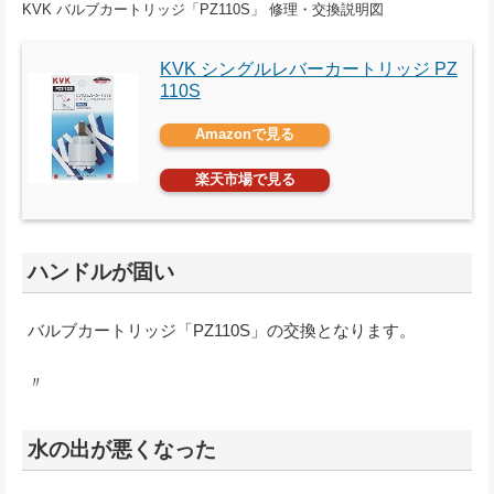
KVK バルブカートリッジ「PZ110S」 修理・交換説明図
KVK シングルレバーカートリッジ PZ
110S
Amazonで見る
楽天市場で見る
ハンドルが固い
バルブカートリッジ「PZ110S」の交換となります。
〃
水の出が悪くなった