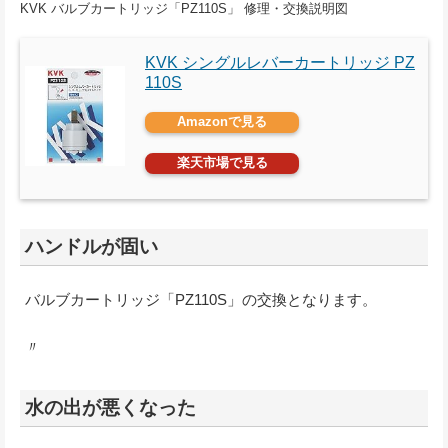
KVK バルブカートリッジ「PZ110S」 修理・交換説明図
KVK シングルレバーカートリッジ PZ
110S
Amazonで見る
楽天市場で見る
ハンドルが固い
バルブカートリッジ「PZ110S」の交換となります。
〃
水の出が悪くなった