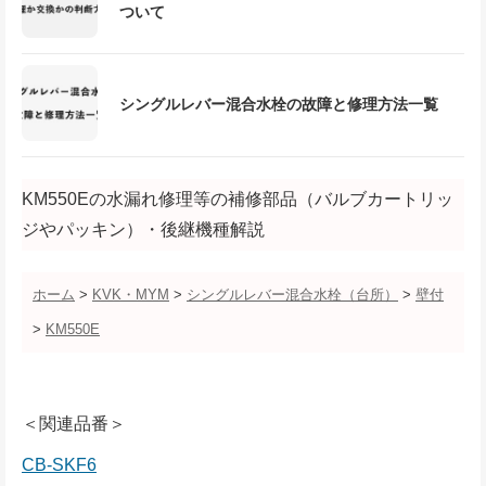
ついて
シングルレバー混合水栓の故障と修理方法一覧
KM550Eの水漏れ修理等の補修部品（バルブカートリッ
ジやパッキン）・後継機種解説
ホーム
>
KVK・MYM
>
シングルレバー混合水栓（台所）
>
壁付
>
KM550E
＜関連品番＞
CB-SKF6