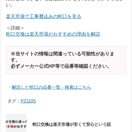
い。
楽天市場で工事費込みの蛇口を見る
＜詳細＞
蛇口交換は楽天市場がおすすめの理由を解説
※当サイトの情報は間違っている可能性がありま
す。
必ずメーカー公式HP等で品番等確認ください。
・
解説した蛇口の品番一覧・検索はこちら
タグ：
PZ110S
蛇口交換は楽天市場が安くて安心という話