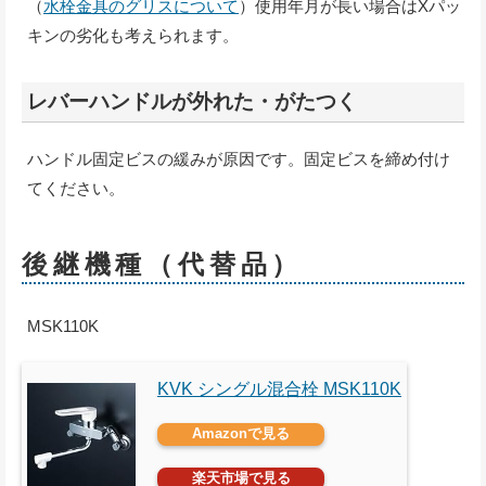
（
水栓金具のグリスについて
）使用年月が長い場合はXパッ
キンの劣化も考えられます。
レバーハンドルが外れた・がたつく
ハンドル固定ビスの緩みが原因です。固定ビスを締め付け
てください。
後継機種（代替品）
MSK110K
KVK シングル混合栓 MSK110K
Amazonで見る
楽天市場で見る