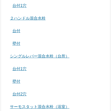
台付1穴
２ハンドル混合水栓
台付
壁付
シングルレバー混合水栓（台所）
台付1穴
壁付
台付2穴
サーモスタット混合水栓（浴室）