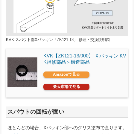
KVK スパウト部Xパッキン「ZK121-13」 修理・交換説明図
KVK【ZK121-13/000】 Ｘパッキン KV
K補修部品＞構造部品
Amazonで見る
楽天市場で見る
スパウトの回転が固い
ほとんどの場合、Xパッキン部へのグリス塗布で直ります。