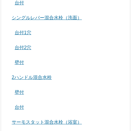
台付
シングルレバー混合水栓（洗面）
台付1穴
台付2穴
壁付
2ハンドル混合水栓
壁付
台付
サーモスタット混合水栓（浴室）