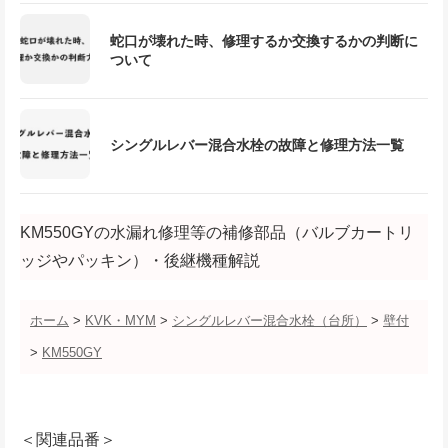
蛇口が壊れた時、修理するか交換するかの判断に
ついて
シングルレバー混合水栓の故障と修理方法一覧
KM550GYの水漏れ修理等の補修部品（バルブカートリ
ッジやパッキン）・後継機種解説
ホーム
>
KVK・MYM
>
シングルレバー混合水栓（台所）
>
壁付
>
KM550GY
＜関連品番＞