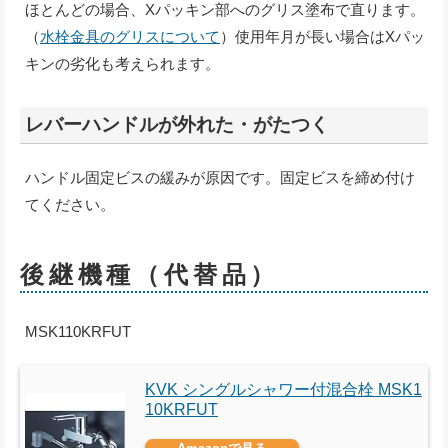
ほとんどの場合、Xパッキン部へのグリス塗布で直ります。
（
水栓金具のグリスについて
）使用年月が長い場合はXパッ
キンの劣化も考えられます。
レバーハンドルが外れた・がたつく
ハンドル固定ビスの緩みが原因です。固定ビスを締め付け
てください。
後継機種（代替品）
MSK110KRFUT
KVK シングルシャワー付混合栓 MSK1
10KRFUT