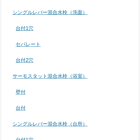
シングルレバー混合水栓（洗面）
台付1穴
セパレート
台付2穴
サーモスタット混合水栓（浴室）
壁付
台付
シングルレバー混合水栓（台所）
台付1穴