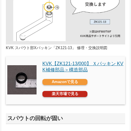
KVK スパウト部Xパッキン「ZK121-13」 修理・交換説明図
KVK【ZK121-13/000】 Ｘパッキン KV
K補修部品＞構造部品
Amazonで見る
楽天市場で見る
スパウトの回転が固い