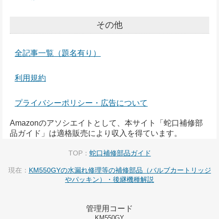
その他
全記事一覧（題名有り）
利用規約
プライバシーポリシー・広告について
Amazonのアソシエイトとして、本サイト「蛇口補修部
品ガイド」は適格販売により収入を得ています。
TOP：
蛇口補修部品ガイド
現在：
KM550GYの水漏れ修理等の補修部品（バルブカートリッジ
やパッキン）・後継機種解説
管理用コード
KM550GY