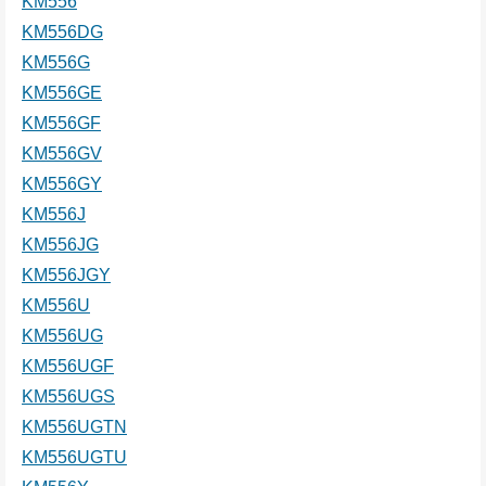
KM556
KM556DG
KM556G
KM556GE
KM556GF
KM556GV
KM556GY
KM556J
KM556JG
KM556JGY
KM556U
KM556UG
KM556UGF
KM556UGS
KM556UGTN
KM556UGTU