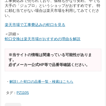
工事費込みで売られており、価格もかなり安め。 中でも
大手の「ジュプロ」というショップがおすすめです。 特
に頼む当てがない場合は楽天市場を利用してみてくださ
い。
楽天市場で工事費込みの蛇口を見る
＜詳細＞
蛇口交換は楽天市場がおすすめの理由を解説
※当サイトの情報は間違っている可能性がありま
す。
必ずメーカー公式HP等で品番等確認ください。
・
解説した蛇口の品番一覧・検索はこちら
タグ：
PZ110S