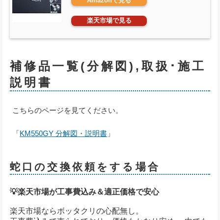
Amazonで見る
楽天市場で見る
補修品一覧(分解図),取扱･施工
説明書
こちらのページを見てください。
「
KM550GY 分解図・説明書
」
蛇口の交換依頼をする場合
💡楽天市場が工事費込み＆適正価格で安心
楽天市場ならボッタクリの心配無し。