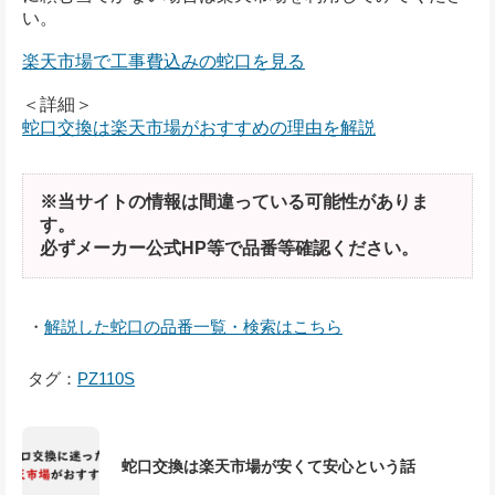
い。
楽天市場で工事費込みの蛇口を見る
＜詳細＞
蛇口交換は楽天市場がおすすめの理由を解説
※当サイトの情報は間違っている可能性がありま
す。
必ずメーカー公式HP等で品番等確認ください。
・
解説した蛇口の品番一覧・検索はこちら
タグ：
PZ110S
蛇口交換は楽天市場が安くて安心という話