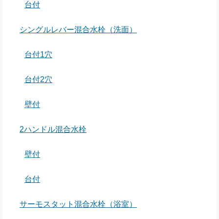
台付
シングルレバー混合水栓（洗面）
台付1穴
台付2穴
壁付
2ハンドル混合水栓
壁付
台付
サーモスタット混合水栓（浴室）