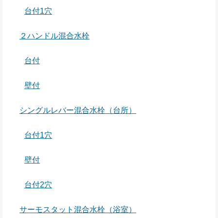
台付1穴
２ハンドル混合水栓
台付
壁付
シングルレバー混合水栓（台所）
台付1穴
壁付
台付2穴
サーモスタット混合水栓（浴室）