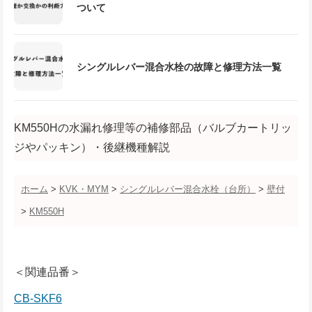
ついて
シングルレバー混合水栓の故障と修理方法一覧
KM550Hの水漏れ修理等の補修部品（バルブカートリッ
ジやパッキン）・後継機種解説
ホーム
>
KVK・MYM
>
シングルレバー混合水栓（台所）
>
壁付
>
KM550H
＜関連品番＞
CB-SKF6