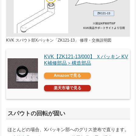
KVK スパウト部Xパッキン「ZK121-13」 修理・交換説明図
KVK【ZK121-13/000】 Ｘパッキン KV
K補修部品＞構造部品
Amazonで見る
楽天市場で見る
スパウトの回転が固い
ほとんどの場合、Xパッキン部へのグリス塗布で直ります。