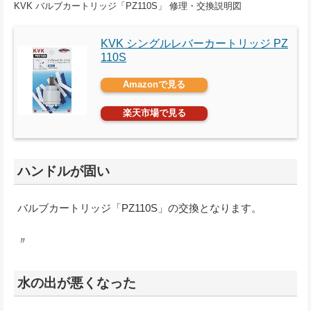
KVK バルブカートリッジ「PZ110S」 修理・交換説明図
KVK シングルレバーカートリッジ PZ
110S
Amazonで見る
楽天市場で見る
ハンドルが固い
バルブカートリッジ「PZ110S」の交換となります。
〃
水の出が悪くなった