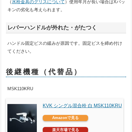
（
水栓金具のグリスについて
）使用年月が長い場合はXパッ
キンの劣化も考えられます。
レバーハンドルが外れた・がたつく
ハンドル固定ビスの緩みが原因です。固定ビスを締め付け
てください。
後継機種（代替品）
MSK110KRU
KVK シングル混合栓 白 MSK110KRU
Amazonで見る
楽天市場で見る